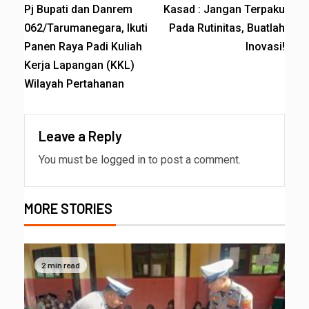
Pj Bupati dan Danrem
Kasad : Jangan Terpaku
062/Tarumanegara, Ikuti
Pada Rutinitas, Buatlah
Panen Raya Padi Kuliah
Inovasi!
Kerja Lapangan (KKL)
Wilayah Pertahanan
Leave a Reply
You must be
logged in
to post a comment.
MORE STORIES
2 min read