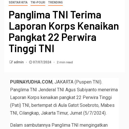
SEKITAR KITA
TNI-POLRI
TRENDING
Panglima TNI Terima
Laporan Korps Kenaikan
Pangkat 22 Perwira
Tinggi TNI
2 min read
admin
07/07/2024
PURNAYUDHA.COM
, JAKARTA (Puspen TNI).
Panglima TNI Jenderal TNI Agus Subiyanto menerima
Laporan Korps kenaikan pangkat 22 Perwira Tinggi
(Pati) TNI, bertempat di Aula Gatot Soebroto, Mabes
TNI, Cilangkap, Jakarta Timur, Jumat (5/7/2024).
Dalam sambutannya Panglima TNI mengingatkan