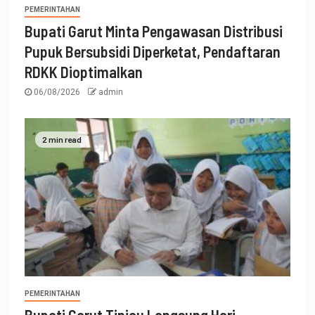
PEMERINTAHAN
Bupati Garut Minta Pengawasan Distribusi
Pupuk Bersubsidi Diperketat, Pendaftaran
RDKK Dioptimalkan
06/08/2026
admin
2 min read
PEMERINTAHAN
Bupati Garut Tinjau Langsung Hari