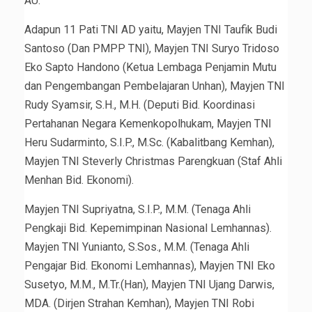
AU.
Adapun 11 Pati TNI AD yaitu, Mayjen TNI Taufik Budi
Santoso (Dan PMPP TNI), Mayjen TNI Suryo Tridoso
Eko Sapto Handono (Ketua Lembaga Penjamin Mutu
dan Pengembangan Pembelajaran Unhan), Mayjen TNI
Rudy Syamsir, S.H., M.H. (Deputi Bid. Koordinasi
Pertahanan Negara Kemenkopolhukam, Mayjen TNI
Heru Sudarminto, S.I.P., M.Sc. (Kabalitbang Kemhan),
Mayjen TNI Steverly Christmas Parengkuan (Staf Ahli
Menhan Bid. Ekonomi).
Mayjen TNI Supriyatna, S.I.P., M.M. (Tenaga Ahli
Pengkaji Bid. Kepemimpinan Nasional Lemhannas).
Mayjen TNI Yunianto, S.Sos., M.M. (Tenaga Ahli
Pengajar Bid. Ekonomi Lemhannas), Mayjen TNI Eko
Susetyo, M.M., M.Tr.(Han), Mayjen TNI Ujang Darwis,
MDA. (Dirjen Strahan Kemhan), Mayjen TNI Robi