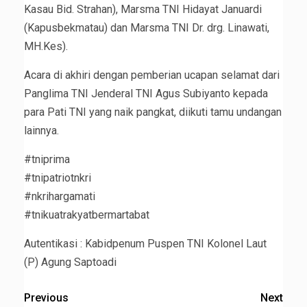
Kasau Bid. Strahan), Marsma TNI Hidayat Januardi
(Kapusbekmatau) dan Marsma TNI Dr. drg. Linawati,
MH.Kes).
Acara di akhiri dengan pemberian ucapan selamat dari
Panglima TNI Jenderal TNI Agus Subiyanto kepada
para Pati TNI yang naik pangkat, diikuti tamu undangan
lainnya.
#tniprima
#tnipatriotnkri
#nkrihargamati
#tnikuatrakyatbermartabat
Autentikasi : Kabidpenum Puspen TNI Kolonel Laut
(P) Agung Saptoadi
Previous
Next