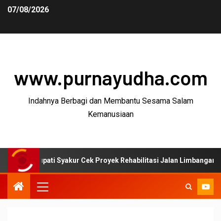
07/08/2026
www.purnayudha.com
Indahnya Berbagi dan Membantu Sesama Salam
Kemanusiaan
ati Syakur Cek Proyek Rehabilitasi Jalan Limbangan–Selaawi