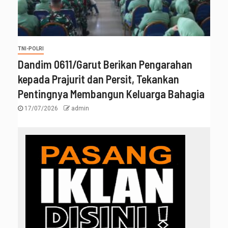
TNI-POLRI
‎Dandim 0611/Garut Berikan Pengarahan
kepada Prajurit dan Persit, Tekankan
Pentingnya Membangun Keluarga Bahagia
17/07/2026
admin