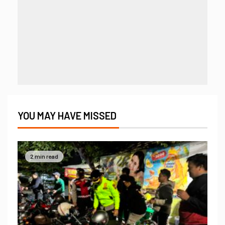
YOU MAY HAVE MISSED
2 min read