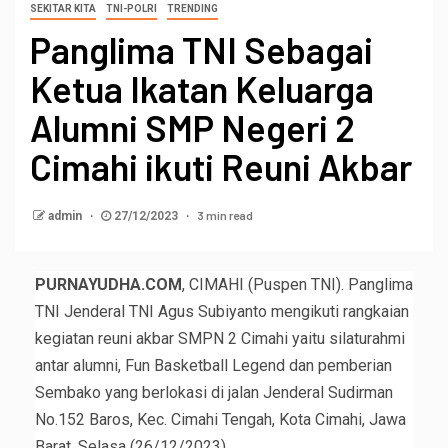
SEKITAR KITA
TNI-POLRI
TRENDING
Panglima TNI Sebagai
Ketua Ikatan Keluarga
Alumni SMP Negeri 2
Cimahi ikuti Reuni Akbar
3 min read
admin
27/12/2023
PURNAYUDHA.COM
, CIMAHI (Puspen TNI). Panglima
TNI Jenderal TNI Agus Subiyanto mengikuti rangkaian
kegiatan reuni akbar SMPN 2 Cimahi yaitu silaturahmi
antar alumni, Fun Basketball Legend dan pemberian
Sembako yang berlokasi di jalan Jenderal Sudirman
No.152 Baros, Kec. Cimahi Tengah, Kota Cimahi, Jawa
Barat, Selasa (26/12/2023).