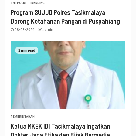
TNI-POLRI
TRENDING
Program SUJUD Polres Tasikmalaya
Dorong Ketahanan Pangan di Puspahiang
08/08/2026
admin
2 min read
PEMERINTAHAN
Ketua MKEK IDI Tasikmalaya Ingatkan
Dokter Jaga Etika dan Bijak Bermedia