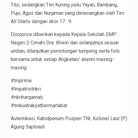
Tito, sedangkan Tim Kuning yaitu Yayan, Bambang,
Pujo, Agus dan Nurjaman yang dimenangkan oleh Tim
All Starts dengan skor 17 : 9.
Doorprice diberikan kepada Kepala Sekolah SMP
Negeri 2 Cimahi Dra. Wiwin dan selanjutnya sesuai
undian, dilanjutkan pemotongan tumpeng serta foto
bersama untuk setiap Angkatan/ alumni masing-
masing.
#tniprima
#tnipatriotnkri
#nkrihargamati
#tnikuatrakyatbermartabat
Autentikasi: Kabidpenum Puspen TNI, Kolonel Laut (P)
Agung Saptoadi