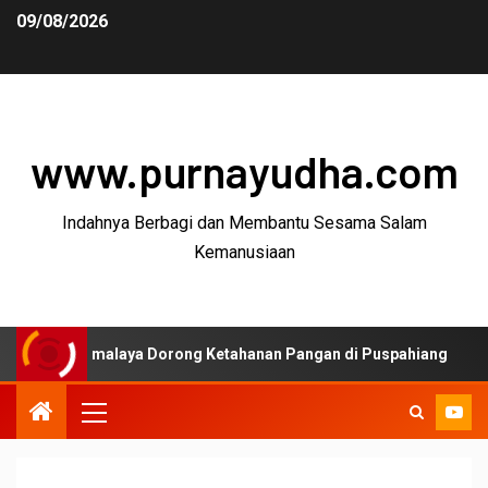
09/08/2026
www.purnayudha.com
Indahnya Berbagi dan Membantu Sesama Salam
Kemanusiaan
kmalaya Dorong Ketahanan Pangan di Puspahiang
Ketu