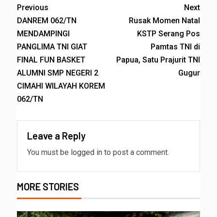
Previous
Next
DANREM 062/TN
Rusak Momen Natal
MENDAMPINGI
KSTP Serang Pos
PANGLIMA TNI GIAT
Pamtas TNI di
FINAL FUN BASKET
Papua, Satu Prajurit TNI
ALUMNI SMP NEGERI 2
Gugur
CIMAHI WILAYAH KOREM
062/TN
Leave a Reply
You must be
logged in
to post a comment.
MORE STORIES