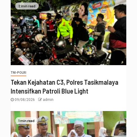
2 min read
TNI-POLRI
Tekan Kejahatan C3, Polres Tasikmalaya
Intensifkan Patroli Blue Light
09/08/2026
admin
1 min read