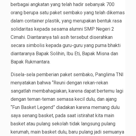
berbagai angkatan yang telah hadir sebanyak 700
orang berupa satu paket sembako yang telah dikemas
dalam container plastik, yang merupakan bentuk rasa
solidaritas kepada sesama alumni SMP Negeri 2
Cimahi. Diantaranya tali asih tersebut diserahkan
secara simbolis kepada guru-guru yang purna bhakti
diantaranya Bapak Solihin, Ibu Eti, Bapak Misna dan
Bapak Rukmantara.
Disela-sela pemberian paket sembako, Panglima TNI
menyatakan bahwa “Reuni dengan rekan-rekan
sangatlah membahagiakan, karena dapat bertemu lagi
dengan teman-teman semasa kecil dulu, dan ajang
“Fun Basket Legend” diadakan karena memang dulu
saya senang basket, pada saat istirahat kita main
basket atau pulang sekolah tidak langsung pulang
kerumah, main basket dulu, baru pulang jadi semuanya