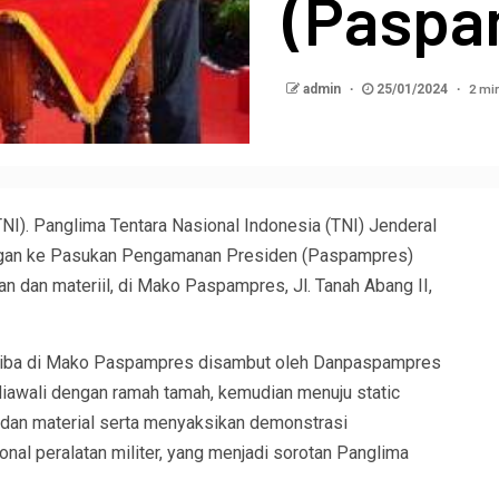
(Paspa
2 mi
admin
25/01/2024
I). Panglima Tentara Nasional Indonesia (TNI) Jenderal
ngan ke Pasukan Pengamanan Presiden (Paspampres)
 dan materiil, di Mako Paspampres, Jl. Tanah Abang II,
 tiba di Mako Paspampres disambut oleh Danpaspampres
 diawali dengan ramah tamah, kemudian menuju static
 dan material serta menyaksikan demonstrasi
onal peralatan militer, yang menjadi sorotan Panglima