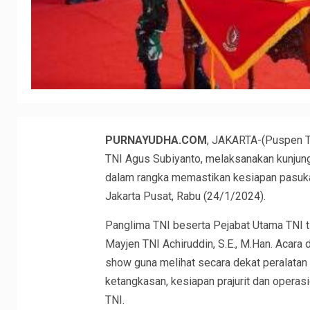
PURNAYUDHA.COM
, JAKARTA-(Puspen TN
TNI Agus Subiyanto, melaksanakan kunju
dalam rangka memastikan kesiapan pasukan
Jakarta Pusat, Rabu (24/1/2024).
Panglima TNI beserta Pejabat Utama TNI
Mayjen TNI Achiruddin, S.E., M.Han. Acara
show guna melihat secara dekat peralatan
ketangkasan, kesiapan prajurit dan operasi
TNI.