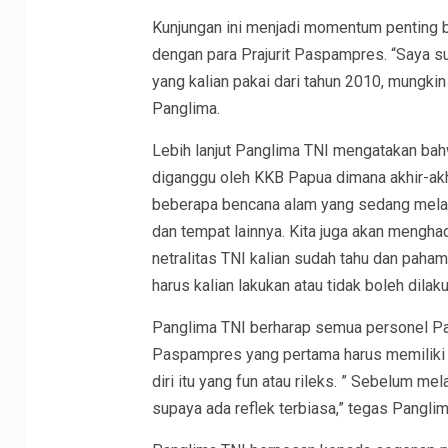
Kunjungan ini menjadi momentum penting b
dengan para Prajurit Paspampres. “Saya s
yang kalian pakai dari tahun 2010, mungkin 
Panglima.
Lebih lanjut Panglima TNI mengatakan bah
diganggu oleh KKB Papua dimana akhir-akhi
beberapa bencana alam yang sedang melan
dan tempat lainnya. Kita juga akan mengha
netralitas TNI kalian sudah tahu dan pah
harus kalian lakukan atau tidak boleh dilaku
Panglima TNI berharap semua personel Pas
Paspampres yang pertama harus memiliki k
diri itu yang fun atau rileks. ” Sebelum me
supaya ada reflek terbiasa,” tegas Panglim