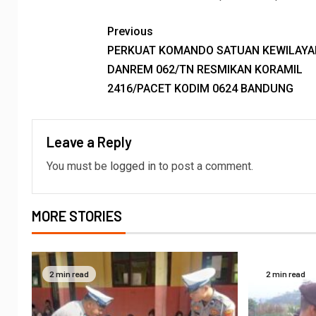
Previous
PERKUAT KOMANDO SATUAN KEWILAYA
DANREM 062/TN RESMIKAN KORAMIL
2416/PACET KODIM 0624 BANDUNG
Leave a Reply
You must be
logged in
to post a comment.
MORE STORIES
2 min read
2 min read