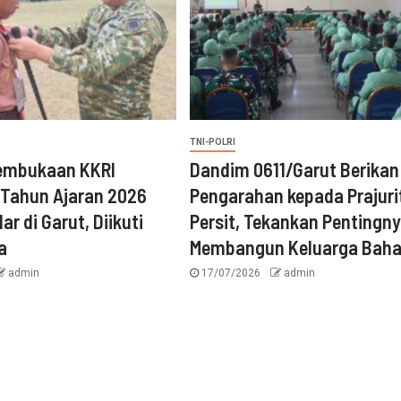
TNI-POLRI
embukaan KKRI
‎Dandim 0611/Garut Berikan
 Tahun Ajaran 2026
Pengarahan kepada Prajuri
ar di Garut, Diikuti
Persit, Tekankan Pentingn
a
Membangun Keluarga Baha
admin
17/07/2026
admin