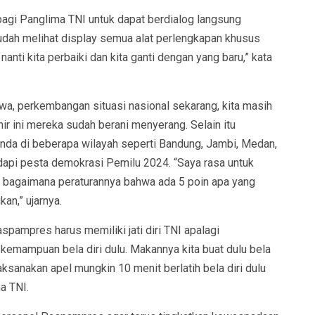
agi Panglima TNI untuk dapat berdialog langsung
udah melihat display semua alat perlengkapan khusus
nanti kita perbaiki dan kita ganti dengan yang baru,” kata
wa, perkembangan situasi nasional sekarang, kita masih
r ini mereka sudah berani menyerang. Selain itu
da di beberapa wilayah seperti Bandung, Jambi, Medan,
dapi pesta demokrasi Pemilu 2024. “Saya rasa untuk
am bagaimana peraturannya bahwa ada 5 poin apa yang
kan,” ujarnya.
pampres harus memiliki jati diri TNI apalagi
emampuan bela diri dulu. Makannya kita buat dulu bela
laksanakan apel mungkin 10 menit berlatih bela diri dulu
a TNI.