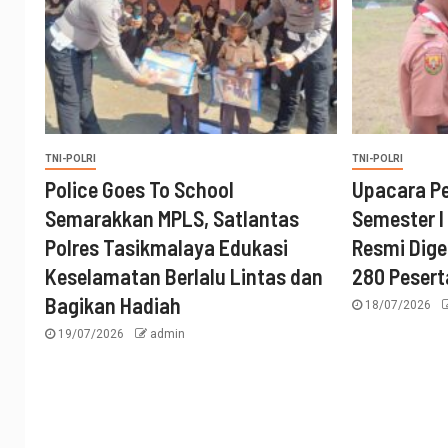
TNI-POLRI
TNI-POLRI
Police Goes To School
Upacara P
Semarakkan MPLS, Satlantas
Semester I
Polres Tasikmalaya Edukasi
Resmi Digel
Keselamatan Berlalu Lintas dan
280 Pesert
Bagikan Hadiah
18/07/2026
19/07/2026
admin