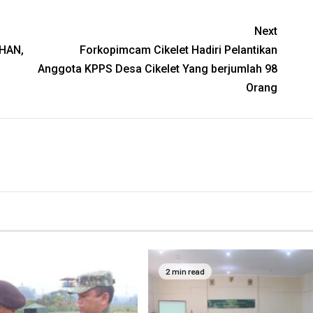
Next
HAN,
Forkopimcam Cikelet Hadiri Pelantikan
Anggota KPPS Desa Cikelet Yang berjumlah 98
Orang
2 min read