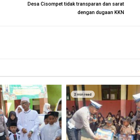
Desa Cisompet tidak transparan dan sarat
dengan dugaan KKN
2 min read