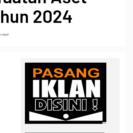
hun 2024
n read