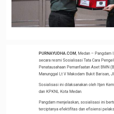
PURNAYUDHA.COM
, Medan – Pangdam 
secara resmi Sosialisasi Tata Cara Peng
Penatausahaan Pemanfaatan Aset BMN (Bar
Manunggal Lt V Makodam Bukit Barisan, Jl
Sosialisasi ini dilaksanakan oleh Itjen 
dan KPKNL Kota Medan.
Pangdam menjelaskan, sosialisasi ini bert
terciptanya efektifitas dan efisiensi pel