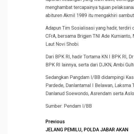
menghambat tercapainya tujuan pelaksanaan
abituren Akmil 1989 itu mengakhiri sambut
Adapun Tim Sosialisasi yang hadir, terdiri 
CFrA, bersama Brigjen TNI Ade Kurnianto, M
Laut Novi Shobi.
Dari BPK RI, hadir Tortama KN I BPK RI, 
BPK RI lainnya, serta dari DJKN, Ambi Gul
Sedangkan Pangdam I/BB didampingi Kasdam,
Pardede, Danlantamal I Belawan, Laksma T
Danlanud Soewondo, Asrendam serta Asl
Sumber: Pendam I/BB
Previous
JELANG PEMILU, POLDA JABAR AKAN