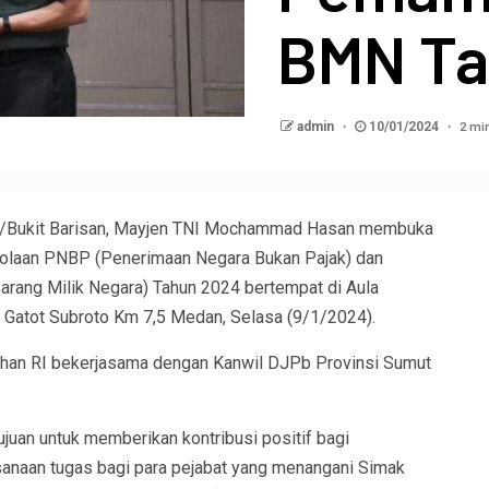
BMN Ta
2 mi
admin
10/01/2024
I/Bukit Barisan, Mayjen TNI Mochammad Hasan membuka
elolaan PNBP (Penerimaan Negara Bukan Pajak) dan
ang Milik Negara) Tahun 2024 bertempat di Aula
 Gatot Subroto Km 7,5 Medan, Selasa (9/1/2024).
Kemhan RI bekerjasama dengan Kanwil DJPb Provinsi Sumut
ujuan untuk memberikan kontribusi positif bagi
aksanaan tugas bagi para pejabat yang menangani Simak