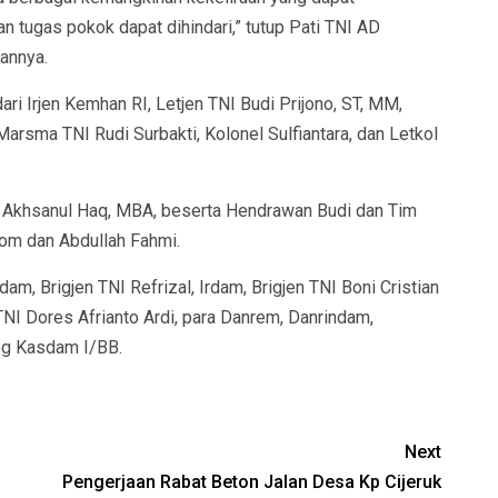
 tugas pokok dapat dihindari,” tutup Pati TNI AD
annya.
dari Irjen Kemhan RI, Letjen TNI Budi Prijono, ST, MM,
arsma TNI Rudi Surbakti, Kolonel Sulfiantara, dan Letkol
Dr Akhsanul Haq, MBA, beserta Hendrawan Budi dan Tim
tom dan Abdullah Fahmi.
 Brigjen TNI Refrizal, Irdam, Brigjen TNI Boni Cristian
NI Dores Afrianto Ardi, para Danrem, Danrindam,
og Kasdam I/BB.
Next
Pengerjaan Rabat Beton Jalan Desa Kp Cijeruk