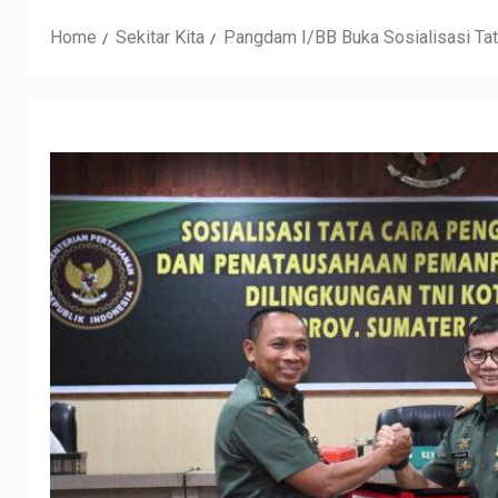
Home
Sekitar Kita
Pangdam I/BB Buka Sosialisasi T