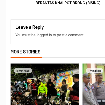
BERANTAS KNALPOT BRONG (BISING)
Leave a Reply
You must be
logged in
to post a comment.
MORE STORIES
2 min read
1 min read