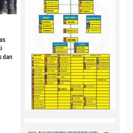
as
i
s dan