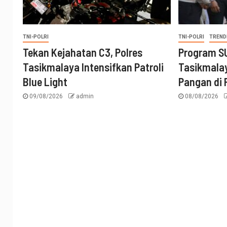
TNI-POLRI
TNI-POLRI
TREND
Tekan Kejahatan C3, Polres
Program S
Tasikmalaya Intensifkan Patroli
Tasikmala
Blue Light
Pangan di
09/08/2026
admin
08/08/2026