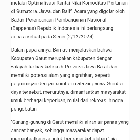
melalui Optimalisasi Rantai Nilai Komoditas Pertanian
di Sumatera, Jawa, dan Bali”. Acara yang digelar oleh
Badan Perencanaan Pembangunan Nasional
(Bappenas) Republik Indonesia ini berlangsung
secara virtual pada Senin (2/12/2024).
Dalam paparannya, Barnas menjelaskan bahwa
Kabupaten Garut merupakan kabupaten dengan
wilayah terluas ketiga di Provinsi Jawa Barat dan
memiliki potensi alam yang signifikan, seperti
pegunungan dengan sumber mata air panas. Sumber
daya tersebut, menurutnya, dimanfaatkan masyarakat
untuk berbagai keperluan, mulai dari rekreasi hingga
pengobatan.
“Gunung-gunung di Garut memiliki aliran air panas yang
sangat banyak, sehingga masyarakat dapat
memanfaatkannya untuk berbagai kebutuhan,” ujar