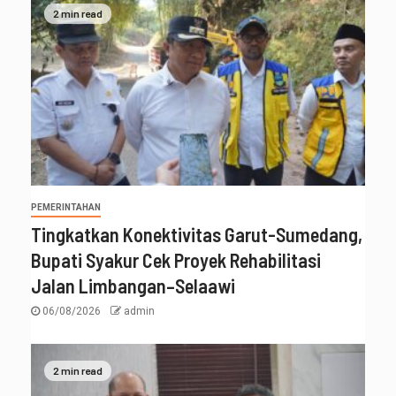
2 min read
PEMERINTAHAN
Tingkatkan Konektivitas Garut-Sumedang,
Bupati Syakur Cek Proyek Rehabilitasi
Jalan Limbangan–Selaawi
06/08/2026
admin
2 min read