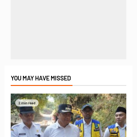
YOU MAY HAVE MISSED
2 min read