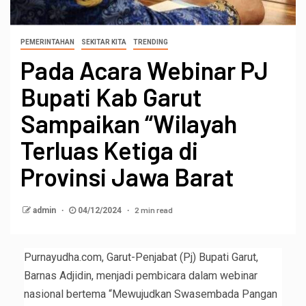
PEMERINTAHAN
SEKITAR KITA
TRENDING
Pada Acara Webinar PJ
Bupati Kab Garut
Sampaikan “Wilayah
Terluas Ketiga di
Provinsi Jawa Barat
2 min read
admin
04/12/2024
Purnayudha.com, Garut-Penjabat (Pj) Bupati Garut,
Barnas Adjidin, menjadi pembicara dalam webinar
nasional bertema “Mewujudkan Swasembada Pangan