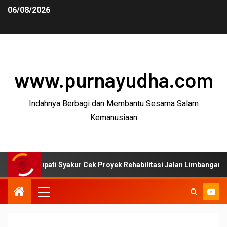
06/08/2026
www.purnayudha.com
Indahnya Berbagi dan Membantu Sesama Salam
Kemanusiaan
ati Syakur Cek Proyek Rehabilitasi Jalan Limbangan–Selaawi