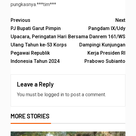
pungkasnya.***tim***
Previous
Next
PJ Bupati Garut Pimpin
Pangdam IX/Udy
Upacara, Peringatan Hari
Bersama Danrem 161/WS
Ulang Tahun ke-53 Korps
Dampingi Kunjungan
Pegawai Republik
Kerja Presiden RI
Indonesia Tahun 2024
Prabowo Subianto
Leave a Reply
You must be
logged in
to post a comment.
MORE STORIES