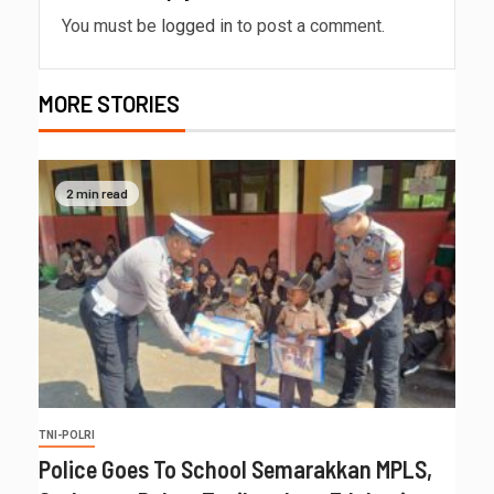
You must be
logged in
to post a comment.
MORE STORIES
2 min read
TNI-POLRI
Police Goes To School Semarakkan MPLS,