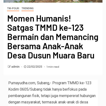
TNI-POLRI
TRENDING
Momen Humanis!
Satgas TMMD ke-123
Bermain dan Memancing
Bersama Anak-Anak
Desa Dusun Muara Baru
1 min read
admin
22/02/2025
Purnayudha.com, Subang,- Program TMMD ke-123
Kodim 0605/Subang tidak hanya berfokus pada
pembangunan fisik, tetapi juga mempererat hubungan
dengan masyarakat, termasuk anak-anak di desa