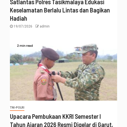
Satlantas Polres Tasikmalaya Edukasi
Keselamatan Berlalu Lintas dan Bagikan
Hadiah
19/07/2026
admin
2 min read
TNI-POLRI
Upacara Pembukaan KKRI Semester I
Tahun Ajaran 2026 Resmi Digelar di Garut,