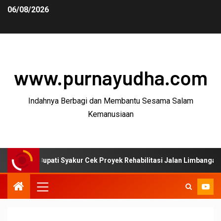
06/08/2026
www.purnayudha.com
Indahnya Berbagi dan Membantu Sesama Salam
Kemanusiaan
pati Syakur Cek Proyek Rehabilitasi Jalan Limbangan–Selaawi