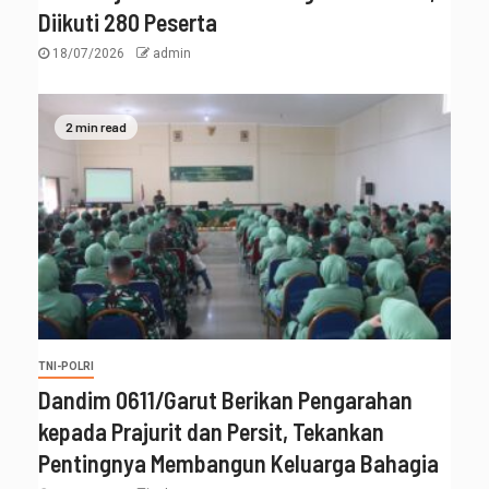
Diikuti 280 Peserta
18/07/2026
admin
2 min read
TNI-POLRI
‎Dandim 0611/Garut Berikan Pengarahan
kepada Prajurit dan Persit, Tekankan
Pentingnya Membangun Keluarga Bahagia