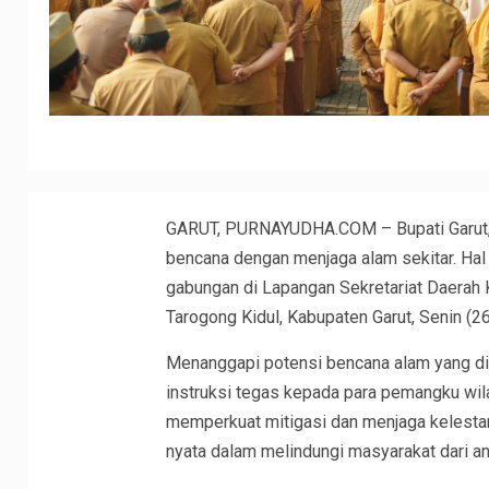
GARUT, PURNAYUDHA.COM – Bupati Garut, 
bencana dengan menjaga alam sekitar. Hal 
gabungan di Lapangan Sekretariat Daerah
Tarogong Kidul, Kabupaten Garut, Senin (2
Menanggapi potensi bencana alam yang di
instruksi tegas kepada para pemangku wila
memperkuat mitigasi dan menjaga kelestari
nyata dalam melindungi masyarakat dari a