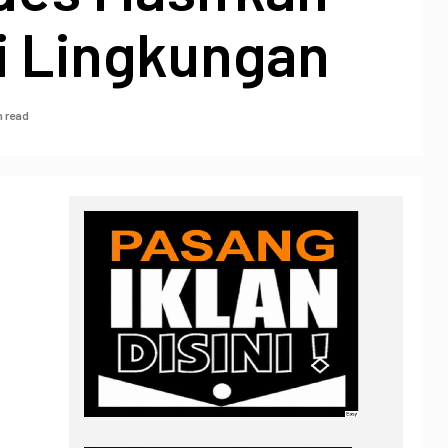
i Lingkungan
n read