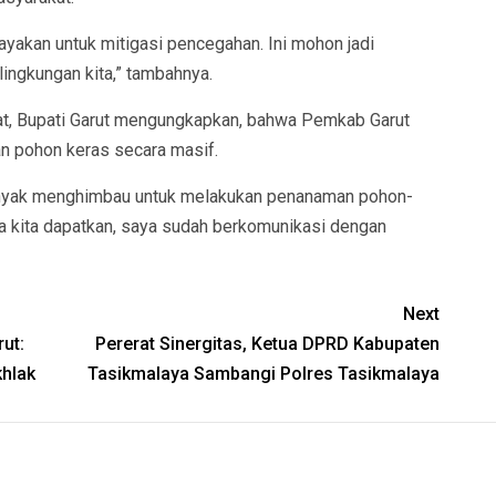
yakan untuk mitigasi pencegahan. Ini mohon jadi
ingkungan kita,” tambahnya.
at, Bupati Garut mengungkapkan, bahwa Pemkab Garut
 pohon keras secara masif.
banyak menghimbau untuk melakukan penanaman pohon-
sa kita dapatkan, saya sudah berkomunikasi dengan
Next
ut:
Pererat Sinergitas, Ketua DPRD Kabupaten
hlak
Tasikmalaya Sambangi Polres Tasikmalaya