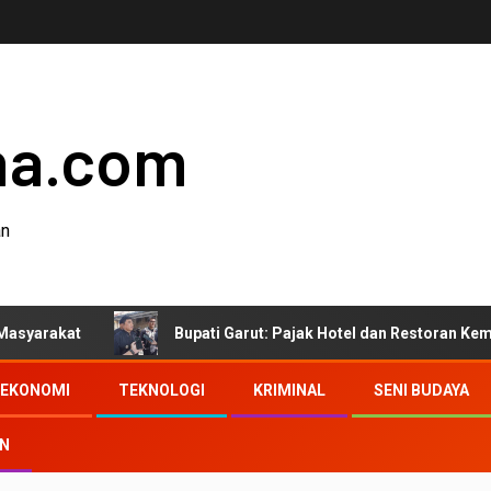
ha.com
an
Bupati Garut: Pajak Hotel dan Restoran Kembali ke Mas
EKONOMI
TEKNOLOGI
KRIMINAL
SENI BUDAYA
AN