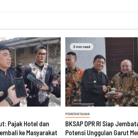
3 min read
PEMERINTAHAN
ut: Pajak Hotel dan
BKSAP DPR RI Siap Jembat
embali ke Masyarakat
Potensi Unggulan Garut Me