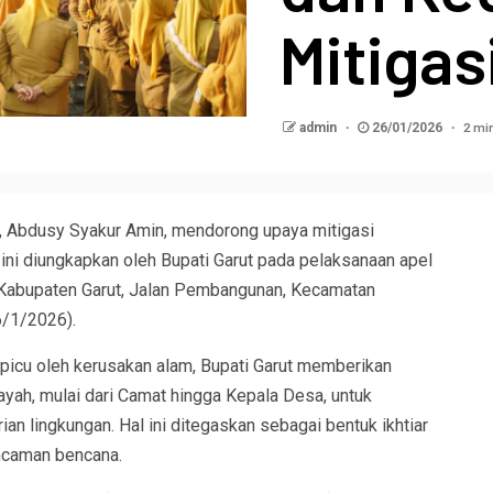
Mitigas
2 mi
admin
26/01/2026
Abdusy Syakur Amin, mendorong upaya mitigasi
ini diungkapkan oleh Bupati Garut pada pelaksanaan apel
 Kabupaten Garut, Jalan Pembangunan, Kecamatan
6/1/2026).
picu oleh kerusakan alam, Bupati Garut memberikan
yah, mulai dari Camat hingga Kepala Desa, untuk
an lingkungan. Hal ini ditegaskan sebagai bentuk ikhtiar
ncaman bencana.