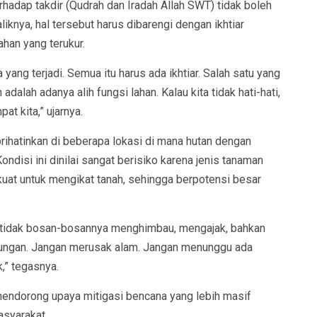
hadap takdir (Qudrah dan Iradah Allah SWT) tidak boleh
liknya, hal tersebut harus dibarengi dengan ikhtiar
han yang terukur.
yang terjadi. Semua itu harus ada ikhtiar. Salah satu yang
alah adanya alih fungsi lahan. Kalau kita tidak hati-hati,
at kita,” ujarnya.
rihatinkan di beberapa lokasi di mana hutan dengan
Kondisi ini dinilai sangat berisiko karena jenis tanaman
 kuat untuk mengikat tanah, sehingga berpotensi besar
 tidak bosan-bosannya menghimbau, mengajak, bahkan
ungan. Jangan merusak alam. Jangan menunggu ada
,” tegasnya.
 mendorong upaya mitigasi bencana yang lebih masif
asyarakat.