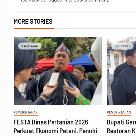
MORE STORIES
2 min read
1 min read
PEMERINTAHAN
PEMERINTAHAN
FESTA Dinas Pertanian 2026
Bupati Gar
Perkuat Ekonomi Petani, Penuhi
Restoran K