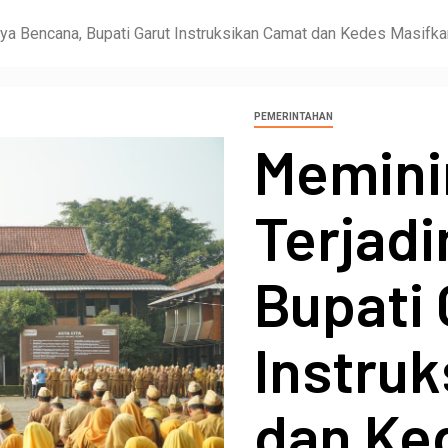
nya Bencana, Bupati Garut Instruksikan Camat dan Kedes Masifka
PEMERINTAHAN
Memini
Terjad
Bupati 
Instru
dan Ke