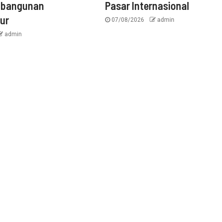
mbangunan
Pasar Internasional
tur
07/08/2026
admin
admin