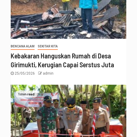
BENCANA ALAM
SEKITAR KITA
Kebakaran Hanguskan Rumah di Desa
Girimukti, Kerugian Capai Serstus Juta
25/05/2026
admin
1 min read