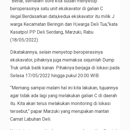
“Benar, semalam sore kita sudah menyetop
beroperasinya satu unit ekskavator di galian C
ilegal.Berdasarkan data,kedua ekskavator itu milik J
warga Kecamatan Beringin dan H,warga Deli Tua,”kata
Kasatpol PP Deli Serdang, Marzuki, Rabu
(18/05/2022).
Dikatakannya, selain menyetop beroperasinya
ekskavator, pihaknya juga memaksa sejumlah Dump
Truk untuk balik kanan. Pihaknya berjaga di lokasi pada
Selasa 17/05/2022 hingga pukul 20.00 WIB.
“Memang sampai malam hal ini kita lakukan, tujuannya
agar tidak ada lagi yang melakukan galian C di daerah
itu. Kita akan terus melakukan monitoring di lokasi
tersebut,” papar Marzuki yang merupakan mantan
Camat Labuhan Deli.