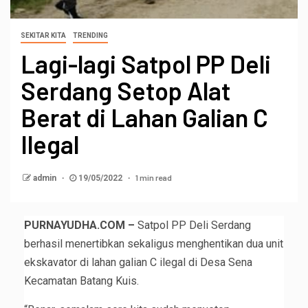
SEKITAR KITA
TRENDING
Lagi-lagi Satpol PP Deli
Serdang Setop Alat
Berat di Lahan Galian C
Ilegal
1 min read
admin
19/05/2022
PURNAYUDHA.COM –
Satpol PP Deli Serdang
berhasil menertibkan sekaligus menghentikan dua unit
ekskavator di lahan galian C ilegal di Desa Sena
Kecamatan Batang Kuis.