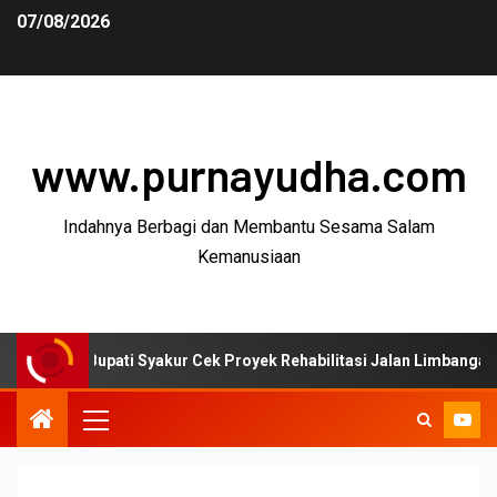
07/08/2026
www.purnayudha.com
Indahnya Berbagi dan Membantu Sesama Salam
Kemanusiaan
upati Syakur Cek Proyek Rehabilitasi Jalan Limbangan–Selaawi