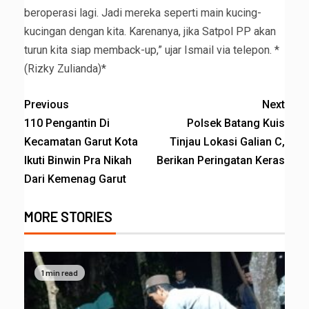
beroperasi lagi. Jadi mereka seperti main kucing-
kucingan dengan kita. Karenanya, jika Satpol PP akan
turun kita siap memback-up,” ujar Ismail via telepon. *
(Rizky Zulianda)*
Previous
Next
110 Pengantin Di
Polsek Batang Kuis
Kecamatan Garut Kota
Tinjau Lokasi Galian C,
Ikuti Binwin Pra Nikah
Berikan Peringatan Keras
Dari Kemenag Garut
MORE STORIES
1 min read