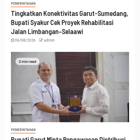
PEMERINTAHAN
Tingkatkan Konektivitas Garut-Sumedang,
Bupati Syakur Cek Proyek Rehabilitasi
Jalan Limbangan–Selaawi
06/08/2026
admin
2 min read
PEMERINTAHAN
Bupati Garut Minta Pengawasan Distribusi