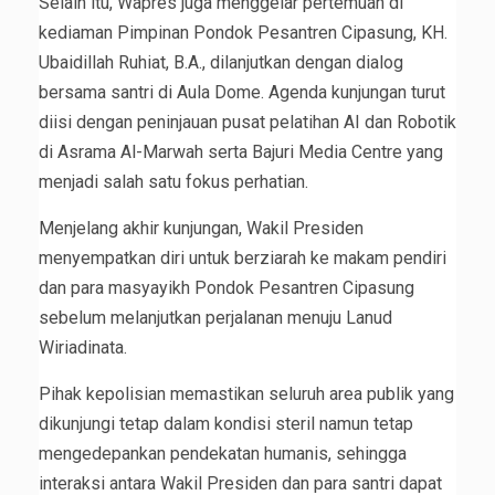
Selain itu, Wapres juga menggelar pertemuan di
kediaman Pimpinan Pondok Pesantren Cipasung, KH.
Ubaidillah Ruhiat, B.A., dilanjutkan dengan dialog
bersama santri di Aula Dome. Agenda kunjungan turut
diisi dengan peninjauan pusat pelatihan AI dan Robotik
di Asrama Al-Marwah serta Bajuri Media Centre yang
menjadi salah satu fokus perhatian.
Menjelang akhir kunjungan, Wakil Presiden
menyempatkan diri untuk berziarah ke makam pendiri
dan para masyayikh Pondok Pesantren Cipasung
sebelum melanjutkan perjalanan menuju Lanud
Wiriadinata.
Pihak kepolisian memastikan seluruh area publik yang
dikunjungi tetap dalam kondisi steril namun tetap
mengedepankan pendekatan humanis, sehingga
interaksi antara Wakil Presiden dan para santri dapat