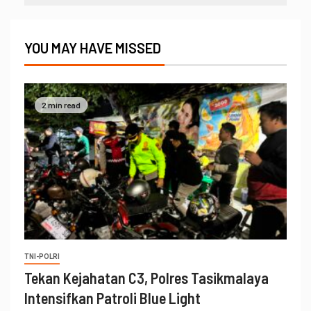
YOU MAY HAVE MISSED
2 min read
TNI-POLRI
Tekan Kejahatan C3, Polres Tasikmalaya
Intensifkan Patroli Blue Light