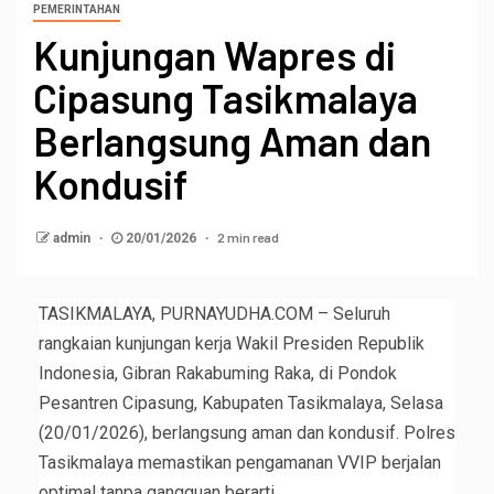
PEMERINTAHAN
Kunjungan Wapres di
Cipasung Tasikmalaya
Berlangsung Aman dan
Kondusif
2 min read
admin
20/01/2026
TASIKMALAYA, PURNAYUDHA.COM – Seluruh
rangkaian kunjungan kerja Wakil Presiden Republik
Indonesia, Gibran Rakabuming Raka, di Pondok
Pesantren Cipasung, Kabupaten Tasikmalaya, Selasa
(20/01/2026), berlangsung aman dan kondusif. Polres
Tasikmalaya memastikan pengamanan VVIP berjalan
optimal tanpa gangguan berarti.