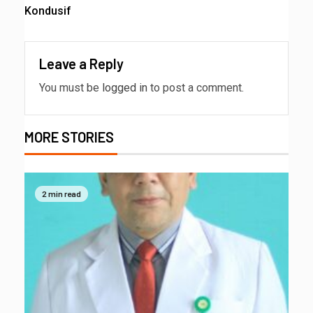
Kondusif
Leave a Reply
You must be
logged in
to post a comment.
MORE STORIES
2 min read