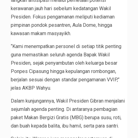
langkah antisipasi melalui pemetaan potensi
kerawanan jauh hari sebelum kedatangan Wakil
Presiden. Fokus pengamanan meliputi kediaman
pimpinan pondok pesantren, Aula Dome, hingga
kawasan makam masyayikh.
“Kami menempatkan personel di setiap titik penting
guna memastikan seluruh agenda Bapak Wakil
Presiden, sejak penyambutan oleh keluarga besar
Ponpes Cipasung hingga kepulangan rombongan,
berjalan sesuai dengan standar pengamanan VVIP,”
jelas AKBP Wahyu.
Dalam kunjungannya, Wakil Presiden Gibran menjalani
sejumlah agenda penting. Di antaranya pembagian
paket Makan Bergizi Gratis (MBG) berupa susu, roti,
dan buah kepada balita, ibu hamil, serta para santri.