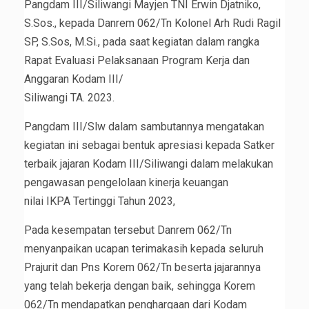
Pangdam III/Siliwangi Mayjen TNI Erwin Djatniko,
S.Sos., kepada Danrem 062/Tn Kolonel Arh Rudi Ragil
SP, S.Sos, M.Si., pada saat kegiatan dalam rangka
Rapat Evaluasi Pelaksanaan Program Kerja dan
Anggaran Kodam III/
Siliwangi TA. 2023.
Pangdam III/Slw dalam sambutannya mengatakan
kegiatan ini sebagai bentuk apresiasi kepada Satker
terbaik jajaran Kodam III/Siliwangi dalam melakukan
pengawasan pengelolaan kinerja keuangan
nilai IKPA Tertinggi Tahun 2023,
Pada kesempatan tersebut Danrem 062/Tn
menyanpaikan ucapan terimakasih kepada seluruh
Prajurit dan Pns Korem 062/Tn beserta jajarannya
yang telah bekerja dengan baik, sehingga Korem
062/Tn mendapatkan penghargaan dari Kodam