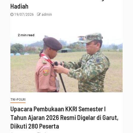
Hadiah
19/07/2026
admin
2 min read
TNI-POLRI
Upacara Pembukaan KKRI Semester I
Tahun Ajaran 2026 Resmi Digelar di Garut,
Diikuti 280 Peserta