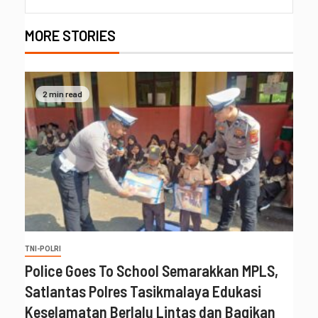
MORE STORIES
2 min read
TNI-POLRI
Police Goes To School Semarakkan MPLS,
Satlantas Polres Tasikmalaya Edukasi
Keselamatan Berlalu Lintas dan Bagikan