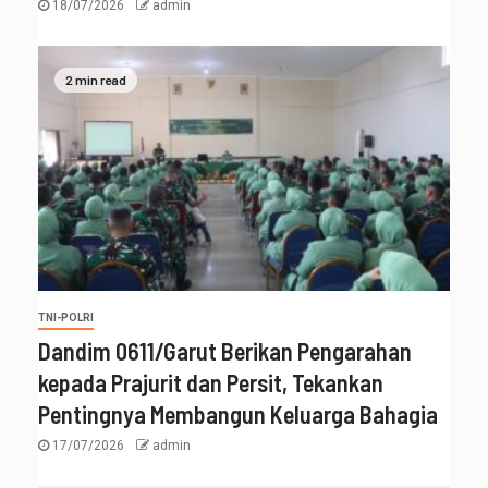
18/07/2026
admin
2 min read
TNI-POLRI
‎Dandim 0611/Garut Berikan Pengarahan
kepada Prajurit dan Persit, Tekankan
Pentingnya Membangun Keluarga Bahagia
17/07/2026
admin