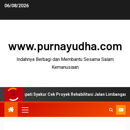
06/08/2026
www.purnayudha.com
Indahnya Berbagi dan Membantu Sesama Salam
Kemanusiaan
pati Syakur Cek Proyek Rehabilitasi Jalan Limbangan–Selaawi