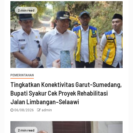
2 min read
PEMERINTAHAN
Tingkatkan Konektivitas Garut-Sumedang,
Bupati Syakur Cek Proyek Rehabilitasi
Jalan Limbangan–Selaawi
06/08/2026
admin
2 min read