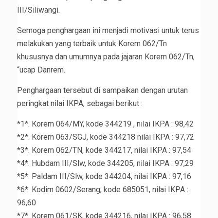
III/Siliwangi.
Semoga penghargaan ini menjadi motivasi untuk terus
melakukan yang terbaik untuk Korem 062/Tn
khususnya dan umumnya pada jajaran Korem 062/Tn,
“ucap Danrem.
Penghargaan tersebut di sampaikan dengan urutan
peringkat nilai IKPA, sebagai berikut :
*1*. Korem 064/MY, kode 344219 , nilai IKPA : 98,42
*2*. Korem 063/SGJ, kode 344218 nilai IKPA : 97,72
*3*. Korem 062/TN, kode 344217, nilai IKPA : 97,54
*4*. Hubdam III/Slw, kode 344205, nilai IKPA : 97,29
*5*. Paldam III/Slw, kode 344204, nilai IKPA : 97,16
*6*. Kodim 0602/Serang, kode 685051, nilai IKPA :
96,60
*7*. Korem 061/SK, kode 344216, nilai IKPA : 96,58