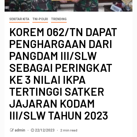
SEKITAR KITA
TNI-POLRI
TRENDING
KOREM 062/TN DAPAT
PENGHARGAAN DARI
PANGDAM III/SLW
SEBAGAI PERINGKAT
KE 3 NILAI IKPA
TERTINGGI SATKER
JAJARAN KODAM
III/SLW TAHUN 2023
2 min read
admin
22/12/2023