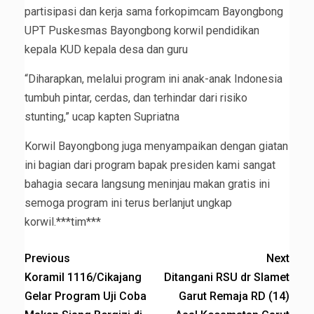
partisipasi dan kerja sama forkopimcam Bayongbong
UPT Puskesmas Bayongbong korwil pendidikan
kepala KUD kepala desa dan guru
“Diharapkan, melalui program ini anak-anak Indonesia
tumbuh pintar, cerdas, dan terhindar dari risiko
stunting,” ucap kapten Supriatna
Korwil Bayongbong juga menyampaikan dengan giatan
ini bagian dari program bapak presiden kami sangat
bahagia secara langsung meninjau makan gratis ini
semoga program ini terus berlanjut ungkap
korwil.***tim***
Previous
Next
Koramil 1116/Cikajang
Ditangani RSU dr Slamet
Gelar Program Uji Coba
Garut Remaja RD (14)