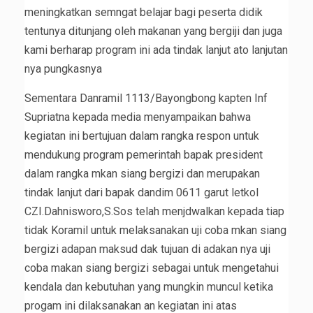
meningkatkan semngat belajar bagi peserta didik
tentunya ditunjang oleh makanan yang bergiji dan juga
kami berharap program ini ada tindak lanjut ato lanjutan
nya pungkasnya
Sementara Danramil 1113/Bayongbong kapten Inf
Supriatna kepada media menyampaikan bahwa
kegiatan ini bertujuan dalam rangka respon untuk
mendukung program pemerintah bapak president
dalam rangka mkan siang bergizi dan merupakan
tindak lanjut dari bapak dandim 0611 garut letkol
CZI.Dahnisworo,S.Sos telah menjdwalkan kepada tiap
tidak Koramil untuk melaksanakan uji coba mkan siang
bergizi adapan maksud dak tujuan di adakan nya uji
coba makan siang bergizi sebagai untuk mengetahui
kendala dan kebutuhan yang mungkin muncul ketika
progam ini dilaksanakan an kegiatan ini atas