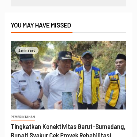
YOU MAY HAVE MISSED
2 min read
PEMERINTAHAN
Tingkatkan Konektivitas Garut-Sumedang,
Bupati Syakur Cek Proyek Rehabilitasi