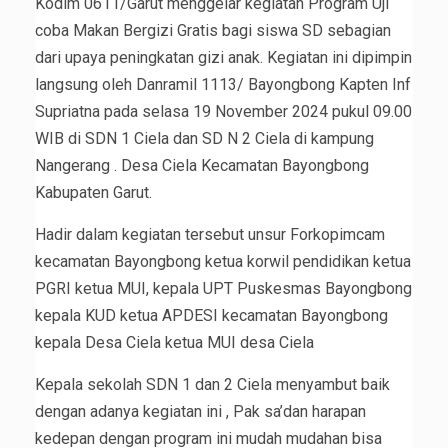
Kodim 0611/Garut menggelar kegiatan Program Uji
coba Makan Bergizi Gratis bagi siswa SD sebagian
dari upaya peningkatan gizi anak. Kegiatan ini dipimpin
langsung oleh Danramil 1113/ Bayongbong Kapten Inf
Supriatna pada selasa 19 November 2024 pukul 09.00
WIB di SDN 1 Ciela dan SD N 2 Ciela di kampung
Nangerang . Desa Ciela Kecamatan Bayongbong
Kabupaten Garut.
Hadir dalam kegiatan tersebut unsur Forkopimcam
kecamatan Bayongbong ketua korwil pendidikan ketua
PGRI ketua MUI, kepala UPT Puskesmas Bayongbong
kepala KUD ketua APDESI kecamatan Bayongbong
kepala Desa Ciela ketua MUI desa Ciela
Kepala sekolah SDN 1 dan 2 Ciela menyambut baik
dengan adanya kegiatan ini , Pak sa’dan harapan
kedepan dengan program ini mudah mudahan bisa