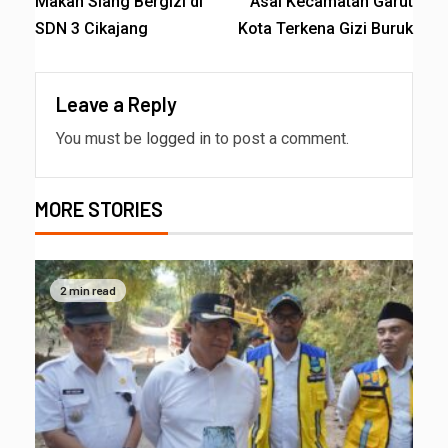
Makan Siang Bergizi di
Asal Kecamatan Garut
SDN 3 Cikajang
Kota Terkena Gizi Buruk
Leave a Reply
You must be
logged in
to post a comment.
MORE STORIES
2 min read