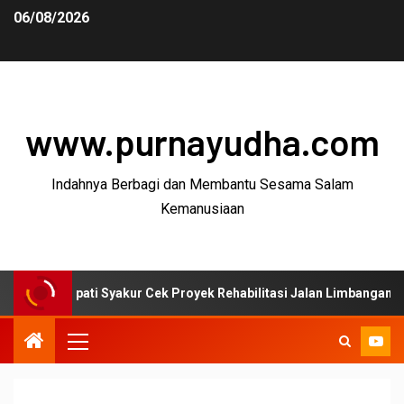
06/08/2026
www.purnayudha.com
Indahnya Berbagi dan Membantu Sesama Salam
Kemanusiaan
ati Syakur Cek Proyek Rehabilitasi Jalan Limbangan–Selaawi