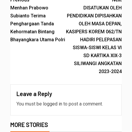
Menhan Prabowo
DISATUKAN OLEH
Subianto Terima
PENDIDIKAN DIPISAHKAN
Penghargaan Tanda
OLEH MASA DEPAN,
Kehormatan Bintang
KASIPERS KOREM 062/TN
Bhayangkara Utama Polri
HADIRI PELEPASAN
SISWA-SISWI KELAS VI
SD KARTIKA XIX-3
SILIWANGI ANGKATAN
2023-2024
Leave a Reply
You must be
logged in
to post a comment.
MORE STORIES