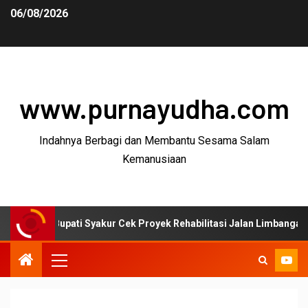
06/08/2026
www.purnayudha.com
Indahnya Berbagi dan Membantu Sesama Salam
Kemanusiaan
upati Syakur Cek Proyek Rehabilitasi Jalan Limbangan–Selaawi