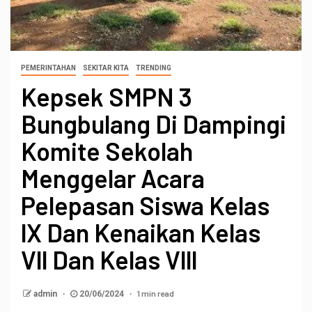
PEMERINTAHAN
SEKITAR KITA
TRENDING
Kepsek SMPN 3
Bungbulang Di Dampingi
Komite Sekolah
Menggelar Acara
Pelepasan Siswa Kelas
lX Dan Kenaikan Kelas
Vll Dan Kelas Vlll
1 min read
admin
20/06/2024