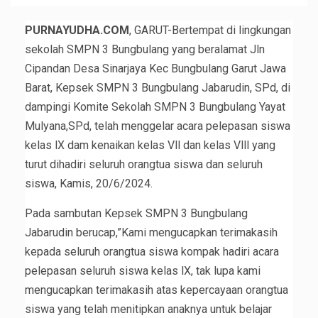
PURNAYUDHA.COM
, GARUT-Bertempat di lingkungan
sekolah SMPN 3 Bungbulang yang beralamat Jln
Cipandan Desa Sinarjaya Kec Bungbulang Garut Jawa
Barat, Kepsek SMPN 3 Bungbulang Jabarudin, SPd, di
dampingi Komite Sekolah SMPN 3 Bungbulang Yayat
Mulyana,SPd, telah menggelar acara pelepasan siswa
kelas lX dam kenaikan kelas Vll dan kelas Vlll yang
turut dihadiri seluruh orangtua siswa dan seluruh
siswa, Kamis, 20/6/2024.
Pada sambutan Kepsek SMPN 3 Bungbulang
Jabarudin berucap,”Kami mengucapkan terimakasih
kepada seluruh orangtua siswa kompak hadiri acara
pelepasan seluruh siswa kelas lX, tak lupa kami
mengucapkan terimakasih atas kepercayaan orangtua
siswa yang telah menitipkan anaknya untuk belajar