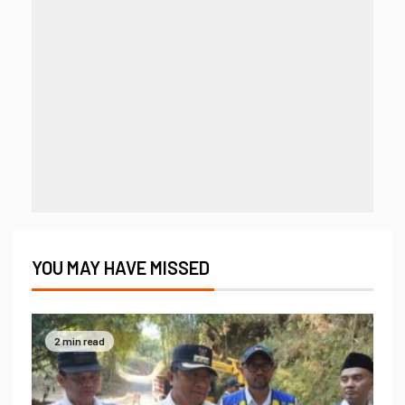
YOU MAY HAVE MISSED
2 min read