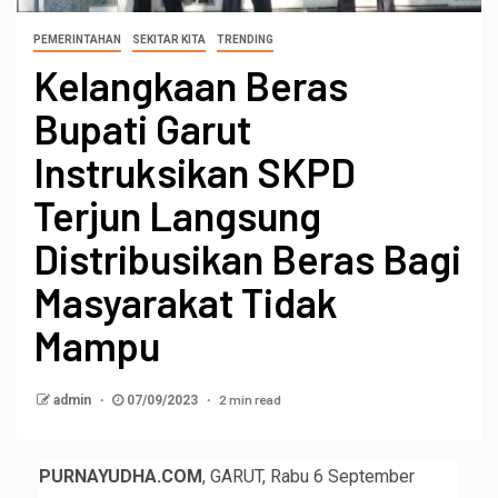
PEMERINTAHAN
SEKITAR KITA
TRENDING
Kelangkaan Beras
Bupati Garut
Instruksikan SKPD
Terjun Langsung
Distribusikan Beras Bagi
Masyarakat Tidak
Mampu
2 min read
admin
07/09/2023
PURNAYUDHA.COM
, GARUT, Rabu 6 September