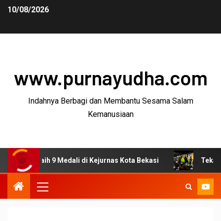
10/08/2026
www.purnayudha.com
Indahnya Berbagi dan Membantu Sesama Salam
Kemanusiaan
Raih 9 Medali di Kejurnas Kota Bekasi
Tekan Kejahatan 