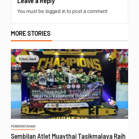
Leave a Reply
You must be
logged in
to post a comment.
MORE STORIES
3 min read
PEMERINTAHAN
Sembilan Atlet Muaythai Tasikmalaya Raih