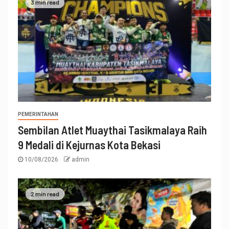
3 min read
PEMERINTAHAN
Sembilan Atlet Muaythai Tasikmalaya Raih
9 Medali di Kejurnas Kota Bekasi
10/08/2026
admin
2 min read