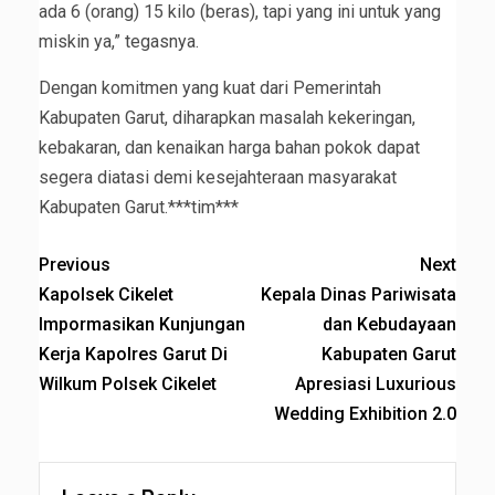
ada 6 (orang) 15 kilo (beras), tapi yang ini untuk yang
miskin ya,” tegasnya.
Dengan komitmen yang kuat dari Pemerintah
Kabupaten Garut, diharapkan masalah kekeringan,
kebakaran, dan kenaikan harga bahan pokok dapat
segera diatasi demi kesejahteraan masyarakat
Kabupaten Garut.***tim***
Previous
Next
Kapolsek Cikelet
Kepala Dinas Pariwisata
lmpormasikan Kunjungan
dan Kebudayaan
Kerja Kapolres Garut Di
Kabupaten Garut
Wilkum Polsek Cikelet
Apresiasi Luxurious
Wedding Exhibition 2.0