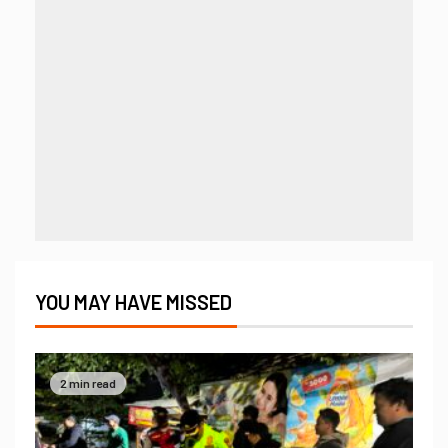
YOU MAY HAVE MISSED
2 min read