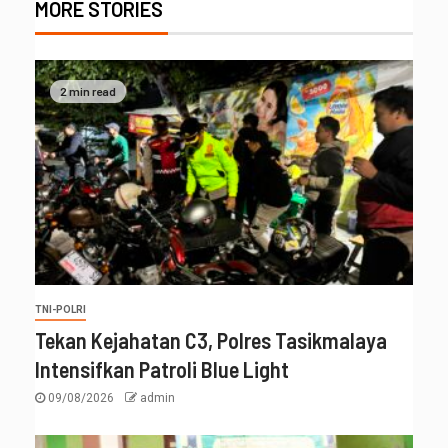
MORE STORIES
2 min read
TNI-POLRI
Tekan Kejahatan C3, Polres Tasikmalaya
Intensifkan Patroli Blue Light
09/08/2026
admin