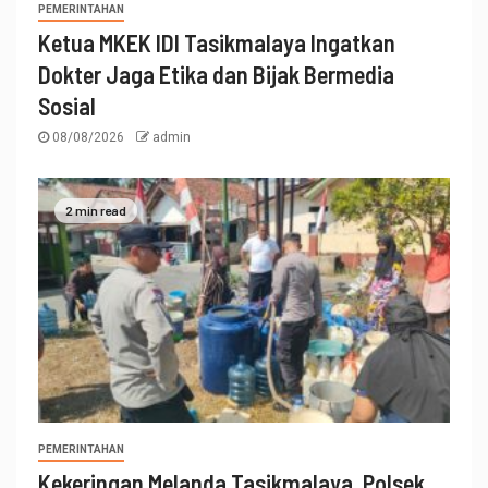
PEMERINTAHAN
Ketua MKEK IDI Tasikmalaya Ingatkan
Dokter Jaga Etika dan Bijak Bermedia
Sosial
08/08/2026
admin
2 min read
PEMERINTAHAN
Kekeringan Melanda Tasikmalaya, Polsek