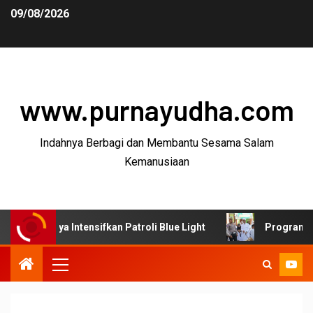
09/08/2026
www.purnayudha.com
Indahnya Berbagi dan Membantu Sesama Salam
Kemanusiaan
ya Intensifkan Patroli Blue Light
Program SUJUD Polre