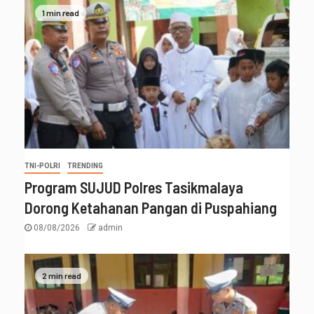
1 min read
TNI-POLRI
TRENDING
Program SUJUD Polres Tasikmalaya
Dorong Ketahanan Pangan di Puspahiang
08/08/2026
admin
2 min read