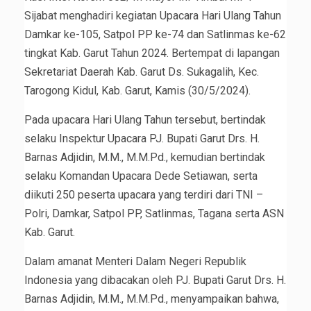
Sijabat menghadiri kegiatan Upacara Hari Ulang Tahun
Damkar ke-105, Satpol PP ke-74 dan Satlinmas ke-62
tingkat Kab. Garut Tahun 2024. Bertempat di lapangan
Sekretariat Daerah Kab. Garut Ds. Sukagalih, Kec.
Tarogong Kidul, Kab. Garut, Kamis (30/5/2024).
Pada upacara Hari Ulang Tahun tersebut, bertindak
selaku Inspektur Upacara PJ. Bupati Garut Drs. H.
Barnas Adjidin, M.M., M.M.Pd., kemudian bertindak
selaku Komandan Upacara Dede Setiawan, serta
diikuti 250 peserta upacara yang terdiri dari TNI –
Polri, Damkar, Satpol PP, Satlinmas, Tagana serta ASN
Kab. Garut.
Dalam amanat Menteri Dalam Negeri Republik
Indonesia yang dibacakan oleh PJ. Bupati Garut Drs. H.
Barnas Adjidin, M.M., M.M.Pd., menyampaikan bahwa,