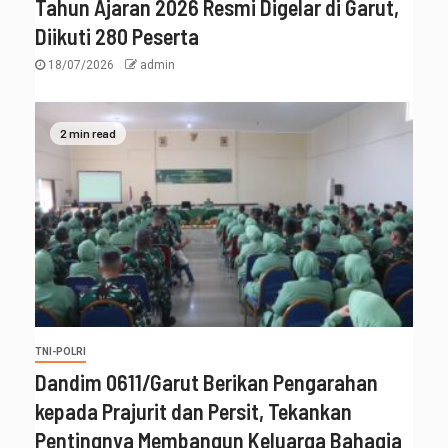
Tahun Ajaran 2026 Resmi Digelar di Garut,
Diikuti 280 Peserta
18/07/2026
admin
2 min read
TNI-POLRI
‎Dandim 0611/Garut Berikan Pengarahan
kepada Prajurit dan Persit, Tekankan
Pentingnya Membangun Keluarga Bahagia