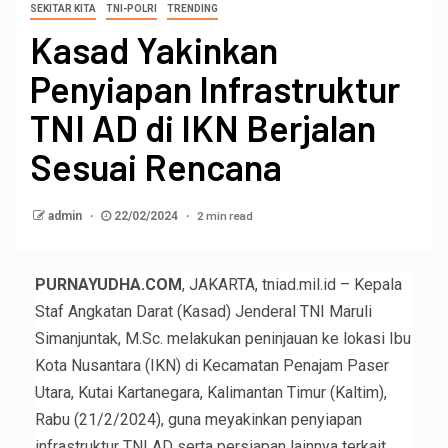
SEKITAR KITA
TNI-POLRI
TRENDING
Kasad Yakinkan
Penyiapan Infrastruktur
TNI AD di IKN Berjalan
Sesuai Rencana
2 min read
admin
22/02/2024
PURNAYUDHA.COM
, JAKARTA, tniad.mil.id – Kepala
Staf Angkatan Darat (Kasad) Jenderal TNI Maruli
Simanjuntak, M.Sc. melakukan peninjauan ke lokasi Ibu
Kota Nusantara (IKN) di Kecamatan Penajam Paser
Utara, Kutai Kartanegara, Kalimantan Timur (Kaltim),
Rabu (21/2/2024), guna meyakinkan penyiapan
infrastruktur TNI AD serta persiapan lainnya terkait