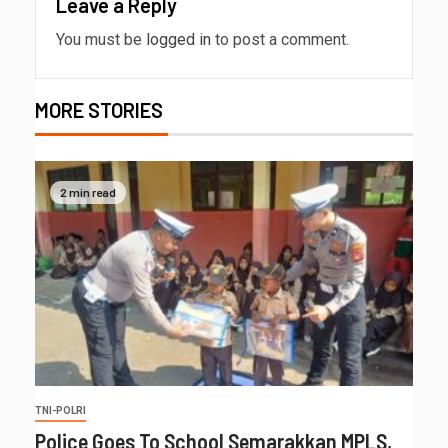
Leave a Reply
You must be
logged in
to post a comment.
MORE STORIES
2 min read
TNI-POLRI
Police Goes To School Semarakkan MPLS,