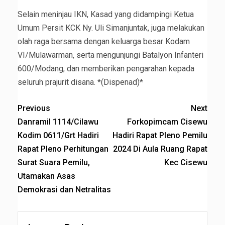
Selain meninjau IKN, Kasad yang didampingi Ketua
Umum Persit KCK Ny. Uli Simanjuntak, juga melakukan
olah raga bersama dengan keluarga besar Kodam
VI/Mulawarman, serta mengunjungi Batalyon Infanteri
600/Modang, dan memberikan pengarahan kepada
seluruh prajurit disana. *(Dispenad)*
Previous
Next
Danramil 1114/Cilawu
Forkopimcam Cisewu
Kodim 0611/Grt Hadiri
Hadiri Rapat Pleno Pemilu
Rapat Pleno Perhitungan
2024 Di Aula Ruang Rapat
Surat Suara Pemilu,
Kec Cisewu
Utamakan Asas
Demokrasi dan Netralitas