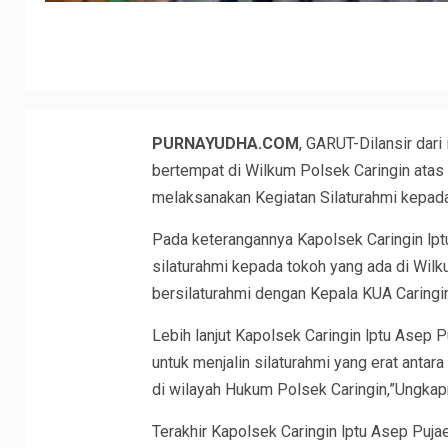
PURNAYUDHA.COM
, GARUT-Dilansir dari
bertempat di Wilkum Polsek Caringin atas 
melaksanakan Kegiatan Silaturahmi kepad
Pada keterangannya Kapolsek Caringin lpt
silaturahmi kepada tokoh yang ada di Wil
bersilaturahmi dengan Kepala KUA Caringin
Lebih lanjut Kapolsek Caringin lptu Asep 
untuk menjalin silaturahmi yang erat anta
di wilayah Hukum Polsek Caringin,”Ungkap
Terakhir Kapolsek Caringin lptu Asep Puja