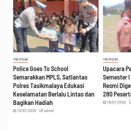
TNI-POLRI
TNI-POLRI
Police Goes To School
Upacara P
Semarakkan MPLS, Satlantas
Semester I
Polres Tasikmalaya Edukasi
Resmi Digel
Keselamatan Berlalu Lintas dan
280 Pesert
Bagikan Hadiah
18/07/2026
19/07/2026
admin