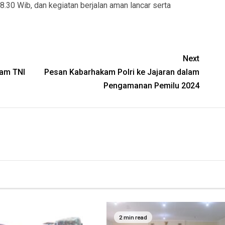
08.30 Wib, dan kegiatan berjalan aman lancar serta
Next
ram TNI
Pesan Kabarhakam Polri ke Jajaran dalam
Pengamanan Pemilu 2024
2 min read