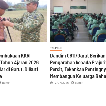
TNI-POLRI
embukaan KKRI
‎Dandim 0611/Garut Berikan
 Tahun Ajaran 2026
Pengarahan kepada Prajuri
ar di Garut, Diikuti
Persit, Tekankan Pentingn
a
Membangun Keluarga Baha
admin
17/07/2026
admin