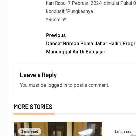
hari Rabu, 7 Pebruari 2024, dimulai Pukul 
kondusif,”Pungkasnya.
*Rusmin*
Previous
Dansat Brimob Polda Jabar Hadiri Prog
Manunggal Air Di Batujajar
Leave a Reply
You must be
logged in
to post a comment.
MORE STORIES
2 min read
2 min read