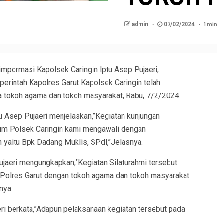
1 min
admin
07/02/2024
 impormasi Kapolsek Caringin lptu Asep Pujaeri,
perintah Kapolres Garut Kapolsek Caringin telah
a tokoh agama dan tokoh masyarakat, Rabu, 7/2/2024.
u Asep Pujaeri menjelaskan,”Kegiatan kunjungan
kum Polsek Caringin kami mengawali dengan
 yaitu Bpk Dadang Muklis, SPdl,”Jelasnya.
Pujaeri mengungkapkan,”Kegiatan Silaturahmi tersebut
ra Polres Garut dengan tokoh agama dan tokoh masyarakat
nya.
eri berkata,”Adapun pelaksanaan kegiatan tersebut pada