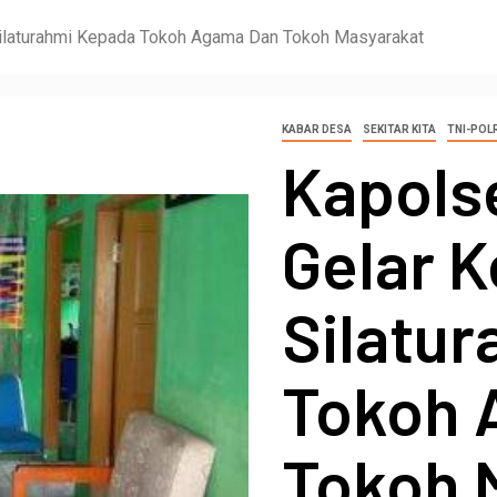
 Silaturahmi Kepada Tokoh Agama Dan Tokoh Masyarakat
KABAR DESA
SEKITAR KITA
TNI-POL
Kapols
Gelar K
Silatu
Tokoh 
Tokoh 