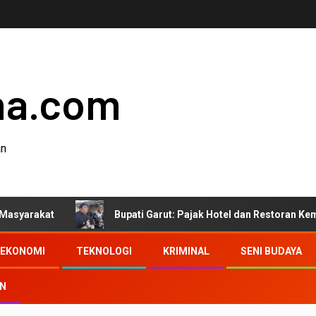
ha.com
an
Bupati Garut: Pajak Hotel dan Restoran Kembali ke Mas
EKONOMI
TEKNOLOGI
KRIMINAL
SENI BUDAYA
AN