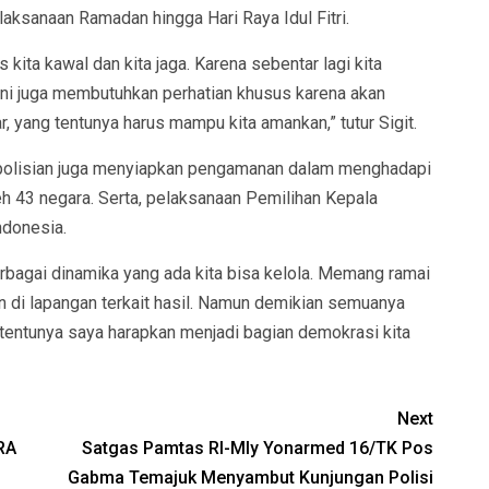
ksanaan Ramadan hingga Hari Raya Idul Fitri.
 kita kawal dan kita jaga. Karena sebentar lagi kita
ni juga membutuhkan perhatian khusus karena akan
, yang tentunya harus mampu kita amankan,” tutur Sigit.
 kepolisian juga menyiapkan pengamanan dalam menghadapi
oleh 43 negara. Serta, pelaksanaan Pemilihan Kepala
ndonesia.
berbagai dinamika yang ada kita bisa kelola. Memang ramai
n di lapangan terkait hasil. Namun demikian semuanya
n tentunya saya harapkan menjadi bagian demokrasi kita
Next
RA
Satgas Pamtas RI-Mly Yonarmed 16/TK Pos
Gabma Temajuk Menyambut Kunjungan Polisi