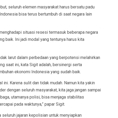
yebut, seluruh elemen masyarakat harus bersatu padu
ndonesia bisa terus bertumbuh di saat negara lain
a menghadapi situasi resesi termasuk beberapa negara
g baik. Ini jadi modal yang tentunya harus kita
tidak larut dalam perbedaan yang berpotensi melahirkan
g saat ini, kata Sigit adalah, bersinergi serta
mbuhan ekonomi Indonesia yang sudah baik.
ini. Karena sulit dan tidak mudah. Namun kita yakin
lder dengan seluruh masyarakat, kita jaga jangan sampai
mbaga, utamanya polisi, bisa menjaga stabilitas
ercapai pada waktunya,” papar Sigit.
a seluruh jajaran kepolisian untuk menyiapkan