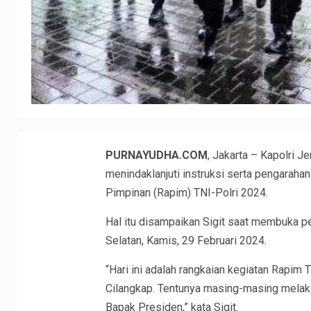
PURNAYUDHA.COM
, Jakarta – Kapolri 
menindaklanjuti instruksi serta pengarah
Pimpinan (Rapim) TNI-Polri 2024.
Hal itu disampaikan Sigit saat membuka pe
Selatan, Kamis, 29 Februari 2024.
“Hari ini adalah rangkaian kegiatan Rapim 
Cilangkap. Tentunya masing-masing melaksa
Bapak Presiden,” kata Sigit.