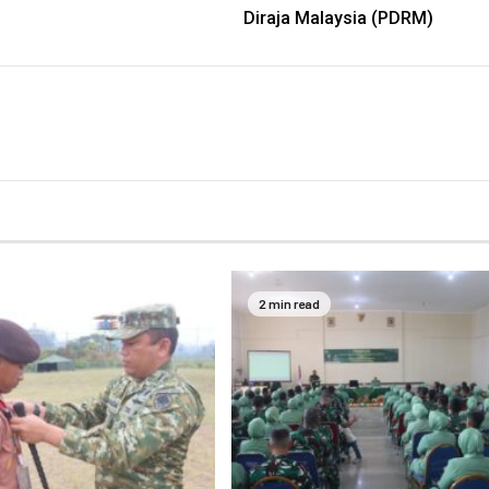
Diraja Malaysia (PDRM)
2 min read