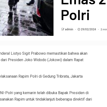
Polri
2 mi
admin
29/02/2024
Jenderal Listyo Sigit Prabowo memastikan bahwa akan
an dari Presiden Joko Widodo (Jokowi) dalam Rapat
laksanaan Rapim Polri di Gedung Tribrata, Jakarta
TNI-Polri yang kemarin telah dibuka Bapak Presiden di
nakan Rapim untuk tindaklanjuti beberapa direktif dari