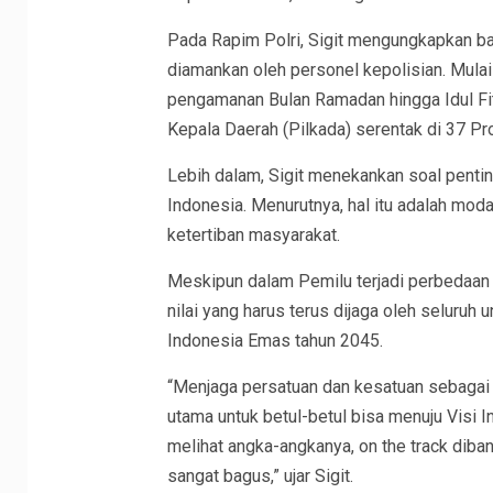
Pada Rapim Polri, Sigit mengungkapkan b
diamankan oleh personel kepolisian. Mulai
pengamanan Bulan Ramadan hingga Idul Fitr
Kepala Daerah (Pilkada) serentak di 37 Pro
Lebih dalam, Sigit menekankan soal penti
Indonesia. Menurutnya, hal itu adalah mod
ketertiban masyarakat.
Meskipun dalam Pemilu terjadi perbedaan 
nilai yang harus terus dijaga oleh seluruh
Indonesia Emas tahun 2045.
“Menjaga persatuan dan kesatuan sebagai 
utama untuk betul-betul bisa menuju Visi I
melihat angka-angkanya, on the track diba
sangat bagus,” ujar Sigit.