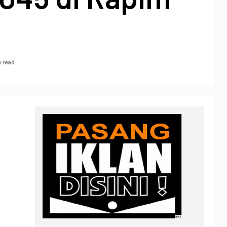
n read