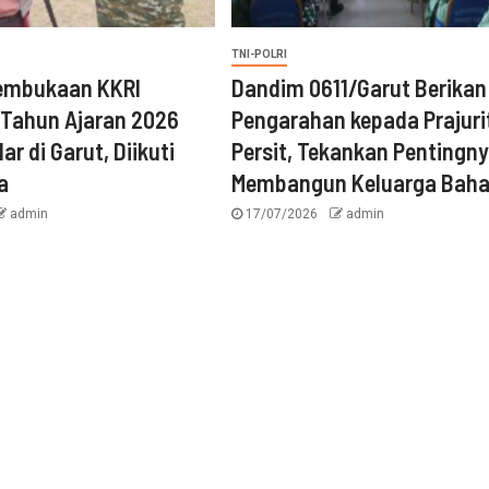
TNI-POLRI
embukaan KKRI
‎Dandim 0611/Garut Berikan
 Tahun Ajaran 2026
Pengarahan kepada Prajuri
ar di Garut, Diikuti
Persit, Tekankan Pentingn
a
Membangun Keluarga Baha
admin
17/07/2026
admin