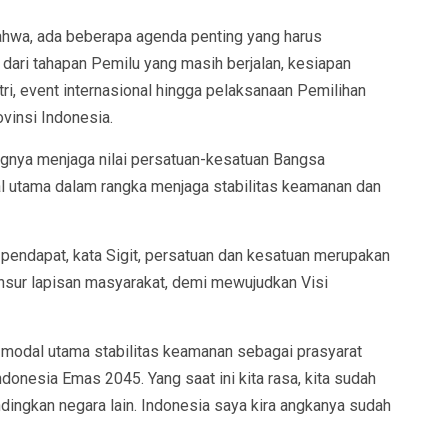
ahwa, ada beberapa agenda penting yang harus
 dari tahapan Pemilu yang masih berjalan, kesiapan
i, event internasional hingga pelaksanaan Pemilihan
vinsi Indonesia.
ngnya menjaga nilai persatuan-kesatuan Bangsa
al utama dalam rangka menjaga stabilitas keamanan dan
pendapat, kata Sigit, persatuan dan kesatuan merupakan
 unsur lapisan masyarakat, demi mewujudkan Visi
modal utama stabilitas keamanan sebagai prasyarat
ndonesia Emas 2045. Yang saat ini kita rasa, kita sudah
ndingkan negara lain. Indonesia saya kira angkanya sudah