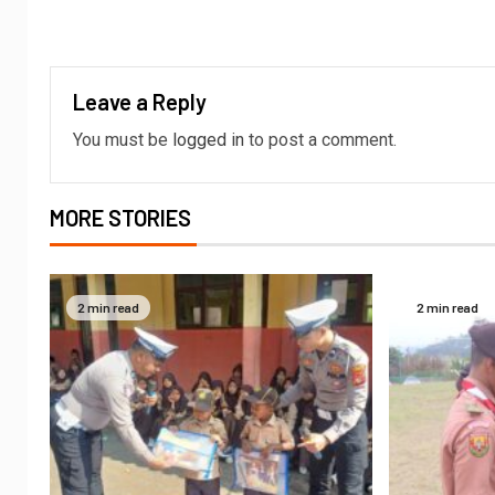
Leave a Reply
You must be
logged in
to post a comment.
MORE STORIES
2 min read
2 min read