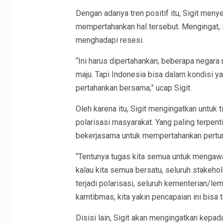
Dengan adanya tren positif itu, Sigit men
mempertahankan hal tersebut. Mengingat, I
menghadapi resesi.
“Ini harus dipertahankan, beberapa negar
maju. Tapi Indonesia bisa dalam kondisi yan
pertahankan bersama,” ucap Sigit.
Oleh karena itu, Sigit mengingatkan untuk 
polarisasi masyarakat. Yang paling terpentin
bekerjasama untuk mempertahankan pertu
“Tentunya tugas kita semua untuk mengawal 
kalau kita semua bersatu, seluruh stakeho
terjadi polarisasi, seluruh kementerian/le
kamtibmas, kita yakin pencapaian ini bisa t
Disisi lain, Sigit akan mengingatkan kepad