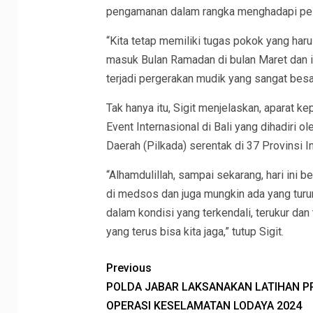
pengamanan dalam rangka menghadapi pela
“Kita tetap memiliki tugas pokok yang harus
masuk Bulan Ramadan di bulan Maret dan i
terjadi pergerakan mudik yang sangat besar
Tak hanya itu, Sigit menjelaskan, aparat
Event Internasional di Bali yang dihadiri 
Daerah (Pilkada) serentak di 37 Provinsi I
“Alhamdulillah, sampai sekarang, hari ini 
di medsos dan juga mungkin ada yang turu
dalam kondisi yang terkendali, terukur da
yang terus bisa kita jaga,” tutup Sigit.
Previous
POLDA JABAR LAKSANAKAN LATIHAN P
OPERASI KESELAMATAN LODAYA 2024