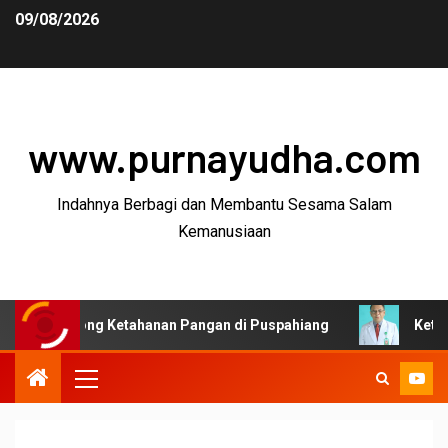
09/08/2026
www.purnayudha.com
Indahnya Berbagi dan Membantu Sesama Salam
Kemanusiaan
ong Ketahanan Pangan di Puspahiang
Ketua MKEK IDI 