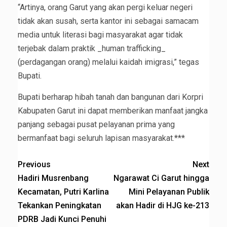
“Artinya, orang Garut yang akan pergi keluar negeri
tidak akan susah, serta kantor ini sebagai samacam
media untuk literasi bagi masyarakat agar tidak
terjebak dalam praktik _human trafficking_
(perdagangan orang) melalui kaidah imigrasi,” tegas
Bupati.
Bupati berharap hibah tanah dan bangunan dari Korpri
Kabupaten Garut ini dapat memberikan manfaat jangka
panjang sebagai pusat pelayanan prima yang
bermanfaat bagi seluruh lapisan masyarakat.***
Previous
Next
Hadiri Musrenbang
Ngarawat Ci Garut hingga
Kecamatan, Putri Karlina
Mini Pelayanan Publik
Tekankan Peningkatan
akan Hadir di HJG ke-213
PDRB Jadi Kunci Penuhi