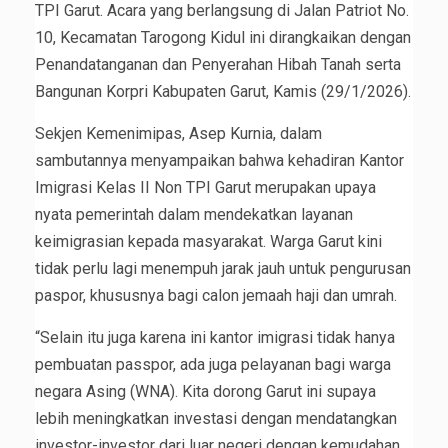
TPI Garut. Acara yang berlangsung di Jalan Patriot No.
10, Kecamatan Tarogong Kidul ini dirangkaikan dengan
Penandatanganan dan Penyerahan Hibah Tanah serta
Bangunan Korpri Kabupaten Garut, Kamis (29/1/2026).
Sekjen Kemenimipas, Asep Kurnia, dalam
sambutannya menyampaikan bahwa kehadiran Kantor
Imigrasi Kelas II Non TPI Garut merupakan upaya
nyata pemerintah dalam mendekatkan layanan
keimigrasian kepada masyarakat. Warga Garut kini
tidak perlu lagi menempuh jarak jauh untuk pengurusan
paspor, khususnya bagi calon jemaah haji dan umrah.
“Selain itu juga karena ini kantor imigrasi tidak hanya
pembuatan passpor, ada juga pelayanan bagi warga
negara Asing (WNA). Kita dorong Garut ini supaya
lebih meningkatkan investasi dengan mendatangkan
investor-investor dari luar negeri dengan kemudahan