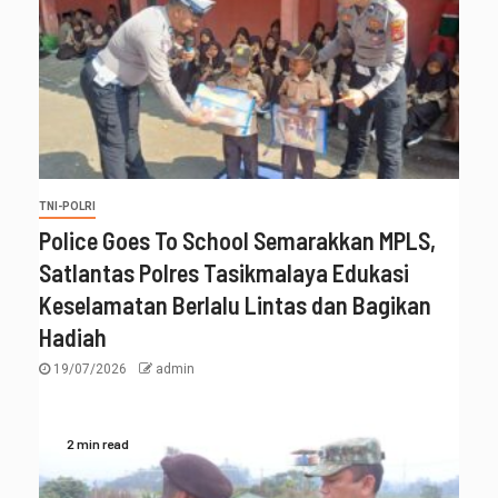
TNI-POLRI
Police Goes To School Semarakkan MPLS,
Satlantas Polres Tasikmalaya Edukasi
Keselamatan Berlalu Lintas dan Bagikan
Hadiah
19/07/2026
admin
2 min read