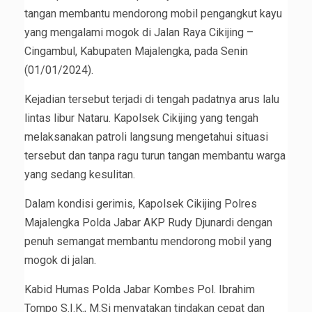
tangan membantu mendorong mobil pengangkut kayu
yang mengalami mogok di Jalan Raya Cikijing –
Cingambul, Kabupaten Majalengka, pada Senin
(01/01/2024).
Kejadian tersebut terjadi di tengah padatnya arus lalu
lintas libur Nataru. Kapolsek Cikijing yang tengah
melaksanakan patroli langsung mengetahui situasi
tersebut dan tanpa ragu turun tangan membantu warga
yang sedang kesulitan.
Dalam kondisi gerimis, Kapolsek Cikijing Polres
Majalengka Polda Jabar AKP Rudy Djunardi dengan
penuh semangat membantu mendorong mobil yang
mogok di jalan.
Kabid Humas Polda Jabar Kombes Pol. Ibrahim
Tompo S.I.K., M.Si menyatakan tindakan cepat dan