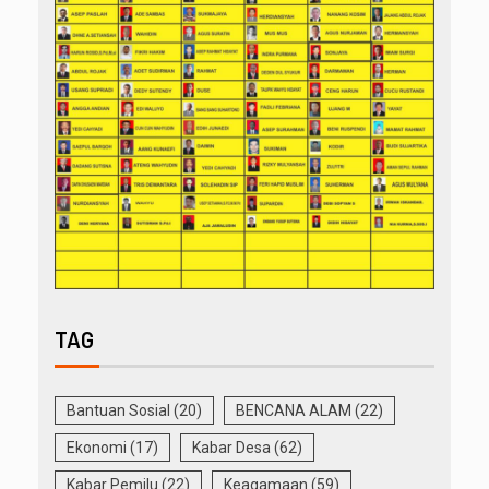
TAG
Bantuan Sosial
(20)
BENCANA ALAM
(22)
Ekonomi
(17)
Kabar Desa
(62)
Kabar Pemilu
(22)
Keagamaan
(59)