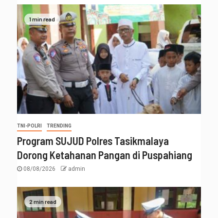
1 min read
TNI-POLRI
TRENDING
Program SUJUD Polres Tasikmalaya
Dorong Ketahanan Pangan di Puspahiang
08/08/2026
admin
2 min read