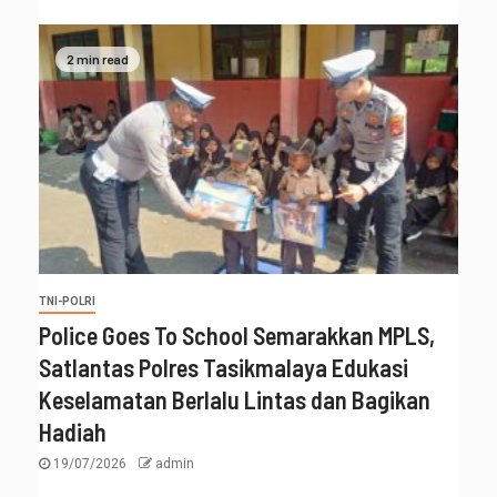
2 min read
TNI-POLRI
Police Goes To School Semarakkan MPLS,
Satlantas Polres Tasikmalaya Edukasi
Keselamatan Berlalu Lintas dan Bagikan
Hadiah
19/07/2026
admin