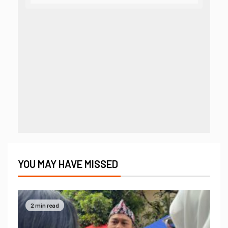
YOU MAY HAVE MISSED
2 min read