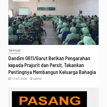
TNI-POLRI
‎Dandim 0611/Garut Berikan Pengarahan
kepada Prajurit dan Persit, Tekankan
Pentingnya Membangun Keluarga Bahagia
17/07/2026
admin