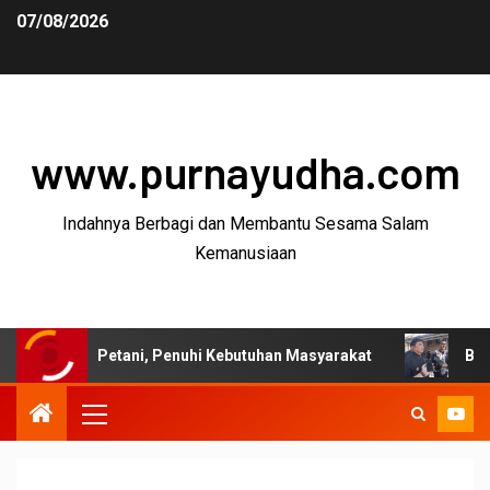
07/08/2026
www.purnayudha.com
Indahnya Berbagi dan Membantu Sesama Salam
Kemanusiaan
 Petani, Penuhi Kebutuhan Masyarakat
Bupati Garut: P