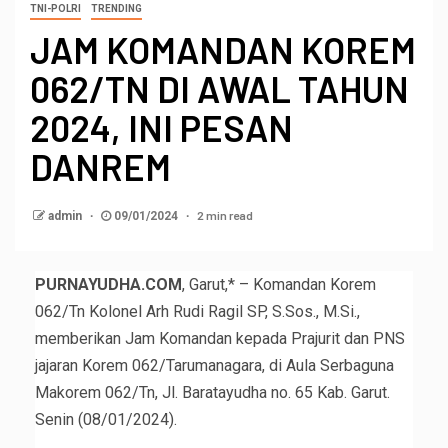
TNI-POLRI
TRENDING
JAM KOMANDAN KOREM
062/TN DI AWAL TAHUN
2024, INI PESAN
DANREM
2 min read
admin
09/01/2024
PURNAYUDHA.COM
, Garut,* – Komandan Korem
062/Tn Kolonel Arh Rudi Ragil SP, S.Sos., M.Si.,
memberikan Jam Komandan kepada Prajurit dan PNS
jajaran Korem 062/Tarumanagara, di Aula Serbaguna
Makorem 062/Tn, Jl. Baratayudha no. 65 Kab. Garut.
Senin (08/01/2024).