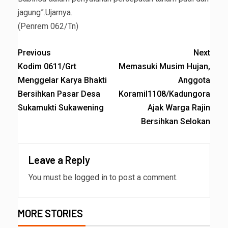
jagung”.Ujarnya.
(Penrem 062/Tn)
Previous
Next
Kodim 0611/Grt
Memasuki Musim Hujan,
Menggelar Karya Bhakti
Anggota
Bersihkan Pasar Desa
Koramil1108/Kadungora
Sukamukti Sukawening
Ajak Warga Rajin
Bersihkan Selokan
Leave a Reply
You must be
logged in
to post a comment.
MORE STORIES