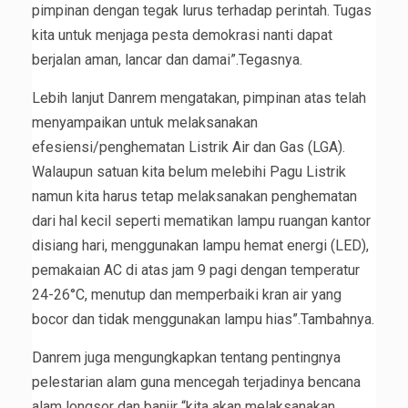
pimpinan dengan tegak lurus terhadap perintah. Tugas
kita untuk menjaga pesta demokrasi nanti dapat
berjalan aman, lancar dan damai”.Tegasnya.
Lebih lanjut Danrem mengatakan, pimpinan atas telah
menyampaikan untuk melaksanakan
efesiensi/penghematan Listrik Air dan Gas (LGA).
Walaupun satuan kita belum melebihi Pagu Listrik
namun kita harus tetap melaksanakan penghematan
dari hal kecil seperti mematikan lampu ruangan kantor
disiang hari, menggunakan lampu hemat energi (LED),
pemakaian AC di atas jam 9 pagi dengan temperatur
24-26°C, menutup dan memperbaiki kran air yang
bocor dan tidak menggunakan lampu hias”.Tambahnya.
Danrem juga mengungkapkan tentang pentingnya
pelestarian alam guna mencegah terjadinya bencana
alam longsor dan banjir “kita akan melaksanakan