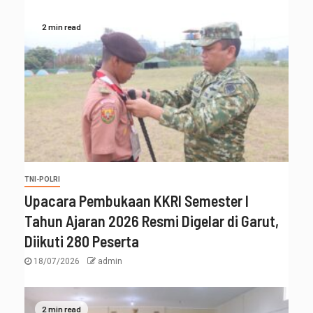
2 min read
TNI-POLRI
Upacara Pembukaan KKRI Semester I
Tahun Ajaran 2026 Resmi Digelar di Garut,
Diikuti 280 Peserta
18/07/2026
admin
2 min read