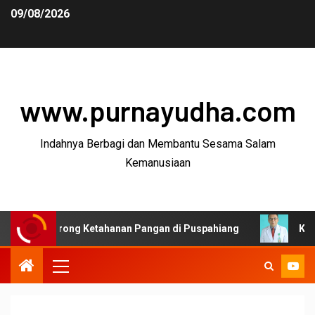
09/08/2026
www.purnayudha.com
Indahnya Berbagi dan Membantu Sesama Salam
Kemanusiaan
rong Ketahanan Pangan di Puspahiang
Ketua MKEK IDI