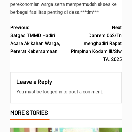
perekonomian warga serta mempermudah akses ke
berbagai fasilitas penting di desa.***tim***
Previous
Next
Satgas TMMD Hadiri
Danrem 062/Tn
Acara Akikahan Warga,
menghadiri Rapat
Pererat Kebersamaan
Pimpinan Kodam III/Slw
TA. 2025
Leave a Reply
You must be
logged in
to post a comment.
MORE STORIES