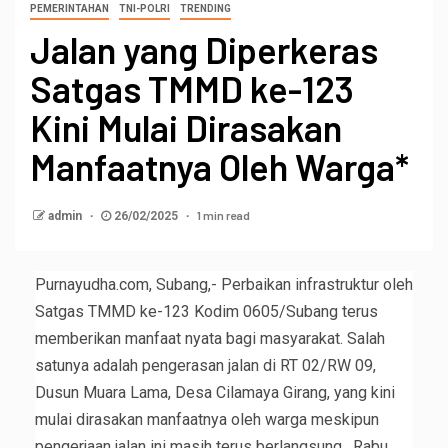
PEMERINTAHAN
TNI-POLRI
TRENDING
Jalan yang Diperkeras
Satgas TMMD ke-123
Kini Mulai Dirasakan
Manfaatnya Oleh Warga*
1 min read
admin
26/02/2025
Purnayudha.com, Subang,- Perbaikan infrastruktur oleh
Satgas TMMD ke-123 Kodim 0605/Subang terus
memberikan manfaat nyata bagi masyarakat. Salah
satunya adalah pengerasan jalan di RT 02/RW 09,
Dusun Muara Lama, Desa Cilamaya Girang, yang kini
mulai dirasakan manfaatnya oleh warga meskipun
pengerjaan jalan ini masih terus berlangsung . Rabu,