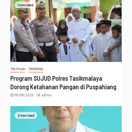
1 min read
TNI-POLRI
TRENDING
Program SUJUD Polres Tasikmalaya
Dorong Ketahanan Pangan di Puspahiang
08/08/2026
admin
2 min read