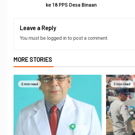
ke 18 PPS Desa Binaan
Leave a Reply
You must be
logged in
to post a comment.
MORE STORIES
2 min read
2 min read