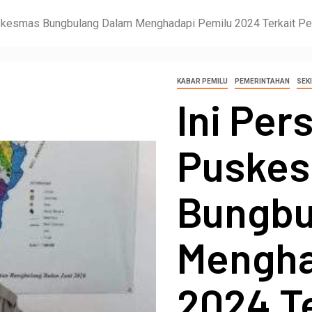
skesmas Bungbulang Dalam Menghadapi Pemilu 2024 Terkait P
KABAR PEMILU
PEMERINTAHAN
SEKI
Ini Per
Puske
Bungbu
Mengha
2024 Te