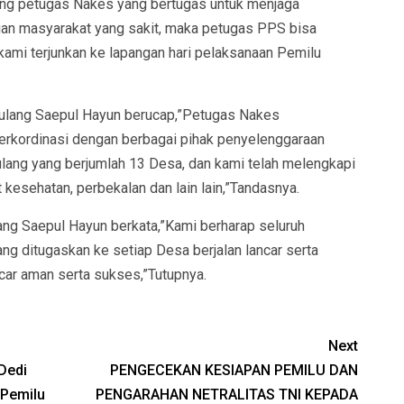
ang petugas Nakes yang bertugas untuk menjaga
gan masyarakat yang sakit, maka petugas PPS bisa
ami terjunkan ke lapangan hari pelaksanaan Pemilu
ulang Saepul Hayun berucap,”Petugas Nakes
erkordinasi dengan berbagai pihak penyelenggaraan
lang yang berjumlah 13 Desa, dan kami telah melengkapi
 kesehatan, perbekalan dan lain lain,”Tandasnya.
g Saepul Hayun berkata,”Kami berharap seluruh
 ditugaskan ke setiap Desa berjalan lancar serta
car aman serta sukses,”Tutupnya.
Next
Dedi
PENGECEKAN KESIAPAN PEMILU DAN
 Pemilu
PENGARAHAN NETRALITAS TNI KEPADA