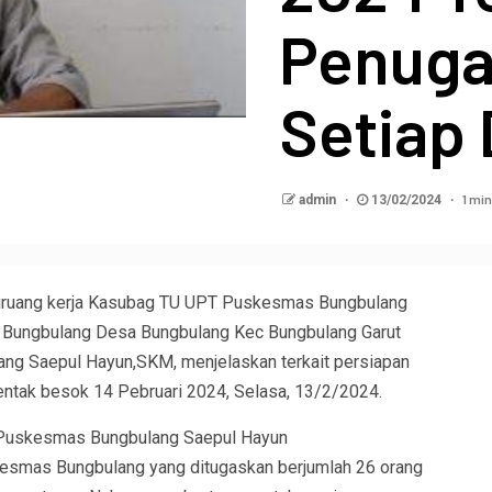
Penuga
Setiap
1 min
admin
13/02/2024
iruang kerja Kasubag TU UPT Puskesmas Bungbulang
un Bungbulang Desa Bungbulang Kec Bungbulang Garut
ng Saepul Hayun,SKM, menjelaskan terkait persiapan
entak besok 14 Pebruari 2024, Selasa, 13/2/2024.
Puskesmas Bungbulang Saepul Hayun
esmas Bungbulang yang ditugaskan berjumlah 26 orang