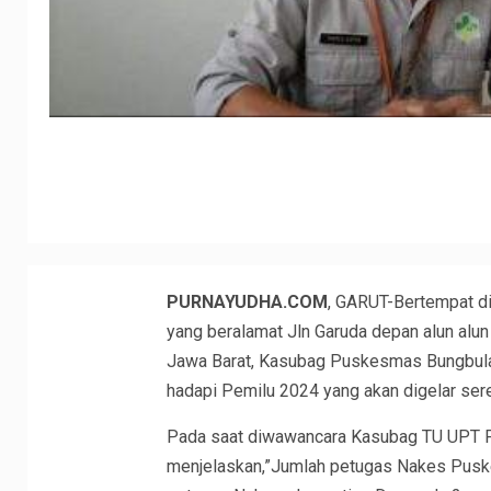
PURNAYUDHA.COM
, GARUT-Bertempat d
yang beralamat Jln Garuda depan alun al
Jawa Barat, Kasubag Puskesmas Bungbula
hadapi Pemilu 2024 yang akan digelar ser
Pada saat diwawancara Kasubag TU UPT 
menjelaskan,”Jumlah petugas Nakes Pusk