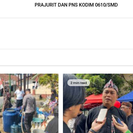
PRAJURIT DAN PNS KODIM 0610/SMD
2 min read