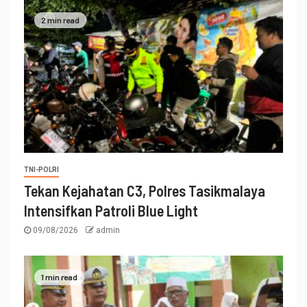
2 min read
TNI-POLRI
Tekan Kejahatan C3, Polres Tasikmalaya
Intensifkan Patroli Blue Light
09/08/2026
admin
1 min read