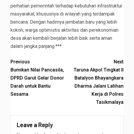
perhatian pemerintah terhadap kebutuhan infrastruktur
masyarakat, khususnya di wilayah yang terdampak
bencana. Dengan hadirnya jembatan baru yang lebih
kokoh, warga optimistis aktivitas dan perekonomian
desa akan kembali berjalan lebih baik serta aman
dalam jangka panjang.***
Previous
Next
Bumikan Nilai Pancasila,
Taruna Akpol Tingkat II
DPRD Garut Gelar Donor
Batalyon Bhayangkara
Darah untuk Bantu
Dharma Jalani Latihan
Sesama
Kerja di Polres
Tasikmalaya
Leave a Reply