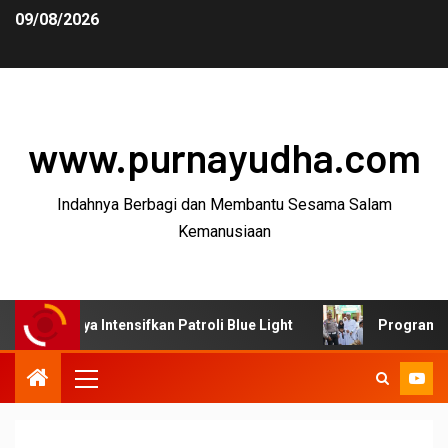
09/08/2026
www.purnayudha.com
Indahnya Berbagi dan Membantu Sesama Salam
Kemanusiaan
ya Intensifkan Patroli Blue Light
Program SUJUD Polre