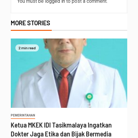
You must be
logged in
to post a comment.
MORE STORIES
2 min read
PEMERINTAHAN
Ketua MKEK IDI Tasikmalaya Ingatkan
Dokter Jaga Etika dan Bijak Bermedia