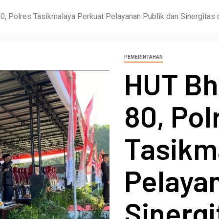
, Polres Tasikmalaya Perkuat Pelayanan Publik dan Sinergitas
PEMERINTAHAN
HUT Bh
80, Pol
Tasikm
Pelaya
Sinerg