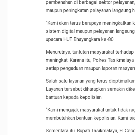
pembenahan di berbagai sektor pelayanan,
maupun peningkatan pelayanan langsung hi
“Kami akan terus berupaya meningkatkan k
sistem digital maupun pelayanan langsung d
upacara HUT Bhayangkara ke-80.
Menurutnya, tuntutan masyarakat terhadap 
meningkat. Karena itu, Polres Tasikmala
setiap pengaduan maupun laporan masyara
Salah satu layanan yang terus dioptimalka
Layanan tersebut diharapkan semakin dike
bantuan kepada kepolisian.
“Kami mengajak masyarakat untuk tidak ra
membutuhkan bantuan kepolisian. Kami sia
Sementara itu, Bupati Tasikmalaya, H. Cece