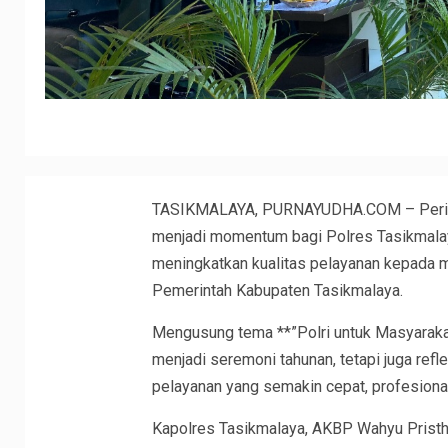
TASIKMALAYA, PURNAYUDHA.COM – Peringa
menjadi momentum bagi Polres Tasikmal
meningkatkan kualitas pelayanan kepada 
Pemerintah Kabupaten Tasikmalaya.
Mengusung tema **”Polri untuk Masyarakat
menjadi seremoni tahunan, tetapi juga refl
pelayanan yang semakin cepat, profesional
Kapolres Tasikmalaya, AKBP Wahyu Pristh