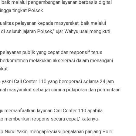
 baik melalui pengembangan layanan berbasis digital
ngga tingkat Polsek.
ualitas pelayanan kepada masyarakat, baik melalui
i seluruh jajaran Polsek,” ujar Wahyu usai mengikuti
pelayanan publik yang cepat dan responsif terus
ya berkomitmen melakukan akselerasi dalam menangani
kat.
n yakni Call Center 110 yang beroperasi selama 24 jam.
nal masyarakat sebagai sarana pelaporan dan permintaan
gu memanfaatkan layanan Call Center 110 apabila
p memberikan respons secara cepat,” katanya.
p Nurul Yakin, mengapresiasi perjalanan panjang Polri