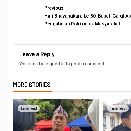
Previous
Hari Bhayangkara ke-80, Bupati Garut Ap
Pengabdian Polri untuk Masyarakat
Leave a Reply
You must be
logged in
to post a comment.
MORE STORIES
2 min read
1 min read