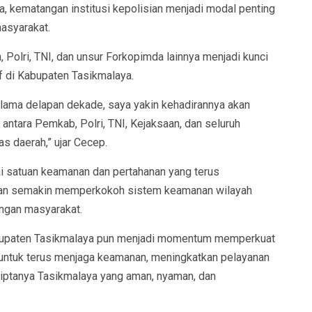
, kematangan institusi kepolisian menjadi modal penting
asyarakat.
, Polri, TNI, dan unsur Forkopimda lainnya menjadi kunci
f di Kabupaten Tasikmalaya.
elama delapan dekade, saya yakin kehadirannya akan
antara Pemkab, Polri, TNI, Kejaksaan, dan seluruh
s daerah,” ujar Cecep.
ai satuan keamanan dan pertahanan yang terus
kan semakin memperkokoh sistem keamanan wilayah
engan masyarakat.
bupaten Tasikmalaya pun menjadi momentum memperkuat
ntuk terus menjaga keamanan, meningkatkan pelayanan
ciptanya Tasikmalaya yang aman, nyaman, dan