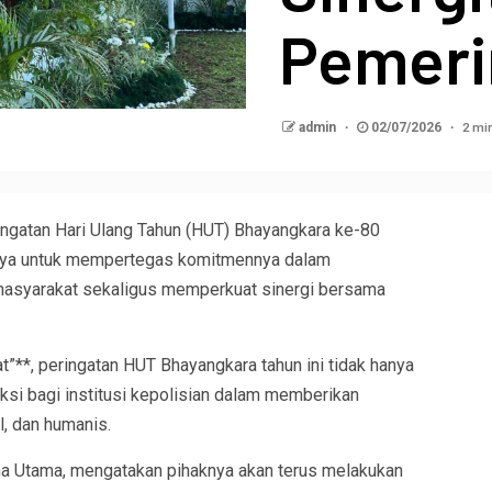
Pemeri
2 mi
admin
02/07/2026
tan Hari Ulang Tahun (HUT) Bhayangkara ke-80
aya untuk mempertegas komitmennya dalam
masyarakat sekaligus memperkuat sinergi bersama
”**, peringatan HUT Bhayangkara tahun ini tidak hanya
eksi bagi institusi kepolisian dalam memberikan
, dan humanis.
a Utama, mengatakan pihaknya akan terus melakukan