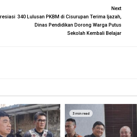
Next
resiasi
340 Lulusan PKBM di Cisurupan Terima Ijazah,
Dinas Pendidikan Dorong Warga Putus
Sekolah Kembali Belajar
3 min read