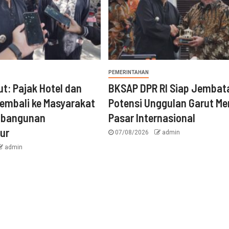
PEMERINTAHAN
ut: Pajak Hotel dan
BKSAP DPR RI Siap Jembat
embali ke Masyarakat
Potensi Unggulan Garut Me
mbangunan
Pasar Internasional
tur
07/08/2026
admin
admin