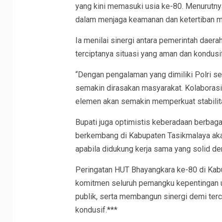
yang kini memasuki usia ke-80. Menurutnya
dalam menjaga keamanan dan ketertiban m
Ia menilai sinergi antara pemerintah daerah
terciptanya situasi yang aman dan kondusi
“Dengan pengalaman yang dimiliki Polri s
semakin dirasakan masyarakat. Kolaborasi 
elemen akan semakin memperkuat stabilita
Bupati juga optimistis keberadaan berbag
berkembang di Kabupaten Tasikmalaya a
apabila didukung kerja sama yang solid d
Peringatan HUT Bhayangkara ke-80 di Ka
komitmen seluruh pemangku kepentingan u
publik, serta membangun sinergi demi ter
kondusif.***