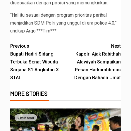
disesuaikan dengan posisi yang memungkinkan.
“Hal itu sesuai dengan program prioritas perihal
menjadikan SDM Polri yang unggul di era police 4.0,”
ungkap Argo.***Tim***
Previous
Next
Bupati Hadiri Sidang
Kapolri Ajak Rabithah
Terbuka Senat Wisuda
Alawiyah Sampaikan
Sarjana S1 Angkatan X
Pesan Harkamtibmas
STAI
Dengan Bahasa Umat
MORE STORIES
2 min read