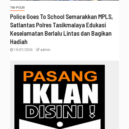
TNI-POLRI
Police Goes To School Semarakkan MPLS,
Satlantas Polres Tasikmalaya Edukasi
Keselamatan Berlalu Lintas dan Bagikan
Hadiah
19/07/2026
admin