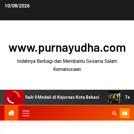
10/08/2026
www.purnayudha.com
Indahnya Berbagi dan Membantu Sesama Salam
Kemanusiaan
a Raih 9 Medali di Kejurnas Kota Bekasi
Tekan Kejahata