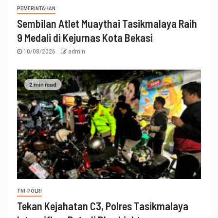
PEMERINTAHAN
Sembilan Atlet Muaythai Tasikmalaya Raih
9 Medali di Kejurnas Kota Bekasi
10/08/2026
admin
2 min read
TNI-POLRI
Tekan Kejahatan C3, Polres Tasikmalaya