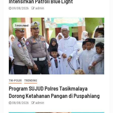
Intensifkan Patroli Blue Light
09/08/2026
admin
1 min read
TNI-POLRI
TRENDING
Program SUJUD Polres Tasikmalaya
Dorong Ketahanan Pangan di Puspahiang
08/08/2026
admin