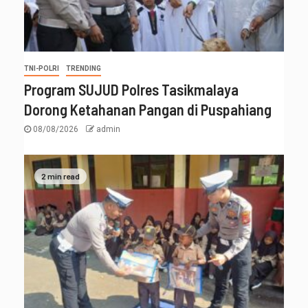
TNI-POLRI
TRENDING
Program SUJUD Polres Tasikmalaya
Dorong Ketahanan Pangan di Puspahiang
08/08/2026
admin
2 min read