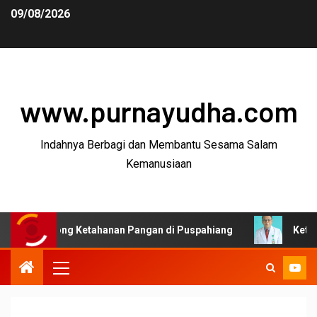
09/08/2026
www.purnayudha.com
Indahnya Berbagi dan Membantu Sesama Salam
Kemanusiaan
ng Ketahanan Pangan di Puspahiang
Ketua MKEK IDI T