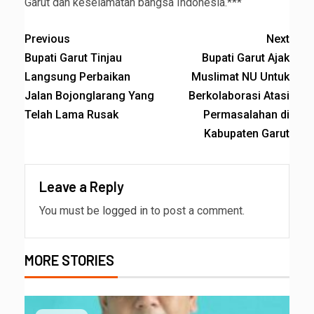
Garut dan keselamatan bangsa Indonesia.***
Previous
Next
Bupati Garut Tinjau
Bupati Garut Ajak
Langsung Perbaikan
Muslimat NU Untuk
Jalan Bojonglarang Yang
Berkolaborasi Atasi
Telah Lama Rusak
Permasalahan di
Kabupaten Garut
Leave a Reply
You must be
logged in
to post a comment.
MORE STORIES