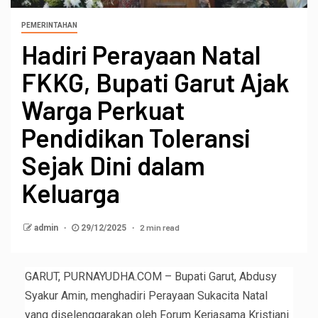
PEMERINTAHAN
Hadiri Perayaan Natal
FKKG, Bupati Garut Ajak
Warga Perkuat
Pendidikan Toleransi
Sejak Dini dalam
Keluarga
2 min read
admin
29/12/2025
GARUT, PURNAYUDHA.COM – Bupati Garut, Abdusy
Syakur Amin, menghadiri Perayaan Sukacita Natal
yang diselenggarakan oleh Forum Kerjasama Kristiani