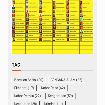
TAG
Bantuan Sosial
(20)
BENCANA ALAM
(22)
Ekonomi
(17)
Kabar Desa
(62)
Kabar Pemilu
(22)
Keagamaan
(59)
Kesehatan
(28)
Kriminal
(11)