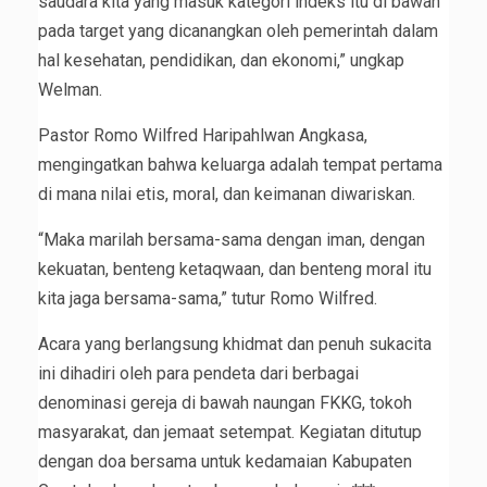
saudara kita yang masuk kategori indeks itu di bawah
pada target yang dicanangkan oleh pemerintah dalam
hal kesehatan, pendidikan, dan ekonomi,” ungkap
Welman.
Pastor Romo Wilfred Haripahlwan Angkasa,
mengingatkan bahwa keluarga adalah tempat pertama
di mana nilai etis, moral, dan keimanan diwariskan.
“Maka marilah bersama-sama dengan iman, dengan
kekuatan, benteng ketaqwaan, dan benteng moral itu
kita jaga bersama-sama,” tutur Romo Wilfred.
Acara yang berlangsung khidmat dan penuh sukacita
ini dihadiri oleh para pendeta dari berbagai
denominasi gereja di bawah naungan FKKG, tokoh
masyarakat, dan jemaat setempat. Kegiatan ditutup
dengan doa bersama untuk kedamaian Kabupaten