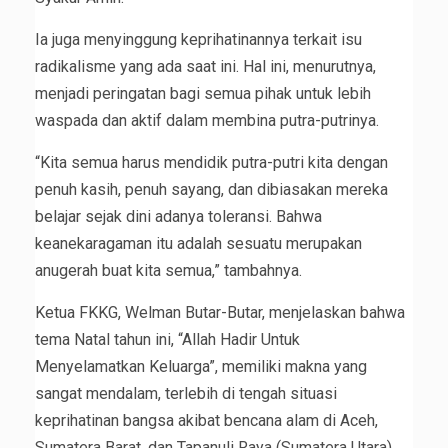
Ia juga menyinggung keprihatinannya terkait isu
radikalisme yang ada saat ini. Hal ini, menurutnya,
menjadi peringatan bagi semua pihak untuk lebih
waspada dan aktif dalam membina putra-putrinya.
“Kita semua harus mendidik putra-putri kita dengan
penuh kasih, penuh sayang, dan dibiasakan mereka
belajar sejak dini adanya toleransi. Bahwa
keanekaragaman itu adalah sesuatu merupakan
anugerah buat kita semua,” tambahnya.
Ketua FKKG, Welman Butar-Butar, menjelaskan bahwa
tema Natal tahun ini, “Allah Hadir Untuk
Menyelamatkan Keluarga”, memiliki makna yang
sangat mendalam, terlebih di tengah situasi
keprihatinan bangsa akibat bencana alam di Aceh,
Sumatera Barat, dan Tapanuli Raya (Sumatera Utara).