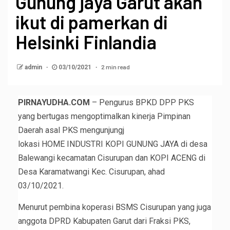
Gunung jaya Garut akan
ikut di pamerkan di
Helsinki Finlandia
2 min read
admin
03/10/2021
PIRNAYUDHA.COM
– Pengurus BPKD DPP PKS
yang bertugas mengoptimalkan kinerja Pimpinan
Daerah asal PKS mengunjungj
lokasi HOME INDUSTRI KOPI GUNUNG JAYA di desa
Balewangi kecamatan Cisurupan dan KOPI ACENG di
Desa Karamatwangi Kec. Cisurupan, ahad
03/10/2021.
Menurut pembina koperasi BSMS Cisurupan yang juga
anggota DPRD Kabupaten Garut dari Fraksi PKS,