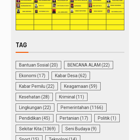
TAG
Bantuan Sosial
(20)
BENCANA ALAM
(22)
Ekonomi
(17)
Kabar Desa
(62)
Kabar Pemilu
(22)
Keagamaan
(59)
Kesehatan
(28)
Kriminal
(11)
Lingkungan
(22)
Pemerintahan
(1166)
Pendidikan
(45)
Pertanian
(17)
Politik
(1)
Sekitar Kita
(1369)
Seni Budaya
(9)
Sport
(15)
Teknologi
(14)