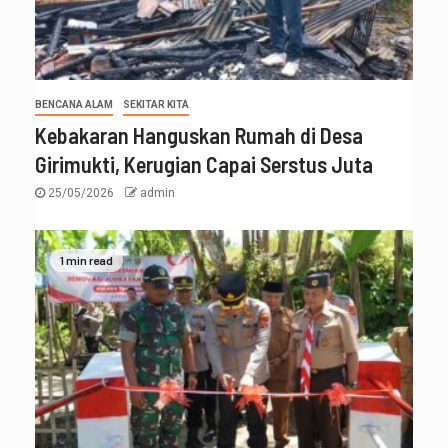
BENCANA ALAM
SEKITAR KITA
Kebakaran Hanguskan Rumah di Desa
Girimukti, Kerugian Capai Serstus Juta
25/05/2026
admin
1 min read