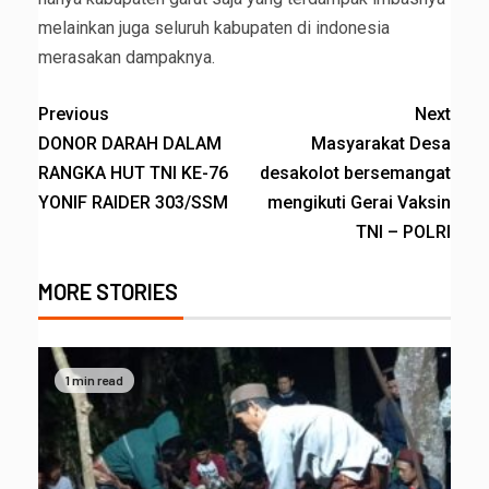
melainkan juga seluruh kabupaten di indonesia
merasakan dampaknya.
Previous
Next
DONOR DARAH DALAM
Masyarakat Desa
RANGKA HUT TNI KE-76
desakolot bersemangat
YONIF RAIDER 303/SSM
mengikuti Gerai Vaksin
TNI – POLRI
MORE STORIES
1 min read