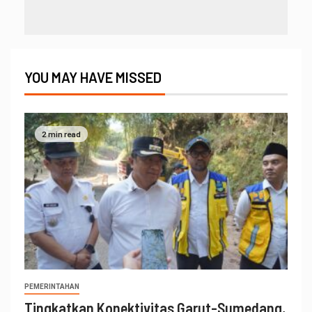
YOU MAY HAVE MISSED
2 min read
PEMERINTAHAN
Tingkatkan Konektivitas Garut-Sumedang,