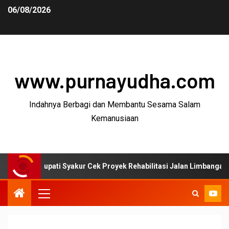
06/08/2026
www.purnayudha.com
Indahnya Berbagi dan Membantu Sesama Salam
Kemanusiaan
upati Syakur Cek Proyek Rehabilitasi Jalan Limbangan–Selaawi