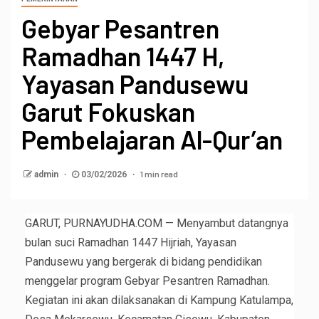
Gebyar Pesantren
Ramadhan 1447 H,
Yayasan Pandusewu
Garut Fokuskan
Pembelajaran Al-Qur’an
1 min read
admin
03/02/2026
GARUT, PURNAYUDHA.COM — Menyambut datangnya
bulan suci Ramadhan 1447 Hijriah, Yayasan
Pandusewu yang bergerak di bidang pendidikan
menggelar program Gebyar Pesantren Ramadhan.
Kegiatan ini akan dilaksanakan di Kampung Katulampa,