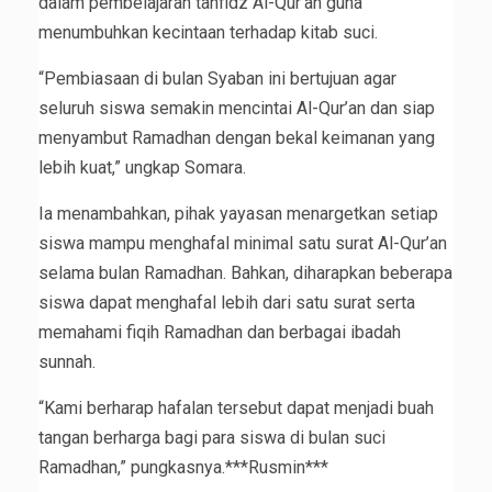
dalam pembelajaran tahfidz Al-Qur’an guna
menumbuhkan kecintaan terhadap kitab suci.
“Pembiasaan di bulan Syaban ini bertujuan agar
seluruh siswa semakin mencintai Al-Qur’an dan siap
menyambut Ramadhan dengan bekal keimanan yang
lebih kuat,” ungkap Somara.
Ia menambahkan, pihak yayasan menargetkan setiap
siswa mampu menghafal minimal satu surat Al-Qur’an
selama bulan Ramadhan. Bahkan, diharapkan beberapa
siswa dapat menghafal lebih dari satu surat serta
memahami fiqih Ramadhan dan berbagai ibadah
sunnah.
“Kami berharap hafalan tersebut dapat menjadi buah
tangan berharga bagi para siswa di bulan suci
Ramadhan,” pungkasnya.***Rusmin***