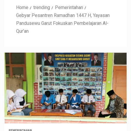
Home
trending
Pemerintahan
Gebyar Pesantren Ramadhan 1447 H, Yayasan
Pandusewu Garut Fokuskan Pembelajaran Al-
Qur’an
PEMERINTAHAN