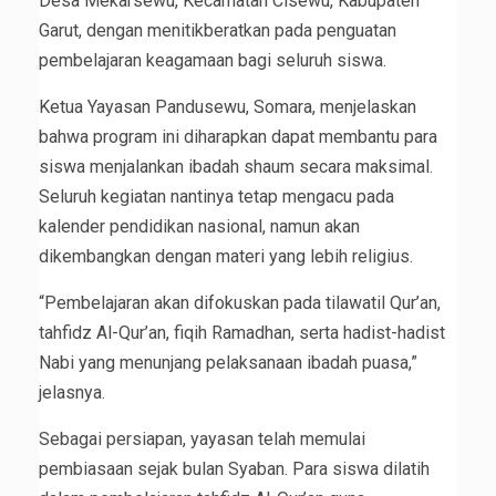
Desa Mekarsewu, Kecamatan Cisewu, Kabupaten
Garut, dengan menitikberatkan pada penguatan
pembelajaran keagamaan bagi seluruh siswa.
Ketua Yayasan Pandusewu, Somara, menjelaskan
bahwa program ini diharapkan dapat membantu para
siswa menjalankan ibadah shaum secara maksimal.
Seluruh kegiatan nantinya tetap mengacu pada
kalender pendidikan nasional, namun akan
dikembangkan dengan materi yang lebih religius.
“Pembelajaran akan difokuskan pada tilawatil Qur’an,
tahfidz Al-Qur’an, fiqih Ramadhan, serta hadist-hadist
Nabi yang menunjang pelaksanaan ibadah puasa,”
jelasnya.
Sebagai persiapan, yayasan telah memulai
pembiasaan sejak bulan Syaban. Para siswa dilatih