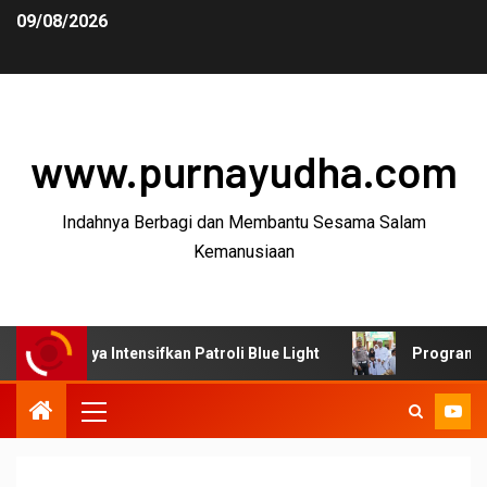
09/08/2026
www.purnayudha.com
Indahnya Berbagi dan Membantu Sesama Salam
Kemanusiaan
ya Intensifkan Patroli Blue Light
Program SUJUD Polre