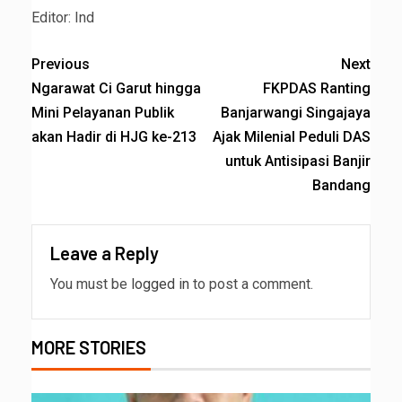
Editor: Ind
Previous
Next
Ngarawat Ci Garut hingga
FKPDAS Ranting
Mini Pelayanan Publik
Banjarwangi Singajaya
akan Hadir di HJG ke-213
Ajak Milenial Peduli DAS
untuk Antisipasi Banjir
Bandang
Leave a Reply
You must be
logged in
to post a comment.
MORE STORIES