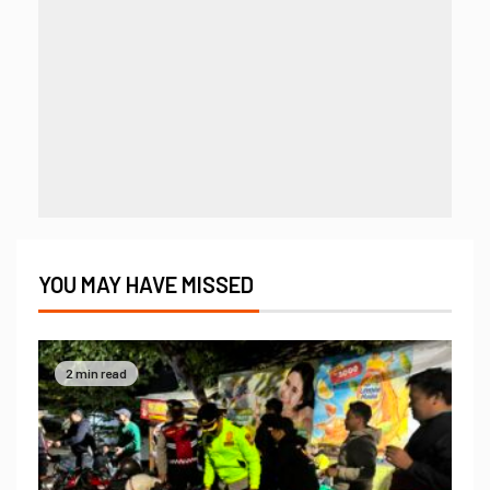
YOU MAY HAVE MISSED
2 min read