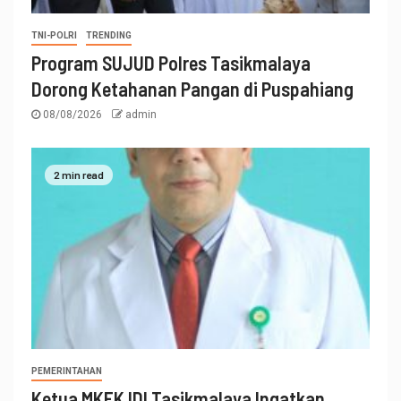
TNI-POLRI
TRENDING
Program SUJUD Polres Tasikmalaya
Dorong Ketahanan Pangan di Puspahiang
08/08/2026
admin
2 min read
PEMERINTAHAN
Ketua MKEK IDI Tasikmalaya Ingatkan