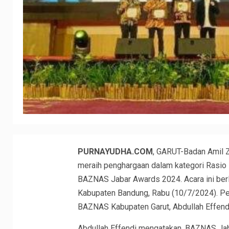
PURNAYUDHA.COM
, GARUT-Badan Amil Z
meraih penghargaan dalam kategori Rasio
BAZNAS Jabar Awards 2024. Acara ini berl
Kabupaten Bandung, Rabu (10/7/2024). Pe
BAZNAS Kabupaten Garut, Abdullah Effend
Abdullah Effendi mengatakan, BAZNAS Jab