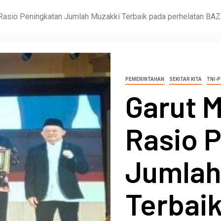
i Rasio Peningkatan Jumlah Muzakki Terbaik pada perhelatan B
PEMERINTAHAN
SEKITAR KITA
TNI-P
Garut M
Rasio 
Jumlah
Terbai