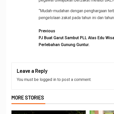
pegawai diwajibkan berzakat melalui BAZ
“Mudah-mudahan dengan penghargaan terb
pengelolaan zakat pada tahun ini dan tahun
Previous
PJ Buat Garut Sambut PLL Atas Edu Wis
Perlebahan Gunung Guntur.
Leave a Reply
You must be
logged in
to post a comment.
MORE STORIES