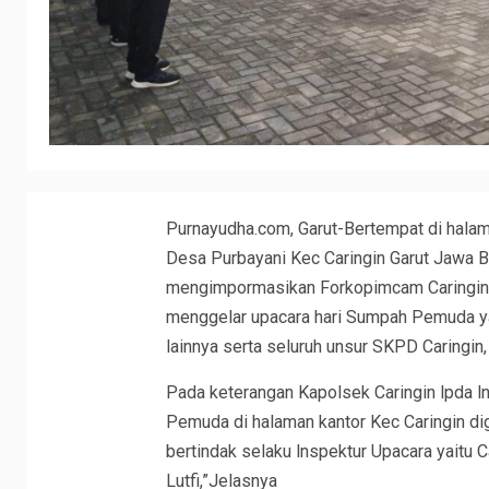
Purnayudha.com, Garut-Bertempat di halam
Desa Purbayani Kec Caringin Garut Jawa Bar
mengimpormasikan Forkopimcam Caringin ya
menggelar upacara hari Sumpah Pemuda yan
lainnya serta seluruh unsur SKPD Caringin
Pada keterangan Kapolsek Caringin lpda l
Pemuda di halaman kantor Kec Caringin d
bertindak selaku lnspektur Upacara yaitu 
Lutfi,”Jelasnya