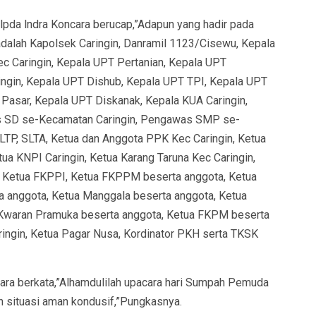
 lpda lndra Koncara berucap,”Adapun yang hadir pada
dalah Kapolsek Caringin, Danramil 1123/Cisewu, Kepala
c Caringin, Kepala UPT Pertanian, Kepala UPT
gin, Kepala UPT Dishub, Kepala UPT TPI, Kepala UPT
Pasar, Kepala UPT Diskanak, Kepala KUA Caringin,
as SD se-Kecamatan Caringin, Pengawas SMP se-
LTP, SLTA, Ketua dan Anggota PPK Kec Caringin, Ketua
tua KNPI Caringin, Ketua Karang Taruna Kec Caringin,
 Ketua FKPPI, Ketua FKPPM beserta anggota, Ketua
a anggota, Ketua Manggala beserta anggota, Ketua
 Kwaran Pramuka beserta anggota, Ketua FKPM beserta
ringin, Ketua Pagar Nusa, Kordinator PKH serta TKSK
cara berkata,”Alhamdulilah upacara hari Sumpah Pemuda
n situasi aman kondusif,”Pungkasnya.