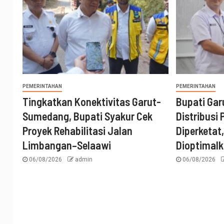
PEMERINTAHAN
PEMERINTAHAN
Tingkatkan Konektivitas Garut-
Bupati Ga
Sumedang, Bupati Syakur Cek
Distribusi
Proyek Rehabilitasi Jalan
Diperketat
Limbangan–Selaawi
Dioptimal
06/08/2026
admin
06/08/2026