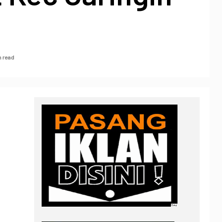
n read