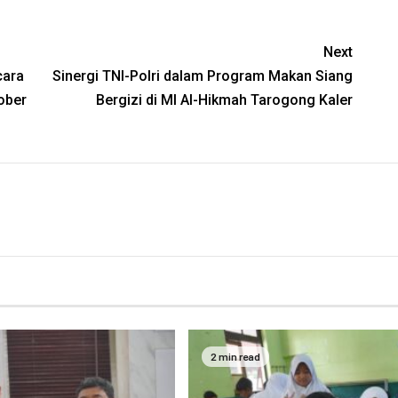
Next
cara
Sinergi TNI-Polri dalam Program Makan Siang
ober
Bergizi di MI Al-Hikmah Tarogong Kaler
2 min read