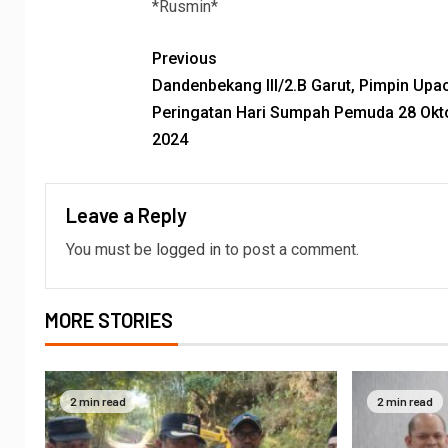
*Rusmin*
Previous
Dandenbekang III/2.B Garut, Pimpin Upa
Peringatan Hari Sumpah Pemuda 28 Okt
2024
Leave a Reply
You must be
logged in
to post a comment.
MORE STORIES
2 min read
2 min read