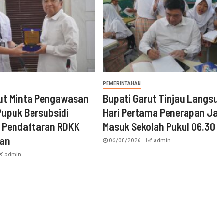
PEMERINTAHAN
rut Minta Pengawasan
Bupati Garut Tinjau Langs
 Pupuk Bersubsidi
Hari Pertama Penerapan J
, Pendaftaran RDKK
Masuk Sekolah Pukul 06.30
kan
06/08/2026
admin
admin