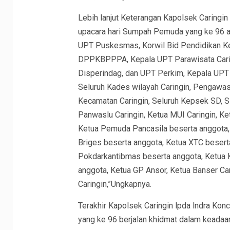
Lebih lanjut Keterangan Kapolsek Caringin
upacara hari Sumpah Pemuda yang ke 96 a
UPT Puskesmas, Korwil Bid Pendidikan Ke
DPPKBPPPA, Kepala UPT Parawisata Carin
Disperindag, dan UPT Perkim, Kepala UPT 
Seluruh Kades wilayah Caringin, Pengaw
Kecamatan Caringin, Seluruh Kepsek SD, S
Panwaslu Caringin, Ketua MUI Caringin, Ke
Ketua Pemuda Pancasila beserta anggota,
Briges beserta anggota, Ketua XTC besert
Pokdarkantibmas beserta anggota, Ketua
anggota, Ketua GP Ansor, Ketua Banser Ca
Caringin,”Ungkapnya.
Terakhir Kapolsek Caringin lpda lndra Kon
yang ke 96 berjalan khidmat dalam keadaa