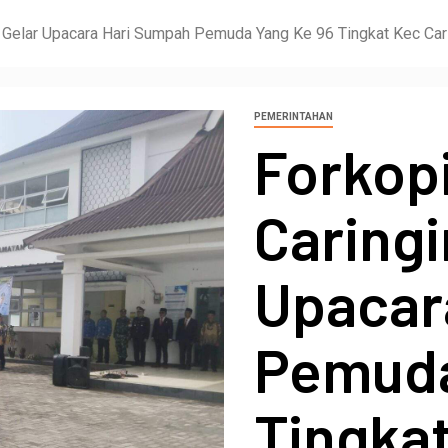
Gelar Upacara Hari Sumpah Pemuda Yang Ke 96 Tingkat Kec Cari
PEMERINTAHAN
Forko
Caringi
Upacar
Pemuda
Tingkat