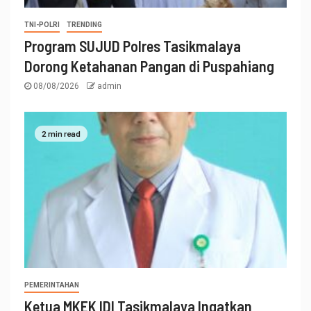
TNI-POLRI
TRENDING
Program SUJUD Polres Tasikmalaya
Dorong Ketahanan Pangan di Puspahiang
08/08/2026
admin
2 min read
PEMERINTAHAN
Ketua MKEK IDI Tasikmalaya Ingatkan