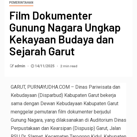
PEMERINTAHAN
‎Film Dokumenter
Gunung Nagara Ungkap
Kekayaan Budaya dan
Sejarah Garut
2 min read
admin
14/11/2025
GARUT, PURNAYUDHA.COM – Dinas Pariwisata dan
Kebudayaan (Disparbud) Kabupaten Garut bekerja
sama dengan Dewan Kebudayaan Kabupaten Garut
menggelar pemutaran film dokumenter berjudul
Gunung Nagara, yang dilaksanakan di Auditorium Dinas
Perpustakaan dan Kearsipan (Dispusip) Garut, Jalan
RSU Dr. Slamet, Kecamatan Tarogong Kidul, Kabupaten