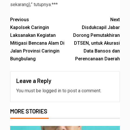
sekarang),” tutupnya.***
Previous
Next
Kapolsek Caringin
Disdukcapil Jabar
Laksanakan Kegiatan
Dorong Pemutakhiran
Mitigasi Bencana Alam Di
DTSEN, untuk Akurasi
Jalan Provinsi Caringin
Data Bansos dan
Bungbulang
Perencanaan Daerah
Leave a Reply
You must be
logged in
to post a comment.
MORE STORIES