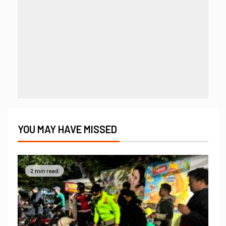
YOU MAY HAVE MISSED
2 min read