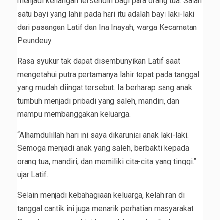
menjadi kenangan tersendiri bagi para orang tua. Salah
satu bayi yang lahir pada hari itu adalah bayi laki-laki
dari pasangan Latif dan Ina Inayah, warga Kecamatan
Peundeuy.
Rasa syukur tak dapat disembunyikan Latif saat
mengetahui putra pertamanya lahir tepat pada tanggal
yang mudah diingat tersebut. Ia berharap sang anak
tumbuh menjadi pribadi yang saleh, mandiri, dan
mampu membanggakan keluarga.
“Alhamdulillah hari ini saya dikaruniai anak laki-laki.
Semoga menjadi anak yang saleh, berbakti kepada
orang tua, mandiri, dan memiliki cita-cita yang tinggi,”
ujar Latif.
Selain menjadi kebahagiaan keluarga, kelahiran di
tanggal cantik ini juga menarik perhatian masyarakat.