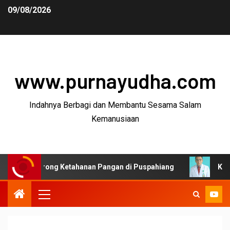
09/08/2026
www.purnayudha.com
Indahnya Berbagi dan Membantu Sesama Salam
Kemanusiaan
rong Ketahanan Pangan di Puspahiang
Ketua MKEK IDI