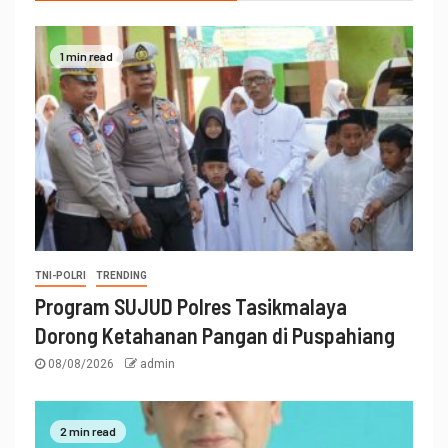
1 min read
TNI-POLRI
TRENDING
Program SUJUD Polres Tasikmalaya
Dorong Ketahanan Pangan di Puspahiang
08/08/2026
admin
2 min read