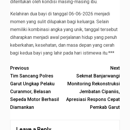
ditentukan oleh kondisi masing-masing ibu.
Kelahiran dua bayi di tanggal 06-06-2026 menjadi
momen yang sulit dilupakan bagi keluarga. Selain
memiliki kombinasi angka yang unik, tanggal tersebut
diharapkan menjadi awal perjalanan hidup yang penuh
keberkahan, kesehatan, dan masa depan yang cerah
bagi kedua bayi yang lahir pada hari istimewa itu.***
Previous
Next
Tim Sancang Polres
Sekmat Banjarwangi
Garut Ungkap Pelaku
Monitoring Rekonstruksi
Curanmor, Belasan
Jembatan Cipaniis,
Sepeda Motor Berhasil
Apresiasi Respons Cepat
Diamankan
Pemkab Garut
Leave a Reply