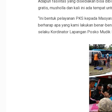
Adapun fasilitas yang disediakan bisa dibi
gratis, musholla dan kali ini ada tempat un
“Ini bentuk pelayanan PKS kepada Masyarak
berharap apa yang kami lakukan benar-be
selaku Kordinator Lapangan Posko Mudik 