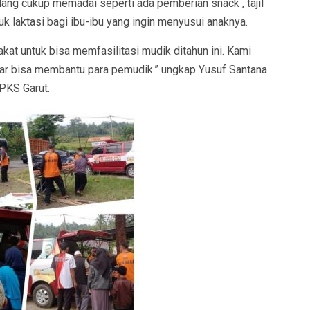
lang cukup memadai seperti ada pemberian snack , tajil
tuk laktasi bagi ibu-ibu yang ingin menyusui anaknya.
at untuk bisa memfasilitasi mudik ditahun ini. Kami
nar bisa membantu para pemudik.” ungkap Yusuf Santana
PKS Garut.