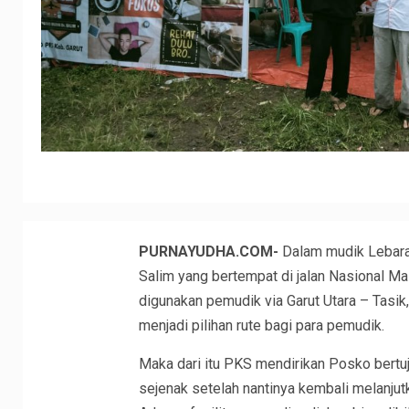
PURNAYUDHA.COM-
Dalam mudik Lebaran
Salim yang bertempat di jalan Nasional Ma
digunakan pemudik via Garut Utara – Tasi
menjadi pilihan rute bagi para pemudik.
Maka dari itu PKS mendirikan Posko bertu
sejenak setelah nantinya kembali melanju