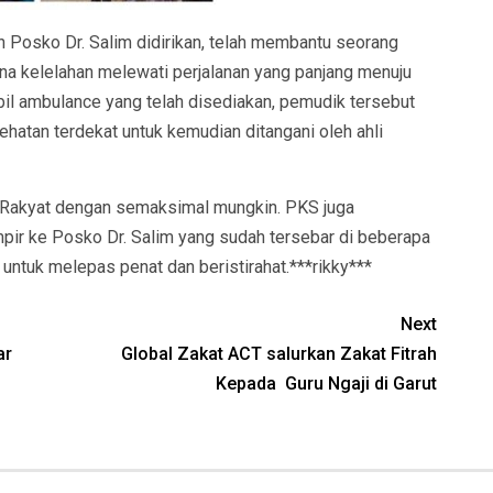
n Posko Dr. Salim didirikan, telah membantu seorang
na kelelahan melewati perjalanan yang panjang menuju
l ambulance yang telah disediakan, pemudik tersebut
hatan terdekat untuk kemudian ditangani oleh ahli
 Rakyat dengan semaksimal mungkin. PKS juga
ir ke Posko Dr. Salim yang sudah tersebar di beberapa
ia untuk melepas penat dan beristirahat.***rikky***
Next
ar
Global Zakat ACT salurkan Zakat Fitrah
Kepada Guru Ngaji di Garut