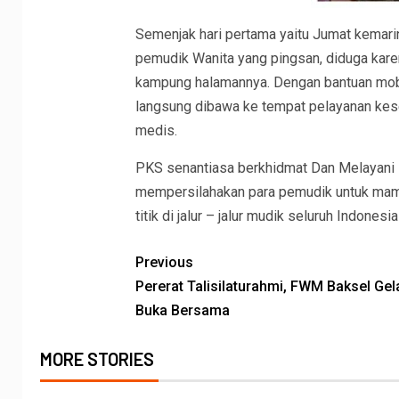
Semenjak hari pertama yaitu Jumat kemari
pemudik Wanita yang pingsan, diduga kare
kampung halamannya. Dengan bantuan mobi
langsung dibawa ke tempat pelayanan kese
medis.
PKS senantiasa berkhidmat Dan Melayani
mempersilahakan para pemudik untuk mamp
titik di jalur – jalur mudik seluruh Indones
Previous
Pererat Talisilaturahmi, FWM Baksel Gel
Buka Bersama
MORE STORIES