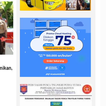
mikan,