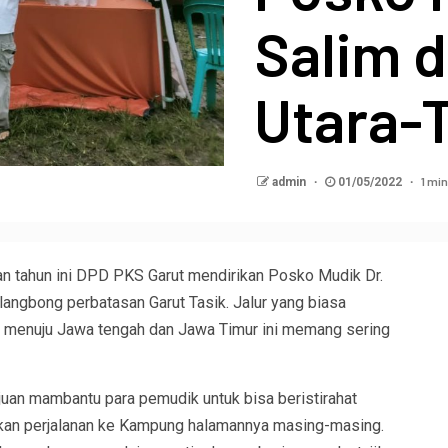
Salim d
Utara-
1 min
admin
01/05/2022
 tahun ini DPD PKS Garut mendirikan Posko Mudik Dr.
langbong perbatasan Garut Tasik. Jalur yang biasa
k, menuju Jawa tengah dan Jawa Timur ini memang sering
juan mambantu para pemudik untuk bisa beristirahat
tkan perjalanan ke Kampung halamannya masing-masing.