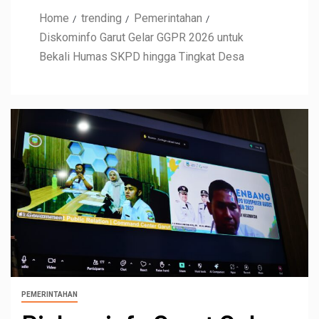
Home
trending
Pemerintahan
Diskominfo Garut Gelar GGPR 2026 untuk
Bekali Humas SKPD hingga Tingkat Desa
PEMERINTAHAN