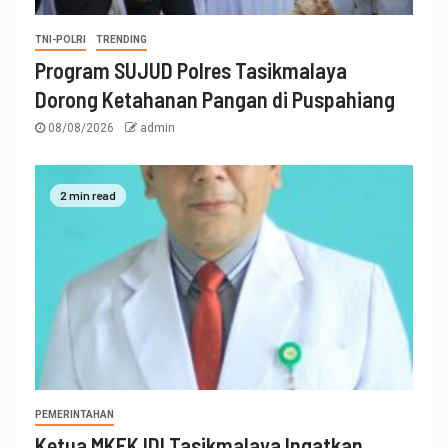
TNI-POLRI
TRENDING
Program SUJUD Polres Tasikmalaya
Dorong Ketahanan Pangan di Puspahiang
08/08/2026
admin
2 min read
PEMERINTAHAN
Ketua MKEK IDI Tasikmalaya Ingatkan