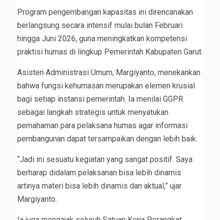
Program pengembangan kapasitas ini direncanakan
berlangsung secara intensif mulai bulan Februari
hingga Juni 2026, guna meningkatkan kompetensi
praktisi humas di lingkup Pemerintah Kabupaten Garut.
Asisten Administrasi Umum, Margiyanto, menekankan
bahwa fungsi kehumasan merupakan elemen krusial
bagi setiap instansi pemerintah. Ia menilai GGPR
sebagai langkah strategis untuk menyatukan
pemahaman para pelaksana humas agar informasi
pembangunan dapat tersampaikan dengan lebih baik.
“Jadi ini sesuatu kegiatan yang sangat positif. Saya
berharap didalam pelaksanan bisa lebih dinamis
artinya materi bisa lebih dinamis dan aktual,” ujar
Margiyanto.
Ia juga mengajak seluruh Satuan Kerja Perangkat