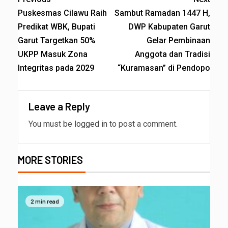
Puskesmas Cilawu Raih
Sambut Ramadan 1447 H,
Predikat WBK, Bupati
DWP Kabupaten Garut
Garut Targetkan 50%
Gelar Pembinaan
UKPP Masuk Zona
Anggota dan Tradisi
Integritas pada 2029
“Kuramasan” di Pendopo
Leave a Reply
You must be
logged in
to post a comment.
MORE STORIES
2 min read