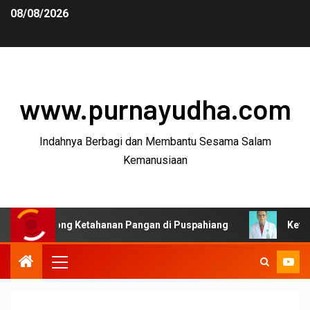
08/08/2026
www.purnayudha.com
Indahnya Berbagi dan Membantu Sesama Salam
Kemanusiaan
ng Ketahanan Pangan di Puspahiang
Ketua MKEK IDI T