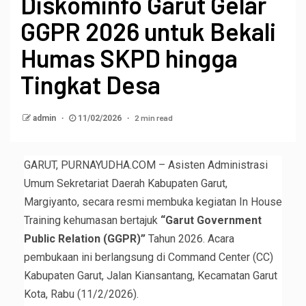
Diskominfo Garut Gelar
GGPR 2026 untuk Bekali
Humas SKPD hingga
Tingkat Desa
2 min read
admin
11/02/2026
GARUT, PURNAYUDHA.COM – Asisten Administrasi
Umum Sekretariat Daerah Kabupaten Garut,
Margiyanto, secara resmi membuka kegiatan In House
Training kehumasan bertajuk
“Garut Government
Public Relation (GGPR)”
Tahun 2026. Acara
pembukaan ini berlangsung di Command Center (CC)
Kabupaten Garut, Jalan Kiansantang, Kecamatan Garut
Kota, Rabu (11/2/2026).