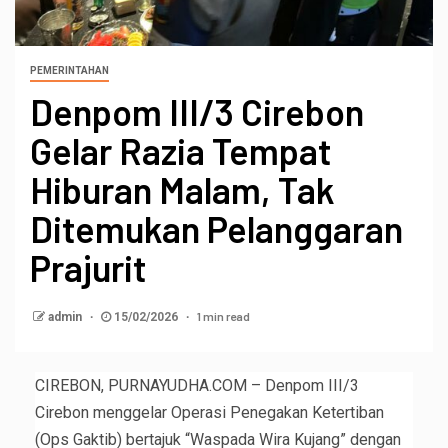
PEMERINTAHAN
Denpom III/3 Cirebon
Gelar Razia Tempat
Hiburan Malam, Tak
Ditemukan Pelanggaran
Prajurit
1 min read
admin
15/02/2026
CIREBON, PURNAYUDHA.COM – Denpom III/3
Cirebon menggelar Operasi Penegakan Ketertiban
(Ops Gaktib) bertajuk “Waspada Wira Kujang” dengan