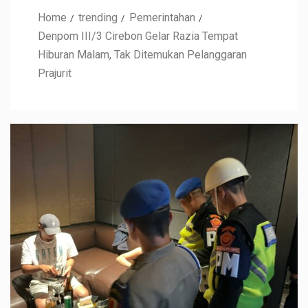
Home
trending
Pemerintahan
Denpom III/3 Cirebon Gelar Razia Tempat
Hiburan Malam, Tak Ditemukan Pelanggaran
Prajurit