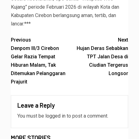
Kujang” periode Februari 2026 di wilayah Kota dan
Kabupaten Cirebon berlangsung aman, tertib, dan
lancar.***
Previous
Next
Denpom III/3 Cirebon
Hujan Deras Sebabkan
Gelar Razia Tempat
TPT Jalan Desa di
Hiburan Malam, Tak
Ciudian Tergerus
Ditemukan Pelanggaran
Longsor
Prajurit
Leave a Reply
You must be
logged in
to post a comment.
MORE STORIES