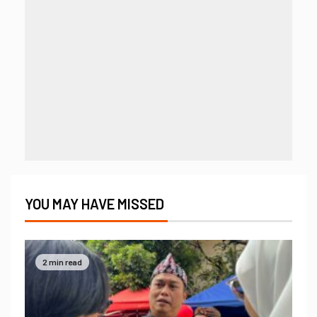
YOU MAY HAVE MISSED
2 min read