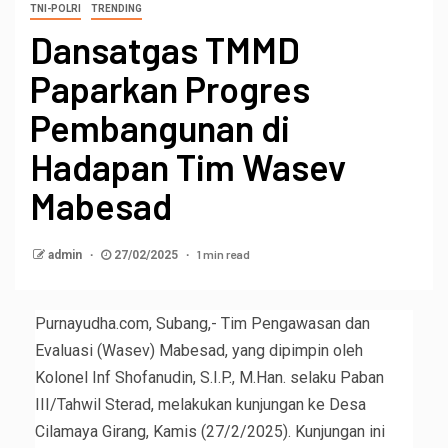
TNI-POLRI
TRENDING
Dansatgas TMMD
Paparkan Progres
Pembangunan di
Hadapan Tim Wasev
Mabesad
1 min read
admin
27/02/2025
Purnayudha.com, Subang,- Tim Pengawasan dan
Evaluasi (Wasev) Mabesad, yang dipimpin oleh
Kolonel Inf Shofanudin, S.I.P., M.Han. selaku Paban
III/Tahwil Sterad, melakukan kunjungan ke Desa
Cilamaya Girang, Kamis (27/2/2025). Kunjungan ini