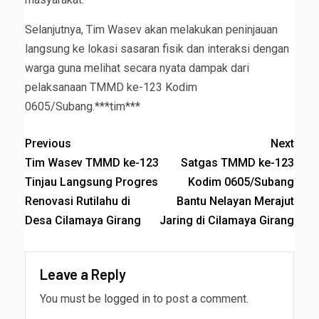
Selanjutnya, Tim Wasev akan melakukan peninjauan
langsung ke lokasi sasaran fisik dan interaksi dengan
warga guna melihat secara nyata dampak dari
pelaksanaan TMMD ke-123 Kodim
0605/Subang.***tim***
Previous
Next
Tim Wasev TMMD ke-123
Satgas TMMD ke-123
Tinjau Langsung Progres
Kodim 0605/Subang
Renovasi Rutilahu di
Bantu Nelayan Merajut
Desa Cilamaya Girang
Jaring di Cilamaya Girang
Leave a Reply
You must be
logged in
to post a comment.