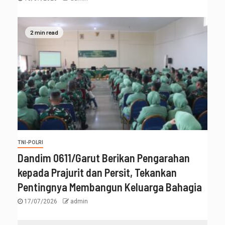
2 min read
TNI-POLRI
‎Dandim 0611/Garut Berikan Pengarahan
kepada Prajurit dan Persit, Tekankan
Pentingnya Membangun Keluarga Bahagia
17/07/2026
admin