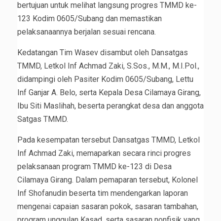
bertujuan untuk melihat langsung progres TMMD ke-
123 Kodim 0605/Subang dan memastikan
pelaksanaannya berjalan sesuai rencana.
Kedatangan Tim Wasev disambut oleh Dansatgas
TMMD, Letkol Inf Achmad Zaki, S.Sos., M.M., M.I.Pol.,
didampingi oleh Pasiter Kodim 0605/Subang, Lettu
Inf Ganjar A. Belo, serta Kepala Desa Cilamaya Girang,
Ibu Siti Maslihah, beserta perangkat desa dan anggota
Satgas TMMD.
Pada kesempatan tersebut Dansatgas TMMD, Letkol
Inf Achmad Zaki, memaparkan secara rinci progres
pelaksanaan program TMMD ke-123 di Desa
Cilamaya Girang. Dalam pemaparan tersebut, Kolonel
Inf Shofanudin beserta tim mendengarkan laporan
mengenai capaian sasaran pokok, sasaran tambahan,
program unggulan Kasad, serta sasaran nonfisik yang