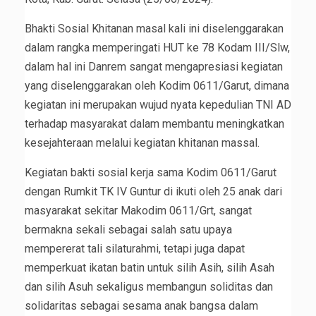
Bhakti Sosial Khitanan masal kali ini diselenggarakan
dalam rangka memperingati HUT ke 78 Kodam III/Slw,
dalam hal ini Danrem sangat mengapresiasi kegiatan
yang diselenggarakan oleh Kodim 0611/Garut, dimana
kegiatan ini merupakan wujud nyata kepedulian TNI AD
terhadap masyarakat dalam membantu meningkatkan
kesejahteraan melalui kegiatan khitanan massal.
Kegiatan bakti sosial kerja sama Kodim 0611/Garut
dengan Rumkit TK IV Guntur di ikuti oleh 25 anak dari
masyarakat sekitar Makodim 0611/Grt, sangat
bermakna sekali sebagai salah satu upaya
mempererat tali silaturahmi, tetapi juga dapat
memperkuat ikatan batin untuk silih Asih, silih Asah
dan silih Asuh sekaligus membangun soliditas dan
solidaritas sebagai sesama anak bangsa dalam