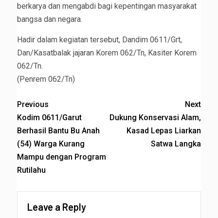
berkarya dan mengabdi bagi kepentingan masyarakat
bangsa dan negara.
Hadir dalam kegiatan tersebut, Dandim 0611/Grt,
Dan/Kasatbalak jajaran Korem 062/Tn, Kasiter Korem
062/Tn.
(Penrem 062/Tn)
Previous
Next
Kodim 0611/Garut
Dukung Konservasi Alam,
Berhasil Bantu Bu Anah
Kasad Lepas Liarkan
(54) Warga Kurang
Satwa Langka
Mampu dengan Program
Rutilahu
Leave a Reply