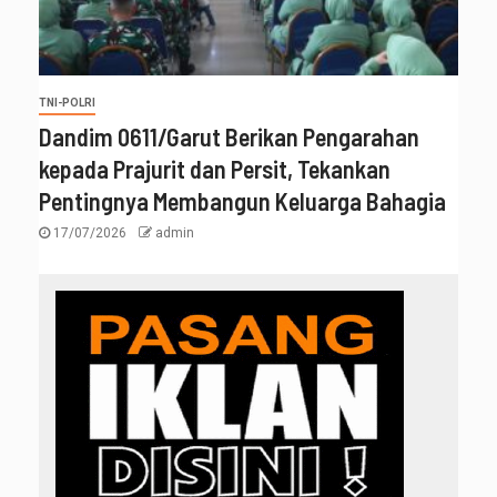
TNI-POLRI
‎Dandim 0611/Garut Berikan Pengarahan
kepada Prajurit dan Persit, Tekankan
Pentingnya Membangun Keluarga Bahagia
17/07/2026
admin