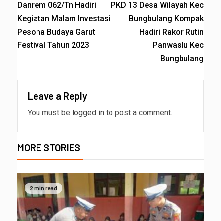
Danrem 062/Tn Hadiri
PKD 13 Desa Wilayah Kec
Kegiatan Malam Investasi
Bungbulang Kompak
Pesona Budaya Garut
Hadiri Rakor Rutin
Festival Tahun 2023
Panwaslu Kec
Bungbulang
Leave a Reply
You must be
logged in
to post a comment.
MORE STORIES
2 min read