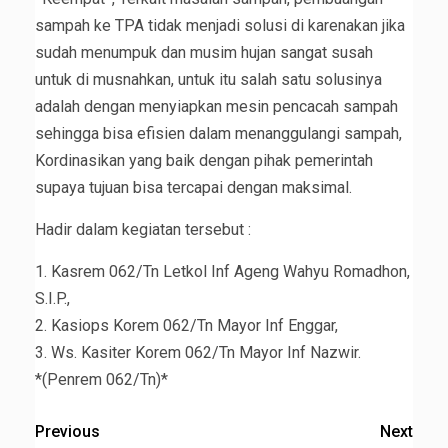
sampah ke TPA tidak menjadi solusi di karenakan jika
sudah menumpuk dan musim hujan sangat susah
untuk di musnahkan, untuk itu salah satu solusinya
adalah dengan menyiapkan mesin pencacah sampah
sehingga bisa efisien dalam menanggulangi sampah,
Kordinasikan yang baik dengan pihak pemerintah
supaya tujuan bisa tercapai dengan maksimal.
Hadir dalam kegiatan tersebut :
1. Kasrem 062/Tn Letkol Inf Ageng Wahyu Romadhon,
S.I.P.,
2. Kasiops Korem 062/Tn Mayor Inf Enggar,
3. Ws. Kasiter Korem 062/Tn Mayor Inf Nazwir.
*(Penrem 062/Tn)*
Previous
Next