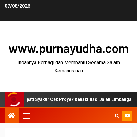
07/08/2026
www.purnayudha.com
Indahnya Berbagi dan Membantu Sesama Salam
Kemanusiaan
ati Syakur Cek Proyek Rehabilitasi Jalan Limbangan–Selaawi