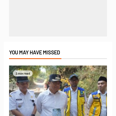
YOU MAY HAVE MISSED
2 min read