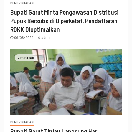
PEMERINTAHAN
Bupati Garut Minta Pengawasan Distribusi
Pupuk Bersubsidi Diperketat, Pendaftaran
RDKK Dioptimalkan
06/08/2026
admin
2 min read
PEMERINTAHAN
Bupati Garut Tinjau Langsung Hari