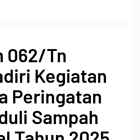
 062/Tn
diri Kegiatan
a Peringatan
eduli Sampah
al Tahun 2025