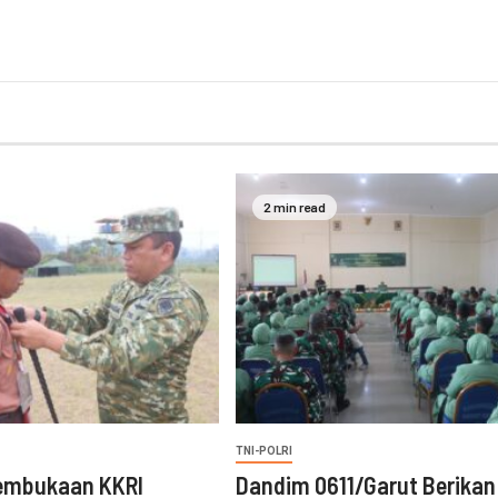
2 min read
TNI-POLRI
embukaan KKRI
‎Dandim 0611/Garut Berikan