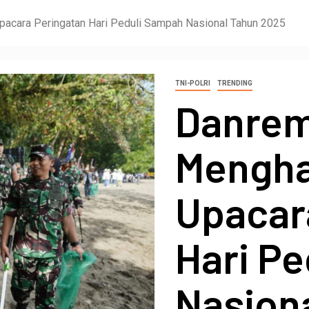
pacara Peringatan Hari Peduli Sampah Nasional Tahun 2025
TNI-POLRI
TRENDING
Danrem
Mengha
Upacar
Hari P
Nasion