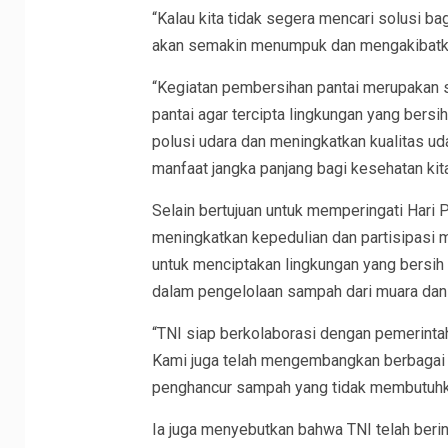
“Kalau kita tidak segera mencari solusi 
akan semakin menumpuk dan mengakibatk
“Kegiatan pembersihan pantai merupakan s
pantai agar tercipta lingkungan yang bers
polusi udara dan meningkatkan kualitas uda
manfaat jangka panjang bagi kesehatan ki
Selain bertujuan untuk memperingati Hari P
meningkatkan kepedulian dan partisipasi 
untuk menciptakan lingkungan yang bersih 
dalam pengelolaan sampah dari muara dan 
“TNI siap berkolaborasi dengan pemerint
Kami juga telah mengembangkan berbagai 
penghancur sampah yang tidak membutuhka
Ia juga menyebutkan bahwa TNI telah berin