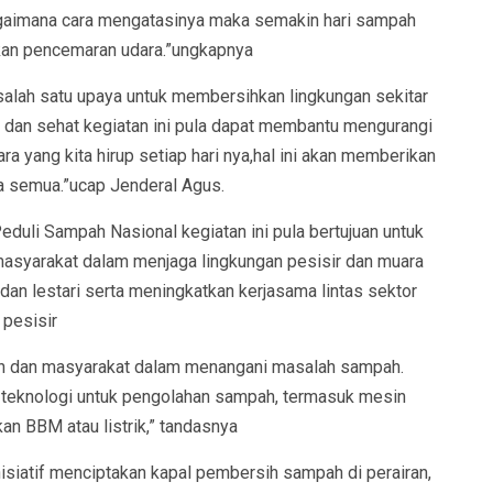
bagaimana cara mengatasinya maka semakin hari sampah
an pencemaran udara.”ungkapnya
alah satu upaya untuk membersihkan lingkungan sekitar
ih dan sehat kegiatan ini pula dapat membantu mengurangi
ra yang kita hirup setiap hari nya,hal ini akan memberikan
ta semua.”ucap Jenderal Agus.
eduli Sampah Nasional kegiatan ini pula bertujuan untuk
masyarakat dalam menjaga lingkungan pesisir dan muara
dan lestari serta meningkatkan kerjasama lintas sektor
pesisir
ah dan masyarakat dalam menangani masalah sampah.
teknologi untuk pengolahan sampah, termasuk mesin
n BBM atau listrik,” tandasnya
isiatif menciptakan kapal pembersih sampah di perairan,