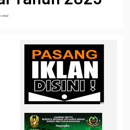
n read