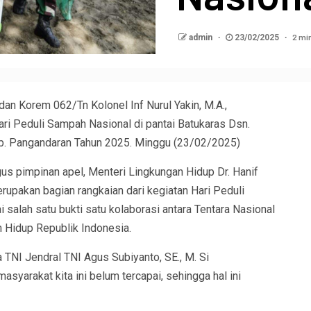
2 mi
admin
23/02/2025
n Korem 062/Tn Kolonel Inf Nurul Yakin, M.A.,
ri Peduli Sampah Nasional di pantai Batukaras Dsn.
ab. Pangandaran Tahun 2025. Minggu (23/02/2025)
us pimpinan apel, Menteri Lingkungan Hidup Dr. Hanif
erupakan bagian rangkaian dari kegiatan Hari Peduli
alah satu bukti satu kolaborasi antara Tentara Nasional
 Hidup Republik Indonesia.
TNI Jendral TNI Agus Subiyanto, SE., M. Si
arakat kita ini belum tercapai, sehingga hal ini