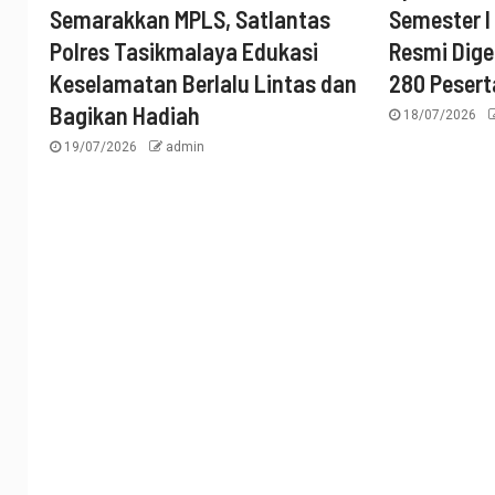
Semarakkan MPLS, Satlantas
Semester I
Polres Tasikmalaya Edukasi
Resmi Digel
Keselamatan Berlalu Lintas dan
280 Pesert
Bagikan Hadiah
18/07/2026
19/07/2026
admin