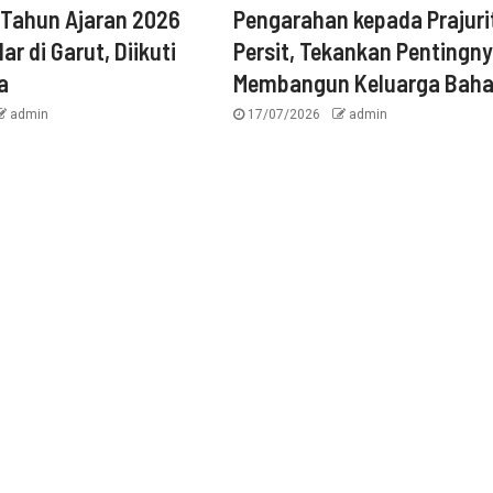
 Tahun Ajaran 2026
Pengarahan kepada Prajuri
ar di Garut, Diikuti
Persit, Tekankan Pentingn
a
Membangun Keluarga Baha
admin
17/07/2026
admin