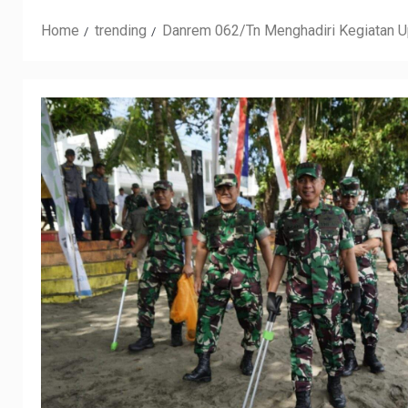
Home
trending
Danrem 062/Tn Menghadiri Kegiatan U