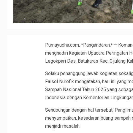
Purnayudha.com, *Pangandaran,* – Komanda
menghadiri kegiatan Upacara Peringatan Ha
Legokpari Des. Batukaras Kec. Cijulang K
Selaku penanggung jawab kegiatan sekalig
Faisol Nurofik mengatakan, hari ini yang m
Sampah Nasional Tahun 2025 yang sebagai s
Indonesia dengan Kementerian Lingkungan
Sehubungan dengan hal tersebut, Panglima 
menyampaikan, kesadaran buang sampah masy
menjadi masalah.