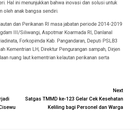
ri. Hal ini menunjukkan bahwa inovasi dan solusi untuk
oleh anak bangsa sendiri.
elautan dan Perikanan RI masa jabatan periode 2014-2019
ngdam III/Siliwangi, Aspotmar Koarmada RI, Danlanal
riadinata, Forkopimda Kab. Pangandaran, Deputi PSLB3
ah Kementrian LH, Direktur Pengurangan sampah, Dirjen
aan ruang laut kementrian kelautan perikanan serta
Next
jadi
Satgas TMMD ke-123 Gelar Cek Kesehatan
Cisewu
Keliling bagi Personel dan Warga