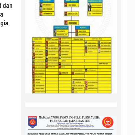
t dan
ya
gia