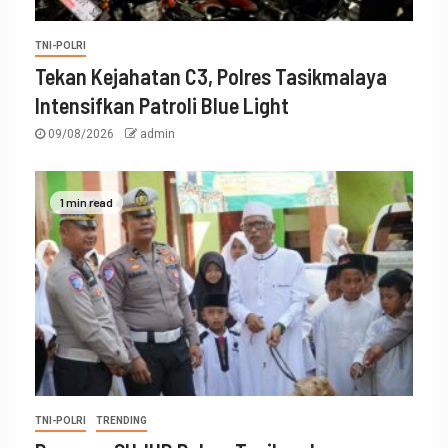
TNI-POLRI
Tekan Kejahatan C3, Polres Tasikmalaya
Intensifkan Patroli Blue Light
09/08/2026
admin
1 min read
TNI-POLRI
TRENDING