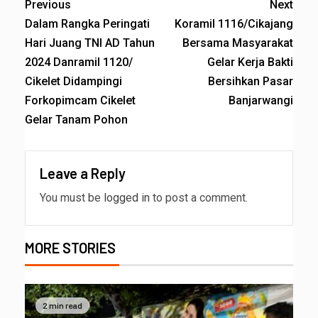
Previous
Next
Dalam Rangka Peringati
Koramil 1116/Cikajang
Hari Juang TNI AD Tahun
Bersama Masyarakat
2024 Danramil 1120/
Gelar Kerja Bakti
Cikelet Didampingi
Bersihkan Pasar
Forkopimcam Cikelet
Banjarwangi
Gelar Tanam Pohon
Leave a Reply
You must be
logged in
to post a comment.
MORE STORIES
2 min read