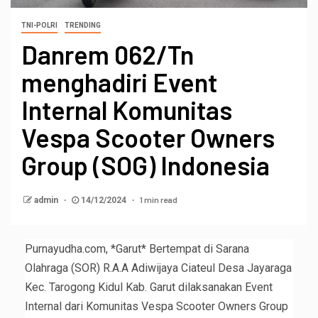
TNI-POLRI
TRENDING
Danrem 062/Tn
menghadiri Event
Internal Komunitas
Vespa Scooter Owners
Group (SOG) Indonesia
1 min read
admin
14/12/2024
Purnayudha.com, *Garut* Bertempat di Sarana
Olahraga (SOR) R.A.A Adiwijaya Ciateul Desa Jayaraga
Kec. Tarogong Kidul Kab. Garut dilaksanakan Event
Internal dari Komunitas Vespa Scooter Owners Group