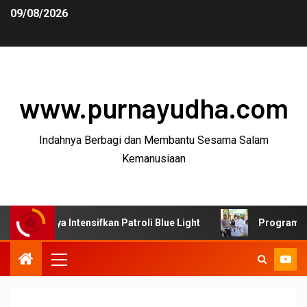
09/08/2026
www.purnayudha.com
Indahnya Berbagi dan Membantu Sesama Salam
Kemanusiaan
a Intensifkan Patroli Blue Light
Program SUJUD Polre