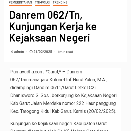
PEMERINTAHAN
TNI-POLRI
TRENDING
Danrem 062/Tn,
Kunjungan Kerja ke
Kejaksaan Negeri
1 min read
admin
21/02/2025
Purnayudha.com, *Garut,* – Danrem
062/Tarumanagara Kolonel Inf Nurul Yakin, M.A.,
didampingi Dandim 0611/Garut Letkol Czi
Dhanisworo S. Sos., berkunjung ke Kejaksaan Negeri
Kab Garut Jalan Merdeka nomor 222 Haur panggung
Kec. Tarogong Kidul Kab.Garut. Kamis (20/02/2025).
Kunjungan ke kejaksaan negeri Kabupaten Garut