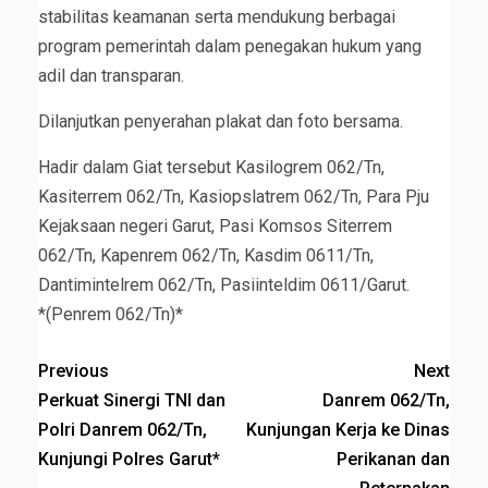
stabilitas keamanan serta mendukung berbagai
program pemerintah dalam penegakan hukum yang
adil dan transparan.
Dilanjutkan penyerahan plakat dan foto bersama.
Hadir dalam Giat tersebut Kasilogrem 062/Tn,
Kasiterrem 062/Tn, Kasiopslatrem 062/Tn, Para Pju
Kejaksaan negeri Garut, Pasi Komsos Siterrem
062/Tn, Kapenrem 062/Tn, Kasdim 0611/Tn,
Dantimintelrem 062/Tn, Pasiinteldim 0611/Garut.
*(Penrem 062/Tn)*
Previous
Next
Perkuat Sinergi TNI dan
Danrem 062/Tn,
Polri Danrem 062/Tn,
Kunjungan Kerja ke Dinas
Kunjungi Polres Garut*
Perikanan dan