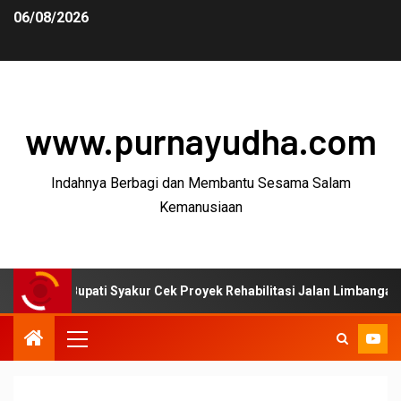
06/08/2026
www.purnayudha.com
Indahnya Berbagi dan Membantu Sesama Salam
Kemanusiaan
upati Syakur Cek Proyek Rehabilitasi Jalan Limbangan–Selaawi