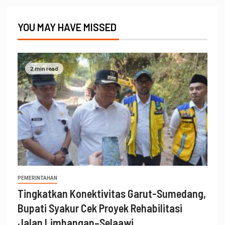
YOU MAY HAVE MISSED
2 min read
PEMERINTAHAN
Tingkatkan Konektivitas Garut-Sumedang,
Bupati Syakur Cek Proyek Rehabilitasi
Jalan Limbangan–Selaawi