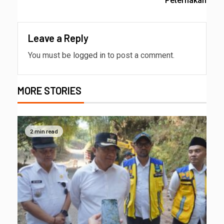
Peternakan
Leave a Reply
You must be
logged in
to post a comment.
MORE STORIES
2 min read