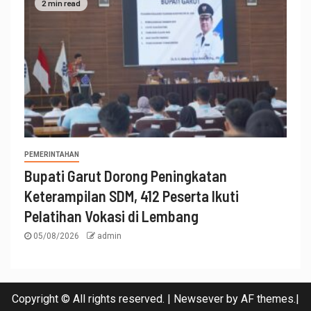
2 min read
PEMERINTAHAN
Bupati Garut Dorong Peningkatan
Keterampilan SDM, 412 Peserta Ikuti
Pelatihan Vokasi di Lembang
05/08/2026
admin
Copyright © All rights reserved.
|
Newsever
by AF themes.|