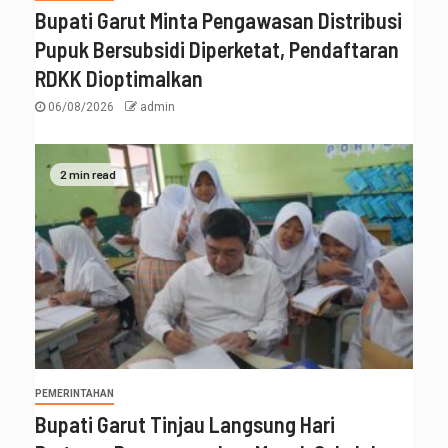
Bupati Garut Minta Pengawasan Distribusi
Pupuk Bersubsidi Diperketat, Pendaftaran
RDKK Dioptimalkan
06/08/2026
admin
2 min read
PEMERINTAHAN
Bupati Garut Tinjau Langsung Hari