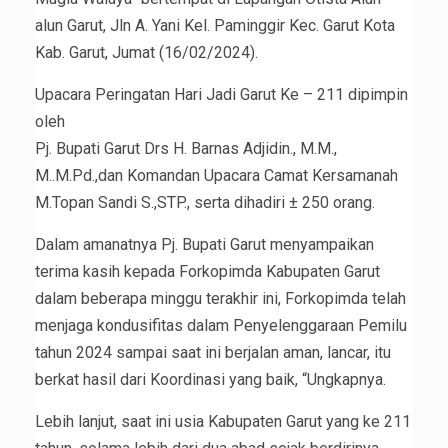
alun Garut, Jln A. Yani Kel. Paminggir Kec. Garut Kota
Kab. Garut, Jumat (16/02/2024).
Upacara Peringatan Hari Jadi Garut Ke – 211 dipimpin
oleh
Pj. Bupati Garut Drs H. Barnas Adjidin., M.M.,
M..M.Pd.,dan Komandan Upacara Camat Kersamanah
M.Topan Sandi S.,STP., serta dihadiri ± 250 orang.
Dalam amanatnya Pj. Bupati Garut menyampaikan
terima kasih kepada Forkopimda Kabupaten Garut
dalam beberapa minggu terakhir ini, Forkopimda telah
menjaga kondusifitas dalam Penyelenggaraan Pemilu
tahun 2024 sampai saat ini berjalan aman, lancar, itu
berkat hasil dari Koordinasi yang baik, “Ungkapnya.
Lebih lanjut, saat ini usia Kabupaten Garut yang ke 211