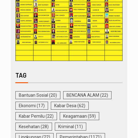
TAG
Bantuan Sosial
(20)
BENCANA ALAM
(22)
Ekonomi
(17)
Kabar Desa
(62)
Kabar Pemilu
(22)
Keagamaan
(59)
Kesehatan
(28)
Kriminal
(11)
Lingkungan
(22)
Pemerintahan
(1171)