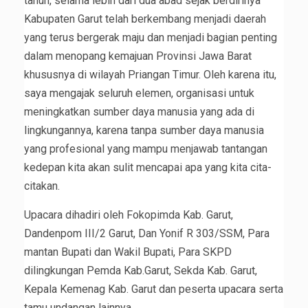
tahun, selama lebih dari dua abad sejak berdirinya
Kabupaten Garut telah berkembang menjadi daerah
yang terus bergerak maju dan menjadi bagian penting
dalam menopang kemajuan Provinsi Jawa Barat
khususnya di wilayah Priangan Timur. Oleh karena itu,
saya mengajak seluruh elemen, organisasi untuk
meningkatkan sumber daya manusia yang ada di
lingkungannya, karena tanpa sumber daya manusia
yang profesional yang mampu menjawab tantangan
kedepan kita akan sulit mencapai apa yang kita cita-
citakan.
Upacara dihadiri oleh Fokopimda Kab. Garut,
Dandenpom III/2 Garut, Dan Yonif R 303/SSM, Para
mantan Bupati dan Wakil Bupati, Para SKPD
dilingkungan Pemda Kab.Garut, Sekda Kab. Garut,
Kepala Kemenag Kab. Garut dan peserta upacara serta
tamu undangan lainnya.