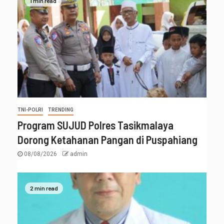
1 min read
TNI-POLRI
TRENDING
Program SUJUD Polres Tasikmalaya
Dorong Ketahanan Pangan di Puspahiang
08/08/2026
admin
2 min read