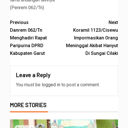
(Penrem 062/Tn)
Previous
Next
Danrem 062/Tn
Koramil 1123/Cisewu
Menghadiri Rapat
lmpormasikan Orang
Paripurna DPRD
Meninggal Akibat Hanyut
Kabupaten Garut
Di Sungai Cilaki
Leave a Reply
You must be
logged in
to post a comment.
MORE STORIES