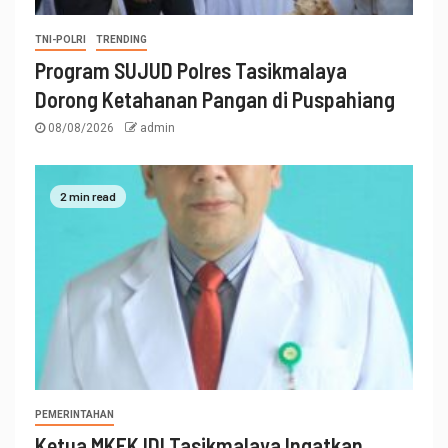
TNI-POLRI
TRENDING
Program SUJUD Polres Tasikmalaya
Dorong Ketahanan Pangan di Puspahiang
08/08/2026
admin
2 min read
PEMERINTAHAN
Ketua MKEK IDI Tasikmalaya Ingatkan