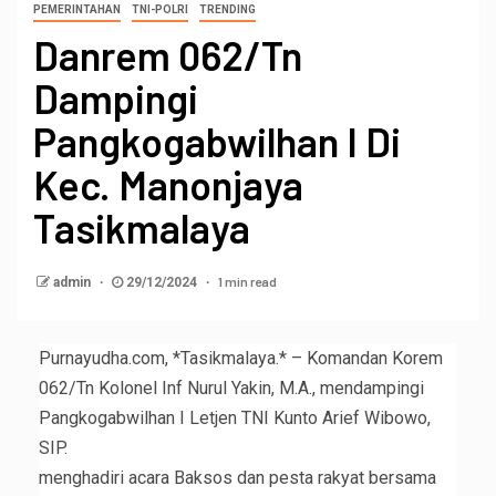
PEMERINTAHAN
TNI-POLRI
TRENDING
Danrem 062/Tn
Dampingi
Pangkogabwilhan I Di
Kec. Manonjaya
Tasikmalaya
1 min read
admin
29/12/2024
Purnayudha.com, *Tasikmalaya.* – Komandan Korem
062/Tn Kolonel Inf Nurul Yakin, M.A., mendampingi
Pangkogabwilhan I Letjen TNI Kunto Arief Wibowo,
SIP.
menghadiri acara Baksos dan pesta rakyat bersama