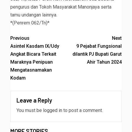
pengurus dan Tokoh Masyarakat Manonjaya serta
tamu undangan lainnya.
*(Penrem 062/Tn)*
Previous
Next
Asintel Kasdam IX/Udy
9 Pejabat Fungsional
Angkat Bicara Terkait
dilantik PJ Bupati Garut
Maraknya Penipuan
Ahir Tahun 2024
Mengatasnamakan
Kodam
Leave a Reply
You must be
logged in
to post a comment.
MORE STORIES