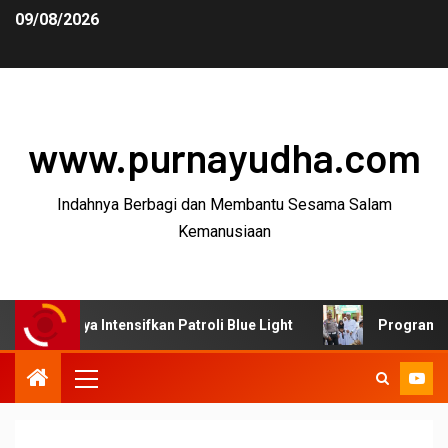
09/08/2026
www.purnayudha.com
Indahnya Berbagi dan Membantu Sesama Salam
Kemanusiaan
ya Intensifkan Patroli Blue Light
Program SUJUD Polre