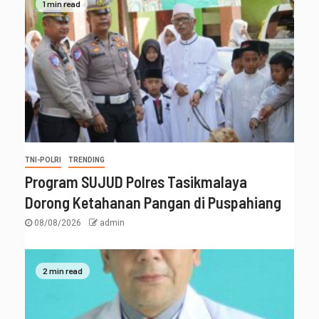
1 min read
TNI-POLRI
TRENDING
Program SUJUD Polres Tasikmalaya
Dorong Ketahanan Pangan di Puspahiang
08/08/2026
admin
2 min read