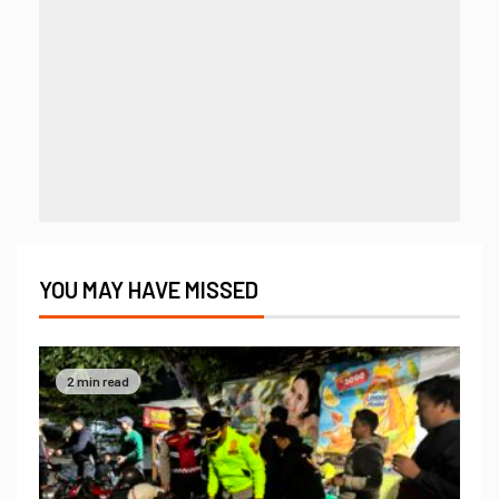
YOU MAY HAVE MISSED
2 min read