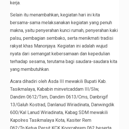
kerja.
Selain itu menambahkan, kegiatan hari ini kita
bersama-sama melaksanakan kegiatan yang penuh
makna, yaitu penyerahan kunci rumah, penyerahan kaki
palsu, pembagian sembako, serta menikmati tradisi
rakyat khas Manonjaya. Kegiatan ini adalah wujud
nyata dari semangat kebersamaan dan kepedulian
terhadap sesama, terutama bagi saudara-saudara kita
yang membutuhkan.
Acara dihadiri oleh Asda III mewakili Bupati Kab.
Tasikmalaya, Kababin minvetcaddam III/Slw,
Dandim 0612/Tsm, Dandim 0613/Cms, Danbrigif
13/Galuh Kostrad, Danlanud Wiriadinata, Danwingdik
600/Kal Lanud Wiriadinata, Kabag SDM mewakili
Kapolres Tasikmalaya Kota, Kasiter Rem
062/Tn,Ketua Persit KCK Koorcabrem 062 beserta