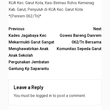
KUA Kec. Garut Kota, Kasi Binmas Rohis Kemenag
Kab. Garut, Penyuluh di KUA Kec. Garut Kota.
*(Penrem 062/Tn)*
Previous
Next
Kades Jagabaya Kec
Gowes Bareng Danrem
Mekarmukti Garut Sangat
062/Tn Bersama
Menghawatirkan Anak
Komunitas Sepeda Garut
Anak Sekolah
Pergunakan Jembatan
Gantung Kp Saparantu
Leave a Reply
You must be
logged in
to post a comment.