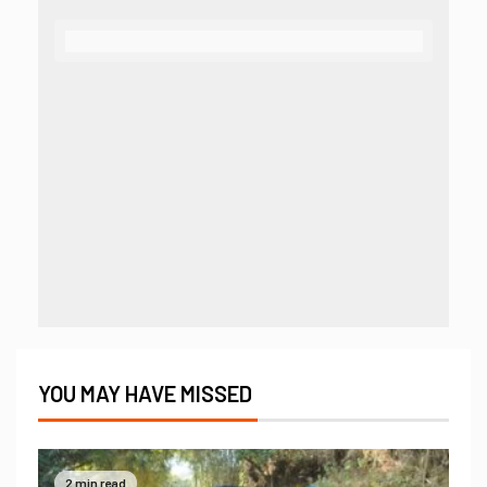
YOU MAY HAVE MISSED
2 min read