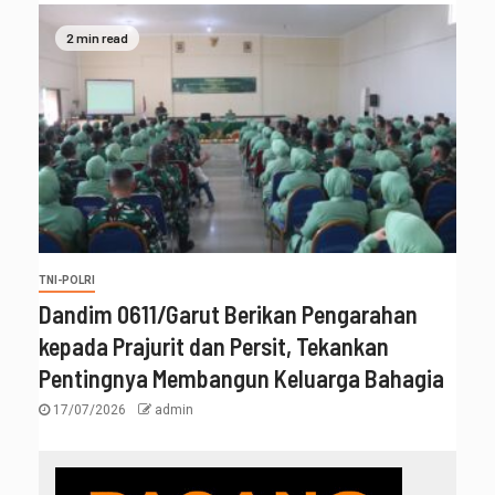
2 min read
TNI-POLRI
‎Dandim 0611/Garut Berikan Pengarahan
kepada Prajurit dan Persit, Tekankan
Pentingnya Membangun Keluarga Bahagia
17/07/2026
admin