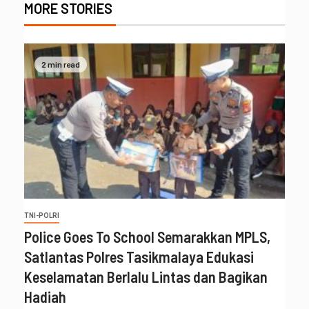
MORE STORIES
2 min read
TNI-POLRI
Police Goes To School Semarakkan MPLS,
Satlantas Polres Tasikmalaya Edukasi
Keselamatan Berlalu Lintas dan Bagikan
Hadiah