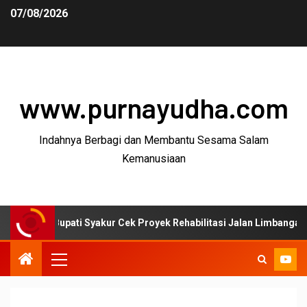
07/08/2026
www.purnayudha.com
Indahnya Berbagi dan Membantu Sesama Salam
Kemanusiaan
upati Syakur Cek Proyek Rehabilitasi Jalan Limbangan–Selaawi