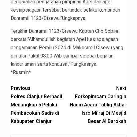
pengarahan pengarahan pimpinan Apel dan apel
kesiapsiagaan tersebut bertindak selaku komandan
Danramil 1123/Cisewu,”Ungkapnya.
Terakhir Danramil 1123/Cisewu Kapten Chb Sobirin
berkata,”Alhamdulilah kegiatan Apel kesiapsiagaan
pengamanan Pemilu 2024 di Makoramil Cisewu yang
dimulai Pukul 08.00 Wib sampai selesai berjalan
lancar aman serta kondusif,”Pungkasnya.
*Rusmin*
Previous
Next
Polres Cianjur Berhasil
Forkopimcam Caringin
Menangkap 5 Pelaku
Hadiri Acara Tablig Akbar
Pembacokan Sadis di
Isro Mi’raj Di Mesjid
Kabupaten Cianjur
Besar Al Barokah