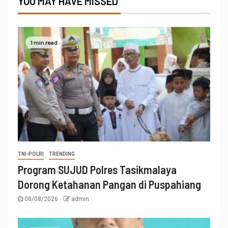
YOU MAY HAVE MISSED
1 min read
TNI-POLRI
TRENDING
Program SUJUD Polres Tasikmalaya
Dorong Ketahanan Pangan di Puspahiang
08/08/2026
admin