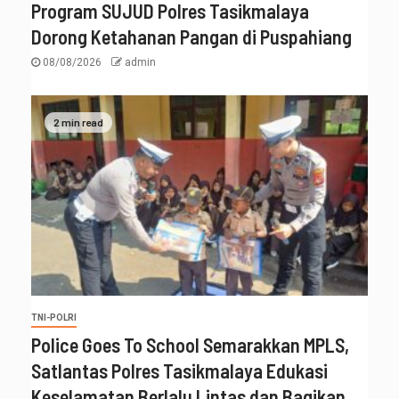
Program SUJUD Polres Tasikmalaya
Dorong Ketahanan Pangan di Puspahiang
08/08/2026
admin
2 min read
TNI-POLRI
Police Goes To School Semarakkan MPLS,
Satlantas Polres Tasikmalaya Edukasi
Keselamatan Berlalu Lintas dan Bagikan