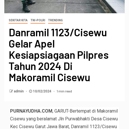
SEKITAR KITA
TNI-POLRI
TRENDING
Danramil 1123/Cisewu
Gelar Apel
Kesiapsiagaan Pilpres
Tahun 2024 Di
Makoramil Cisewu
1 min read
admin
10/02/2024
PURNAYUDHA.COM
, GARUT-Bertempat di Makoramil
Cisewu yang beralamat Jln Purwabhakti Desa Cisewu
Kec Cisewu Garut Jawa Barat, Danramil 1123/Cisewu