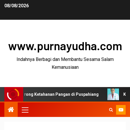
08/08/2026
www.purnayudha.com
Indahnya Berbagi dan Membantu Sesama Salam
Kemanusiaan
rong Ketahanan Pangan di Puspahiang
Ketua MKEK IDI