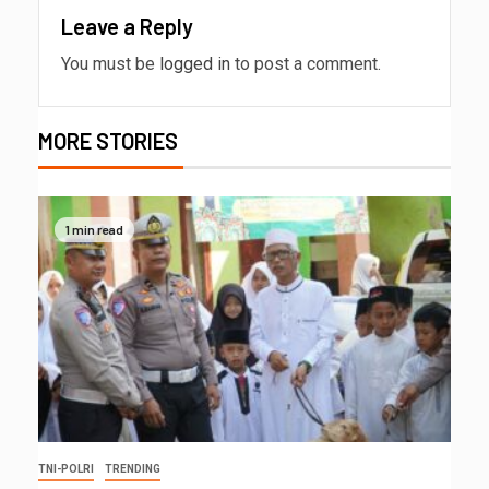
Leave a Reply
You must be
logged in
to post a comment.
MORE STORIES
1 min read
TNI-POLRI
TRENDING