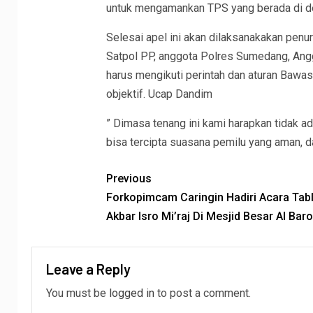
untuk mengamankan TPS yang berada di d
Selesai apel ini akan dilaksanakakan penu
Satpol PP, anggota Polres Sumedang, An
harus mengikuti perintah dan aturan Bawas
objektif. Ucap Dandim
” Dimasa tenang ini kami harapkan tidak ad
bisa tercipta suasana pemilu yang aman, 
Previous
Forkopimcam Caringin Hadiri Acara Tabl
Akbar Isro Mi’raj Di Mesjid Besar Al Bar
Leave a Reply
You must be
logged in
to post a comment.