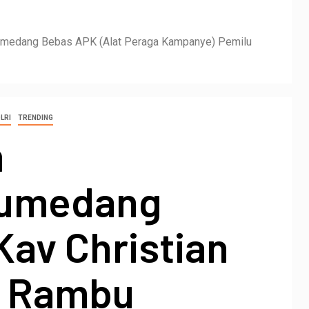
Sumedang Bebas APK (Alat Peraga Kampanye) Pemilu
LRI
TRENDING
m
Sumedang
Kav Christian
n Rambu