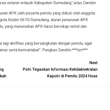
esa seluruh wilayah Kabupaten Sumedang” jelas Dandim
runan APK oleh peserta pemilu yang diikuti oleh anggota
ggota Kodim 0610/Sumedang, aturan penurunan APK
lu, yang menurunkan APK harus bersikap netral dan
a lagi aktifitas yang bersangkutan dengan pemilu, agar
damai serta bermartabat”. Pungkas Dandim.***tim***
Next
ig
Polri Tegaskan Informasi Ketidaknetralan
okah
Kapolri di Pemilu 2024 Hoax