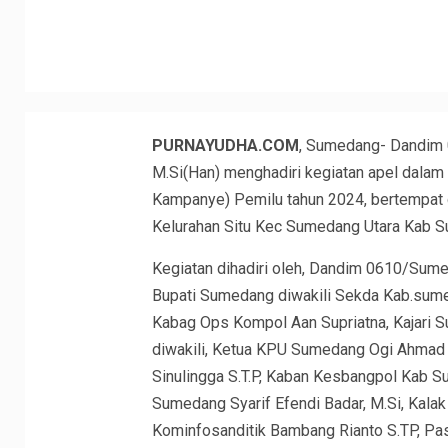
PURNAYUDHA.COM
, Sumedang- Dandim 
M.Si(Han) menghadiri kegiatan apel dala
Kampanye) Pemilu tahun 2024, bertempat
Kelurahan Situ Kec Sumedang Utara Kab 
Kegiatan dihadiri oleh, Dandim 0610/Sume
Bupati Sumedang diwakili Sekda Kab.sume
Kabag Ops Kompol Aan Supriatna, Kajari 
diwakili, Ketua KPU Sumedang Ogi Ahmad 
Sinulingga S.T.P, Kaban Kesbangpol Kab S
Sumedang Syarif Efendi Badar, M.Si, Kal
Kominfosanditik Bambang Rianto S.TP, Pa