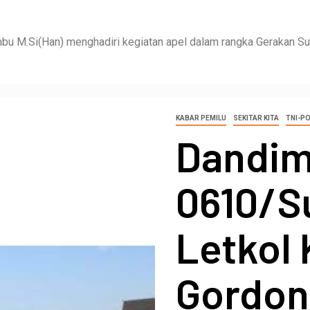
bu M.Si(Han) menghadiri kegiatan apel dalam rangka Gerakan 
KABAR PEMILU
SEKITAR KITA
TNI-PO
Dandi
0610/
Letkol 
Gordo