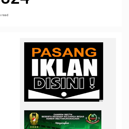
n read