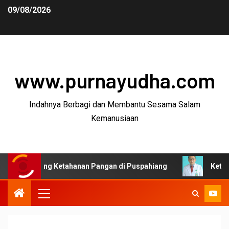
09/08/2026
www.purnayudha.com
Indahnya Berbagi dan Membantu Sesama Salam
Kemanusiaan
ong Ketahanan Pangan di Puspahiang
Ketua MKEK IDI T