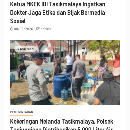
Ketua MKEK IDI Tasikmalaya Ingatkan
Dokter Jaga Etika dan Bijak Bermedia
Sosial
08/08/2026
admin
2 min read
PEMERINTAHAN
Kekeringan Melanda Tasikmalaya, Polsek
Tanjungjaya Distribusikan 5.000 Liter Air