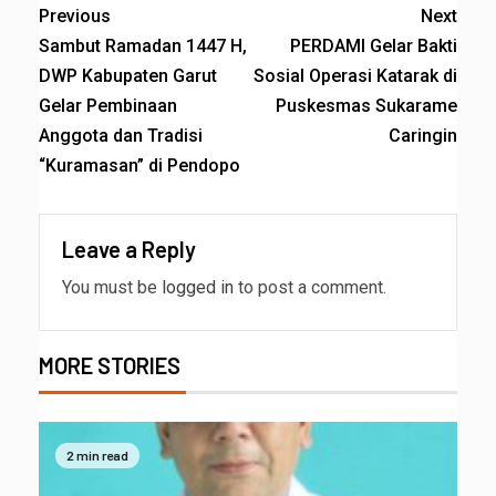
Previous
Next
Sambut Ramadan 1447 H,
PERDAMI Gelar Bakti
DWP Kabupaten Garut
Sosial Operasi Katarak di
Gelar Pembinaan
Puskesmas Sukarame
Anggota dan Tradisi
Caringin
“Kuramasan” di Pendopo
Leave a Reply
You must be
logged in
to post a comment.
MORE STORIES
2 min read