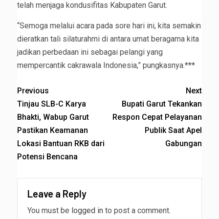
telah menjaga kondusifitas Kabupaten Garut.
“Semoga melalui acara pada sore hari ini, kita semakin
dieratkan tali silaturahmi di antara umat beragama kita
jadikan perbedaan ini sebagai pelangi yang
mempercantik cakrawala Indonesia,” pungkasnya.***
Previous
Next
Tinjau SLB-C Karya
‎Bupati Garut Tekankan
Bhakti, Wabup Garut
Respon Cepat Pelayanan
Pastikan Keamanan
Publik Saat Apel
Lokasi Bantuan RKB dari
Gabungan
Potensi Bencana
Leave a Reply
You must be
logged in
to post a comment.