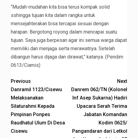
“Mudah-mudahan kita bisa terus kompak solid
sshingga tujuan kita dalam rangka untuk
mensejahterakan bisa tercapai sesuai dengan
harapan. Bergotong royong dalam mencapai suatu
tujuan. Saya juga berpesan agar ini semua warga dapat
memiliki dan menjaga serta merawatnya. Setelah
dibangun harus dijaga dan dirawat,” katanya. (Pendim
0613/Ciamis)
Previous
Next
Danramil 1123/Cisewu
Danrem 062/TN (Kolonel
Melaksanakan
Inf Asep Sukarna) Hadiri
Silaturahmi Kepada
Upacara Serah Terima
Pimpinan Ponpes
Jabatan Komandan
Raudhatul Ulum Di Desa
Kodim 0625/
Cisewu
Pangandaran dari Letkol