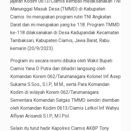
jajaran Kodim 0613/Ciamis kembali melaksanakan TNI
Manunggal Masuk Desa (TMMD) di Kabupaten
Ciamis. Ini merupakan program rutin TNI Angkatan
Darat dan ini merupakan yang ke 118. Program TMMD
ke-118 dilaksanakan di Desa Kadupandak Kecamatan
Tambaksari, Kabupaten Ciamis, Jawa Barat, Rabu
kemarin (20/9/2023).
Program ini secara resmi dibuka oleh Wakil Bupati
Ciamis Yana D Putra dan dihadiri langsung oleh
Komandan Korem 062/Tarumanagara Kolonel Inf Asep
Sukarna S.Sos., S.I.P., M.M., serta Para Komandan
Kodim di wilayah Korem 062/Tarumanagara.
Sementara Komandan Satgas TMMD sendiri diemban
oleh Komandan Kodim 0613/Ciamis Letkol Inf Wahyu
Alfiyan Arisandi S.I.P., M.I.Pol.
Selain itu turut hadir Kapolres Ciamis AKBP Tony