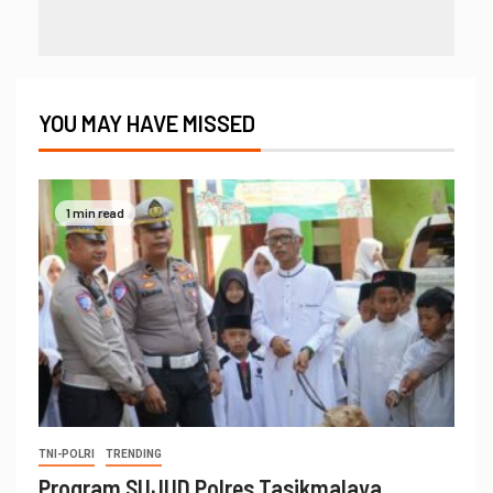
YOU MAY HAVE MISSED
1 min read
TNI-POLRI
TRENDING
Program SUJUD Polres Tasikmalaya