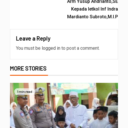
Arm Yusup Andrianto,SE
Kepada letkol Inf Indra
Mardianto Subroto,M.I.P
Leave a Reply
You must be
logged in
to post a comment.
MORE STORIES
1 min read