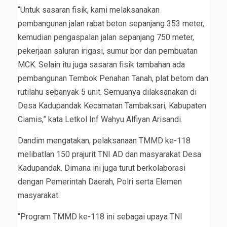
“Untuk sasaran fisik, kami melaksanakan
pembangunan jalan rabat beton sepanjang 353 meter,
kemudian pengaspalan jalan sepanjang 750 meter,
pekerjaan saluran irigasi, sumur bor dan pembuatan
MCK. Selain itu juga sasaran fisik tambahan ada
pembangunan Tembok Penahan Tanah, plat betom dan
rutilahu sebanyak 5 unit. Semuanya dilaksanakan di
Desa Kadupandak Kecamatan Tambaksari, Kabupaten
Ciamis,” kata Letkol Inf Wahyu Alfiyan Arisandi.
Dandim mengatakan, pelaksanaan TMMD ke-118
melibatlan 150 prajurit TNI AD dan masyarakat Desa
Kadupandak. Dimana ini juga turut berkolaborasi
dengan Pemerintah Daerah, Polri serta Elemen
masyarakat.
“Program TMMD ke-118 ini sebagai upaya TNI