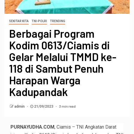
SEKITAR KITA
TNI-POLRI
TRENDING
Berbagai Program
Kodim 0613/Ciamis di
Gelar Melalui TMMD ke-
118 di Sambut Penuh
Harapan Warga
Kadupandak
3 min read
admin
21/09/2023
PURNAYUDHA.COM
, Ciamis – TNI Angkatan Darat