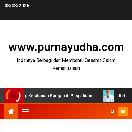
08/08/2026
www.purnayudha.com
Indahnya Berbagi dan Membantu Sesama Salam
Kemanusiaan
Ketahanan Pangan di Puspahiang
Ketua MKEK IDI Tasik