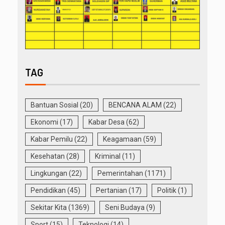
TAG
Bantuan Sosial
(20)
BENCANA ALAM
(22)
Ekonomi
(17)
Kabar Desa
(62)
Kabar Pemilu
(22)
Keagamaan
(59)
Kesehatan
(28)
Kriminal
(11)
Lingkungan
(22)
Pemerintahan
(1171)
Pendidikan
(45)
Pertanian
(17)
Politik
(1)
Sekitar Kita
(1369)
Seni Budaya
(9)
Sport
(15)
Teknologi
(14)