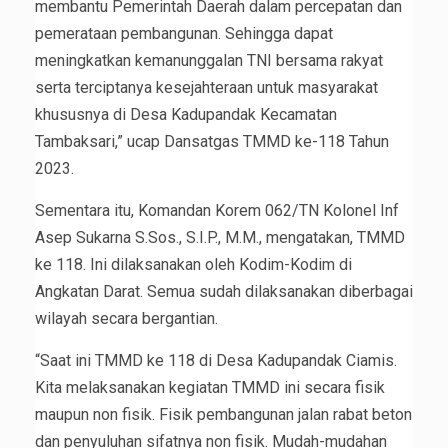
membantu Pemerintah Daerah dalam percepatan dan
pemerataan pembangunan. Sehingga dapat
meningkatkan kemanunggalan TNI bersama rakyat
serta terciptanya kesejahteraan untuk masyarakat
khususnya di Desa Kadupandak Kecamatan
Tambaksari,” ucap Dansatgas TMMD ke-118 Tahun
2023.
Sementara itu, Komandan Korem 062/TN Kolonel Inf
Asep Sukarna S.Sos., S.I.P., M.M., mengatakan, TMMD
ke 118. Ini dilaksanakan oleh Kodim-Kodim di
Angkatan Darat. Semua sudah dilaksanakan diberbagai
wilayah secara bergantian.
“Saat ini TMMD ke 118 di Desa Kadupandak Ciamis.
Kita melaksanakan kegiatan TMMD ini secara fisik
maupun non fisik. Fisik pembangunan jalan rabat beton
dan penyuluhan sifatnya non fisik. Mudah-mudahan