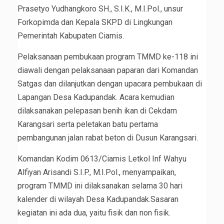
Prasetyo Yudhangkoro SH., S.I.K., M.I.Pol., unsur
Forkopimda dan Kepala SKPD di Lingkungan
Pemerintah Kabupaten Ciamis.
Pelaksanaan pembukaan program TMMD ke-118 ini
diawali dengan pelaksanaan paparan dari Komandan
Satgas dan dilanjutkan dengan upacara pembukaan di
Lapangan Desa Kadupandak. Acara kemudian
dilaksanakan pelepasan benih ikan di Cekdam
Karangsari serta peletakan batu pertama
pembangunan jalan rabat beton di Dusun Karangsari.
Komandan Kodim 0613/Ciamis Letkol Inf Wahyu
Alfiyan Arisandi S.I.P., M.I.Pol., menyampaikan,
program TMMD ini dilaksanakan selama 30 hari
kalender di wilayah Desa Kadupandak.Sasaran
kegiatan ini ada dua, yaitu fisik dan non fisik.