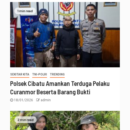
1 min read
SEKITAR KITA
TNI-POLRI
TRENDING
Polsek Cibatu Amankan Terduga Pelaku
Curanmor Beserta Barang Bukti
18/01/2026
admin
2 min read