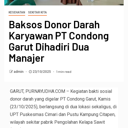
KESEHATAN
SEKITAR KITA
Baksos Donor Darah
Karyawan PT Condong
Garut Dihadiri Dua
Manajer
1 min read
admin
23/10/2025
GARUT, PURNAYUDHA.COM – Kegiatan bakti sosial
donor darah yang digelar PT Condong Garut, Kamis
(23/10/2025), berlangsung di dua lokasi sekaligus, di
UPT Puskesmas Cimari dan Pustu Kampung Citapen,
wilayah sekitar pabrik Pengolahan Kelapa Sawit