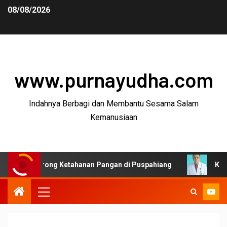
08/08/2026
www.purnayudha.com
Indahnya Berbagi dan Membantu Sesama Salam
Kemanusiaan
rong Ketahanan Pangan di Puspahiang
Ketua MKEK IDI