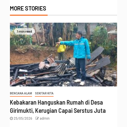
MORE STORIES
1 min read
BENCANA ALAM
SEKITAR KITA
Kebakaran Hanguskan Rumah di Desa
Girimukti, Kerugian Capai Serstus Juta
25/05/2026
admin