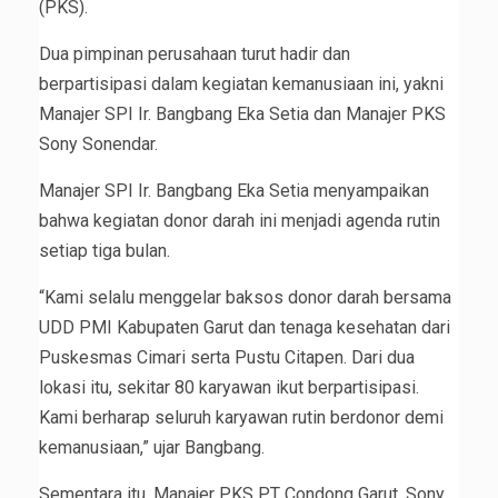
(PKS).
Dua pimpinan perusahaan turut hadir dan
berpartisipasi dalam kegiatan kemanusiaan ini, yakni
Manajer SPI Ir. Bangbang Eka Setia dan Manajer PKS
Sony Sonendar.
Manajer SPI Ir. Bangbang Eka Setia menyampaikan
bahwa kegiatan donor darah ini menjadi agenda rutin
setiap tiga bulan.
“Kami selalu menggelar baksos donor darah bersama
UDD PMI Kabupaten Garut dan tenaga kesehatan dari
Puskesmas Cimari serta Pustu Citapen. Dari dua
lokasi itu, sekitar 80 karyawan ikut berpartisipasi.
Kami berharap seluruh karyawan rutin berdonor demi
kemanusiaan,” ujar Bangbang.
Sementara itu, Manajer PKS PT Condong Garut, Sony