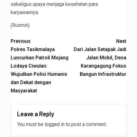
sekaligus upaya menjaga kesehatan para
karyawannya.
(Rusmin)
Previous
Next
Polres Tasikmalaya
Dari Jalan Setapak Jadi
Luncurkan Patroli Mojang
Jalan Mobil, Desa
Lodaya Ciwulan:
Karangagung Fokus
Wujudkan Polisi Humanis
Bangun Infrastruktur
dan Dekat dengan
Masyarakat
Leave a Reply
You must be
logged in
to post a comment.